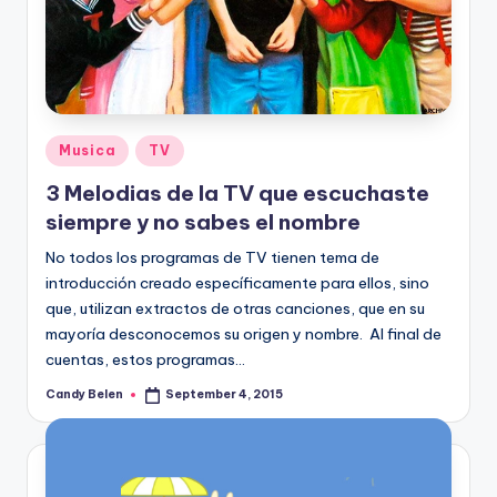
Posted
Musica
TV
in
3 Melodias de la TV que escuchaste
siempre y no sabes el nombre
No todos los programas de TV tienen tema de
introducción creado específicamente para ellos, sino
que, utilizan extractos de otras canciones, que en su
mayoría desconocemos su origen y nombre. Al final de
cuentas, estos programas…
Candy Belen
September 4, 2015
Posted
by