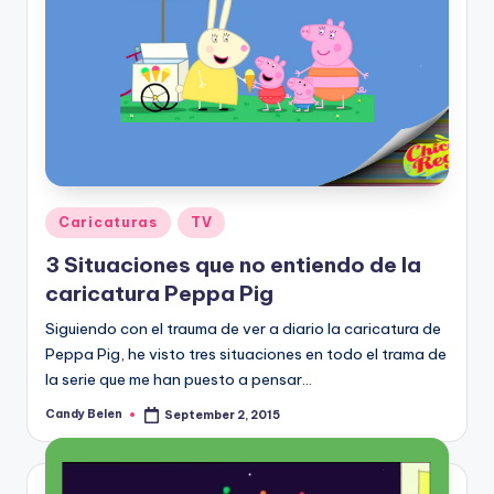
Posted
Caricaturas
TV
in
3 Situaciones que no entiendo de la
caricatura Peppa Pig
Siguiendo con el trauma de ver a diario la caricatura de
Peppa Pig, he visto tres situaciones en todo el trama de
la serie que me han puesto a pensar…
Candy Belen
September 2, 2015
Posted
by