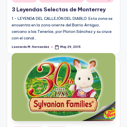
in
3 Leyendas Selectas de Monterrey
1.- LEYENDA DEL CALLEJÓN DEL DIABLO. Esta zona se
encuentra en la zona oriente del Barrio Antiguo,
cercano a las Tenerías, por Platon Sánchez y su cruce
con el canal…
Leonardo M. Hernandez
May 29, 2015
Posted
by