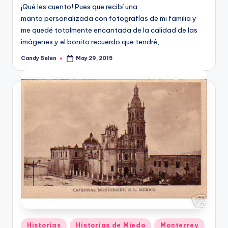
¡Qué les cuento! Pues que recibí una
manta personalizada con fotografías de mi familia y
me quedé totalmente encantada de la calidad de las
imágenes y el bonito recuerdo que tendré,…
Candy Belen
May 29, 2015
Posted
by
Posted
Historias
Historias de Miedo
Monterrey