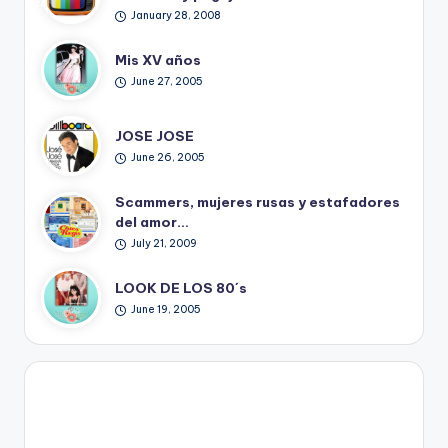
ro
January 28, 2008
Mis XV años
June 27, 2005
JOSE JOSE
June 26, 2005
Scammers, mujeres rusas y estafadores
del amor…
July 21, 2009
LOOK DE LOS 80´s
June 19, 2005