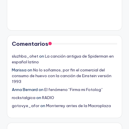
Comentarios
sluzhba_ohet
on
La canción antigua de Spiderman en
español latino
Marissa
on
No lo soñamos, por fin el comercial del
consumo de huevo con la canción de Einstein versión
1993
Anna Bernard
on
El fenómeno “Firma mi Fotolog”
rockstalgica
on
RADIO
gotovye_afor
on
Monterrey antes de la Macroplaza