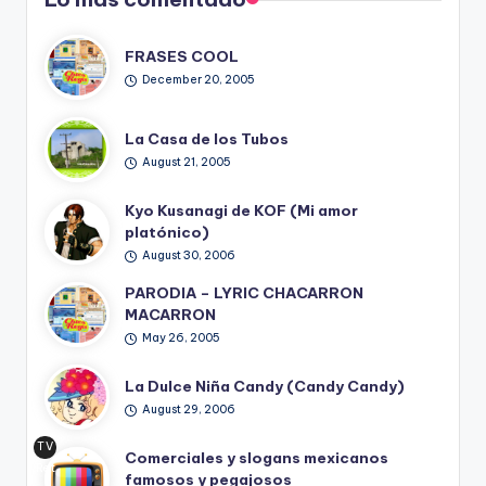
FRASES COOL
December 20, 2005
La Casa de los Tubos
August 21, 2005
Kyo Kusanagi de KOF (Mi amor
platónico)
August 30, 2006
PARODIA – LYRIC CHACARRON
MACARRON
May 26, 2005
La Dulce Niña Candy (Candy Candy)
August 29, 2006
TV
Comerciales y slogans mexicanos
Ret
famosos y pegajosos