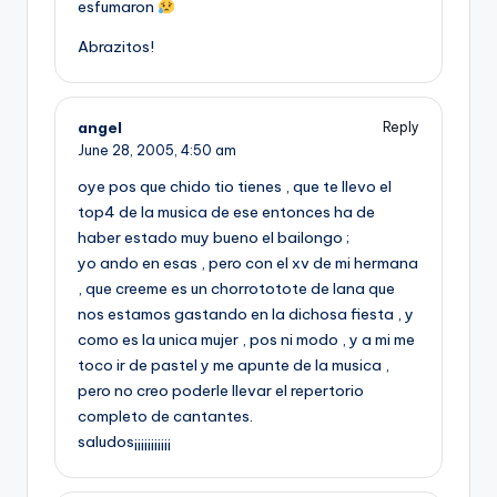
esfumaron
Abrazitos!
angel
Reply
June 28, 2005,
4:50 am
oye pos que chido tio tienes , que te llevo el
top4 de la musica de ese entonces ha de
haber estado muy bueno el bailongo ;
yo ando en esas , pero con el xv de mi hermana
, que creeme es un chorrototote de lana que
nos estamos gastando en la dichosa fiesta , y
como es la unica mujer , pos ni modo , y a mi me
toco ir de pastel y me apunte de la musica ,
pero no creo poderle llevar el repertorio
completo de cantantes.
saludos¡¡¡¡¡¡¡¡¡¡¡