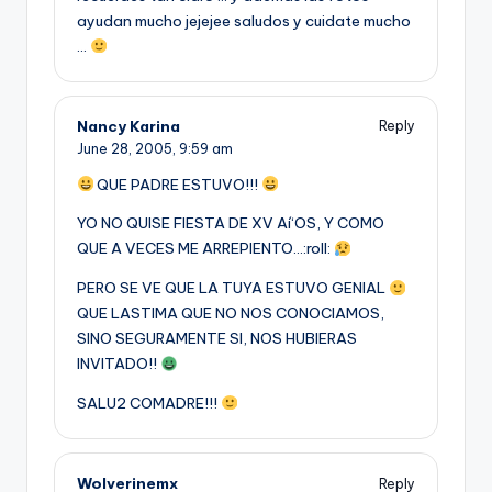
ayudan mucho jejejee saludos y cuidate mucho
…
Nancy Karina
Reply
June 28, 2005,
9:59 am
QUE PADRE ESTUVO!!!
YO NO QUISE FIESTA DE XV Aí‘OS, Y COMO
QUE A VECES ME ARREPIENTO…:roll:
PERO SE VE QUE LA TUYA ESTUVO GENIAL
QUE LASTIMA QUE NO NOS CONOCIAMOS,
SINO SEGURAMENTE SI, NOS HUBIERAS
INVITADO!!
SALU2 COMADRE!!!
Wolverinemx
Reply