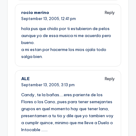
rocio merino
Reply
September 13, 2005,
12:41 pm
hola pus que chido por ti estubieron de pelos
aunque yo de essa musica ni me acuerdo pero
bueno.
a mi estan por hacerme los mios ojala todo
salga bien.
ALE
Reply
September 13, 2005,
3:13 pm
Candy, te la bañas…..eres pariente de los
Flores o los Cano, pues para tener semejantes
grupos en quel momento hay que tener lana,
presentamen a tu tio y dile que yo tambien voy
a cumplir quince, minimo que me lleve a Duelo o
Intocable …….