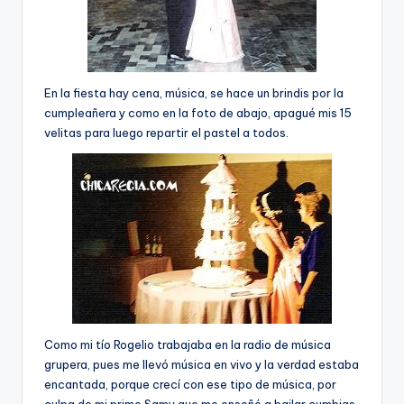
En la fiesta hay cena, música, se hace un brindis por la
cumpleañera y como en la foto de abajo, apagué mis 15
velitas para luego repartir el pastel a todos.
Como mi tí­o Rogelio trabajaba en la radio de música
grupera, pues me llevó música en vivo y la verdad estaba
encantada, porque crecí­ con ese tipo de música, por
culpa de mi primo Samy que me enseñó a bailar cumbias