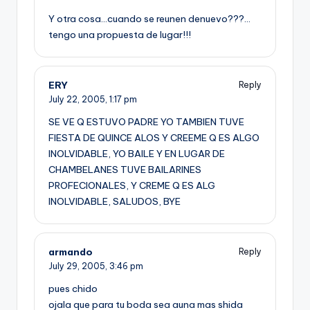
Y otra cosa…cuando se reunen denuevo???…
tengo una propuesta de lugar!!!
ERY
Reply
July 22, 2005,
1:17 pm
SE VE Q ESTUVO PADRE YO TAMBIEN TUVE
FIESTA DE QUINCE ALOS Y CREEME Q ES ALGO
INOLVIDABLE, YO BAILE Y EN LUGAR DE
CHAMBELANES TUVE BAILARINES
PROFECIONALES, Y CREME Q ES ALG
INOLVIDABLE, SALUDOS, BYE
armando
Reply
July 29, 2005,
3:46 pm
pues chido
ojala que para tu boda sea auna mas shida