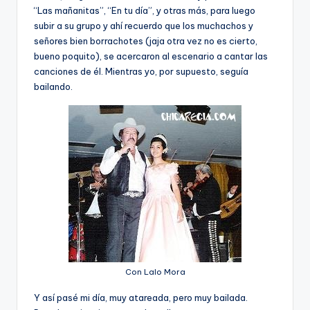
“Las mañanitas”, “En tu dí­a”, y otras más, para luego
subir a su grupo y ahí­ recuerdo que los muchachos y
señores bien borrachotes (jaja otra vez no es cierto,
bueno poquito), se acercaron al escenario a cantar las
canciones de él. Mientras yo, por supuesto, seguí­a
bailando.
Con Lalo Mora
Y así­ pasé mi dí­a, muy atareada, pero muy bailada.