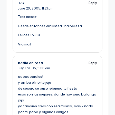
Taz
Reply
June 29, 2005,
11:21 pm
Tres cosas:
Desde entonces era usted una belleza.
Felices 15+10
Ví­a mail
nadia en rosa
Reply
July 1, 2005,
11:38 am
ooooooorales!
y arriba el norte jeje
de seguro se puso rebuena tu fiesta
esas son las mejores, donde hay puro bailongo
jaja
yo tambien creci con esa musica, mas k nada
por mi papa y algunos amigos