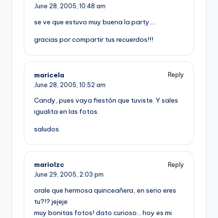
June 28, 2005,
10:48 am
se ve que estuvo muy buena la party….
gracias por compartir tus recuerdos!!!
maricela
Reply
June 28, 2005,
10:52 am
Candy, pues vaya fiestón que tuviste. Y sales
igualita en las fotos.
saludos.
mariolzc
Reply
June 29, 2005,
2:03 pm
orale que hermosa quinceañera, en serio eres
tu?!? jejeje
muy bonitas fotos! dato curioso… hoy es mi