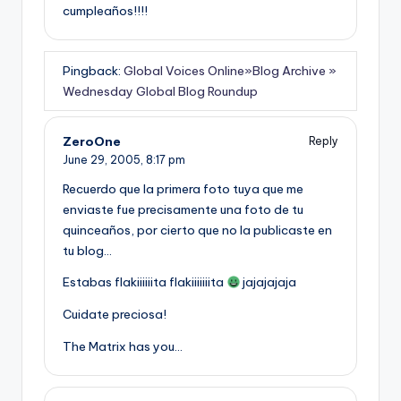
cumpleaños!!!!
Pingback:
Global Voices Online»Blog Archive »
Wednesday Global Blog Roundup
ZeroOne
Reply
June 29, 2005,
8:17 pm
Recuerdo que la primera foto tuya que me
enviaste fue precisamente una foto de tu
quinceaños, por cierto que no la publicaste en
tu blog…
Estabas flakiiiiiita flakiiiiiiita
jajajajaja
Cuidate preciosa!
The Matrix has you…