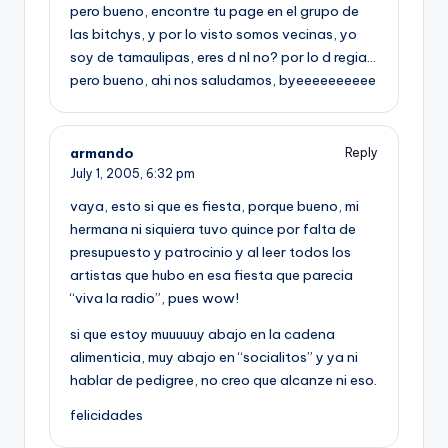
pero bueno, encontre tu page en el grupo de
las bitchys, y por lo visto somos vecinas, yo
soy de tamaulipas, eres d nl no? por lo d regia…
pero bueno, ahi nos saludamos, byeeeeeeeeee
armando
Reply
July 1, 2005,
6:32 pm
vaya, esto si que es fiesta, porque bueno, mi
hermana ni siquiera tuvo quince por falta de
presupuesto y patrocinio y al leer todos los
artistas que hubo en esa fiesta que parecia
“viva la radio”, pues wow!
si que estoy muuuuuy abajo en la cadena
alimenticia, muy abajo en “socialitos” y ya ni
hablar de pedigree, no creo que alcanze ni eso.
felicidades