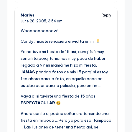
Marlys
Reply
June 28, 2005,
3:54 am
Wooooooooooow!
Candy, hiciste renaciera envidita en mi
Yo no tuve mi fiesta de 15 asi, aunq’ fué muy
sencillita porq’ teniamos muy poco de haber
llegado a NY mi mamá me hizo mi fiesta,
JAMAS
pondria fotos de mis 15 porq’ si estoy
fea ahora para la foto, en aquella ocación
estaba peor para la pelicula, pero en fin …
Vaya q’ si tuviste una fiesta de 15 años
ESPECTACULAR
Ahora con lo q’ podria soñar era teniendo una
fiesta en mi boda … Pero ya para eso, tampoco
… Las ilusiones de tener una fiesta asi, se