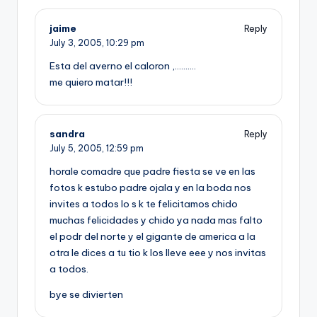
jaime
Reply
July 3, 2005,
10:29 pm
Esta del averno el caloron ,……….
me quiero matar!!!
sandra
Reply
July 5, 2005,
12:59 pm
horale comadre que padre fiesta se ve en las
fotos k estubo padre ojala y en la boda nos
invites a todos lo s k te felicitamos chido
muchas felicidades y chido ya nada mas falto
el podr del norte y el gigante de america a la
otra le dices a tu tio k los lleve eee y nos invitas
a todos.
bye se divierten