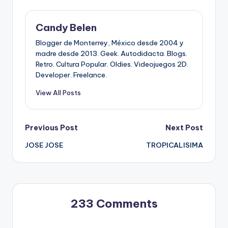
Candy Belen
Blogger de Monterrey, México desde 2004 y
madre desde 2013. Geek. Autodidacta. Blogs.
Retro. Cultura Popular. Oldies. Videojuegos 2D.
Developer. Freelance.
View All Posts
Post
Previous Post
Next Post
JOSE JOSE
TROPICALISIMA
navigation
233 Comments