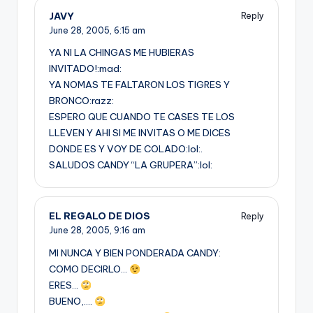
JAVY
Reply
June 28, 2005,
6:15 am
YA NI LA CHINGAS ME HUBIERAS
INVITADO!:mad:
YA NOMAS TE FALTARON LOS TIGRES Y
BRONCO:razz:
ESPERO QUE CUANDO TE CASES TE LOS
LLEVEN Y AHI SI ME INVITAS O ME DICES
DONDE ES Y VOY DE COLADO:lol:.
SALUDOS CANDY “LA GRUPERA”:lol:
EL REGALO DE DIOS
Reply
June 28, 2005,
9:16 am
MI NUNCA Y BIEN PONDERADA CANDY:
COMO DECIRLO…
ERES…
BUENO,….