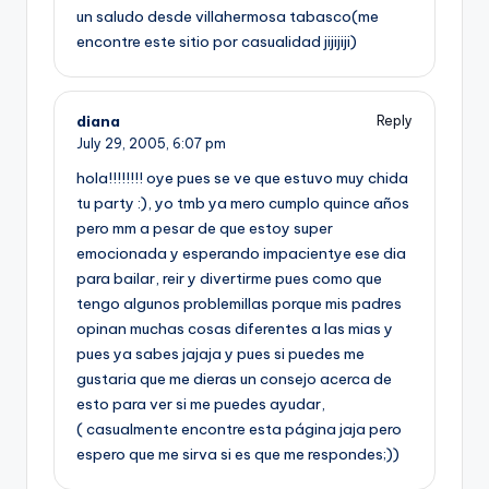
un saludo desde villahermosa tabasco(me
encontre este sitio por casualidad jijijiji)
diana
Reply
July 29, 2005,
6:07 pm
hola!!!!!!!! oye pues se ve que estuvo muy chida
tu party :), yo tmb ya mero cumplo quince años
pero mm a pesar de que estoy super
emocionada y esperando impacientye ese dia
para bailar, reir y divertirme pues como que
tengo algunos problemillas porque mis padres
opinan muchas cosas diferentes a las mias y
pues ya sabes jajaja y pues si puedes me
gustaria que me dieras un consejo acerca de
esto para ver si me puedes ayudar,
( casualmente encontre esta página jaja pero
espero que me sirva si es que me respondes;))