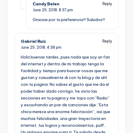
Candy Belen
Reply
June 25, 2018,
8:37 pm
Gracias por tu preferencia!! Saludos!!
Gabriel Ruiz
Reply
June 25, 2018,
4:38 pm
Hola buenas tardes, pues nada que soy un fan
del internet y dentro de mi trabajo tengo la
facilidad y tiempo para buscar cosas que me
gustan y casualmente di con tu blog y de ahí
con tu pagina. No sabes el gusto que me da el
poder haber dado contigo, he visto las
secciones en tu pagina y me topo con “Radio”
y escuchando un par de canciones dije: “Esta
chica merece una enorme felicitación”, así que
muchas felicidades, una gran trayectoria en
internet, tus logros y reconocimientos, puff…
Un aplauso enorme para ti. Te saludo desde