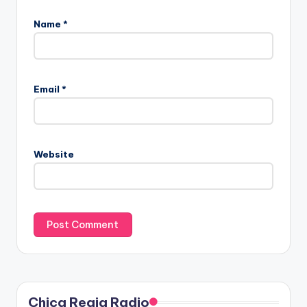
Name
*
Email
*
Website
Chica Regia Radio