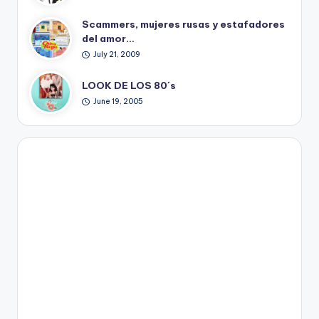
Scammers, mujeres rusas y estafadores
del amor…
July 21, 2009
LOOK DE LOS 80´s
June 19, 2005