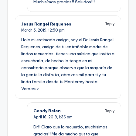
Muchisímas gracias!! Saludos!!!
Jesús Rangel Requenes
Reply
March 5, 2019,
12:50 pm
Hola mi estimada amiga, soy el Dr Jesús Rangel
Requenes, amigo de tu entrañable madre de
lindos recuerdos, tienes una música que invita a
escucharla, de hecho la tengo en mi
consultorio porque observo que la mayoría de
la gente la disfruta, abrazos mil para ti y tu
linda familia desde tu Monterrey hasta
Veracruz.
Candy Belen
Reply
April 16, 2019,
1:36 am
Dr!! Claro que lo recuerdo, muchísimas
gracias!! Me da mucho gusto que