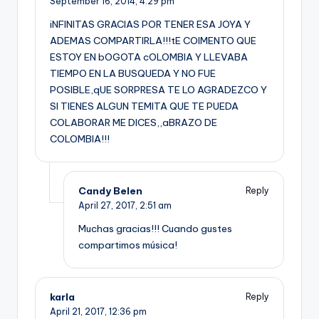
September 16, 2014,
4:29 pm
iNFINITAS GRACIAS POR TENER ESA JOYA Y
ADEMAS COMPARTIRLA!!!tE COIMENTO QUE
ESTOY EN bOGOTA cOLOMBIA Y LLEVABA
TIEMPO EN LA BUSQUEDA Y NO FUE
POSIBLE,qUE SORPRESA TE LO AGRADEZCO Y
SI TIENES ALGUN TEMITA QUE TE PUEDA
COLABORAR ME DICES,,aBRAZO DE
COLOMBIA!!!
Candy Belen
Reply
April 27, 2017,
2:51 am
Muchas gracias!!! Cuando gustes
compartimos música!
karla
Reply
April 21, 2017,
12:36 pm