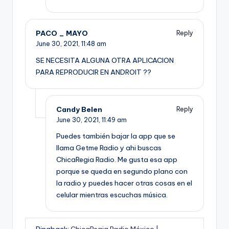
PACO _ MAYO
Reply
June 30, 2021,
11:48 am
SE NECESITA ALGUNA OTRA APLICACION
PARA REPRODUCIR EN ANDROIT ??
Candy Belen
Reply
June 30, 2021,
11:49 am
Puedes también bajar la app que se
llama Getme Radio y ahi buscas
ChicaRegia Radio. Me gusta esa app
porque se queda en segundo plano con
la radio y puedes hacer otras cosas en el
celular mientras escuchas música.