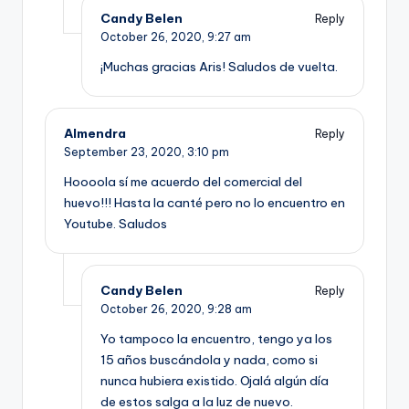
Candy Belen
Reply
October 26, 2020,
9:27 am
¡Muchas gracias Aris! Saludos de vuelta.
Almendra
Reply
September 23, 2020,
3:10 pm
Hoooola sí me acuerdo del comercial del
huevo!!! Hasta la canté pero no lo encuentro en
Youtube. Saludos
Candy Belen
Reply
October 26, 2020,
9:28 am
Yo tampoco la encuentro, tengo ya los
15 años buscándola y nada, como si
nunca hubiera existido. Ojalá algún día
de estos salga a la luz de nuevo.