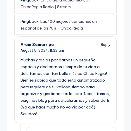
Pingback:
ChicaRegia Radio México |
ChicaRegia Radio | Stream
Pingback:
Las 100 mejores canciones en
español de los 70's - Chica Regia
Aram Zamarripa
Reply
August 8, 2024,
11:32 am
Muchas gracias por darnos un pequeño
espacio y dedicarnos tiempo de tu vida al
deleitarnos con tan bella música Chica Regía!
Bien es sabido que todo esta automatizado
pero requiere de tu valioso tiempo para
organizar y gestionar todo esto. Necesitamos,
exigimos blog para actualizarnos y saber de ti,
(ya que hace mucho no volvía por acá)
Saludos!