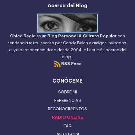
Acerca del Blog
Chica Regia
es un
Blog Personal & Cultura Popular
con
tendencia retro, escrito por
Candy Belen
y amigos invitados,
cuya permanencia data desde 2004.
» Leer más acerca del
blog...
RSS Feed
CONÓCEME
SOBRE MI
REFERENCIAS
RECONOCIMIENTOS
RADIO ONLINE
FAQ
Aviso Legal