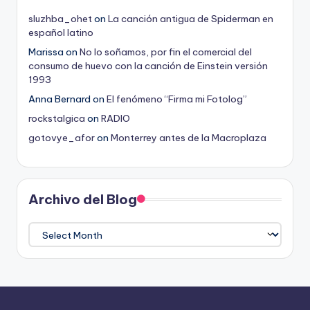
sluzhba_ohet
on
La canción antigua de Spiderman en
español latino
Marissa
on
No lo soñamos, por fin el comercial del
consumo de huevo con la canción de Einstein versión
1993
Anna Bernard
on
El fenómeno “Firma mi Fotolog”
rockstalgica
on
RADIO
gotovye_afor
on
Monterrey antes de la Macroplaza
Archivo del Blog
Archivo
del
Blog