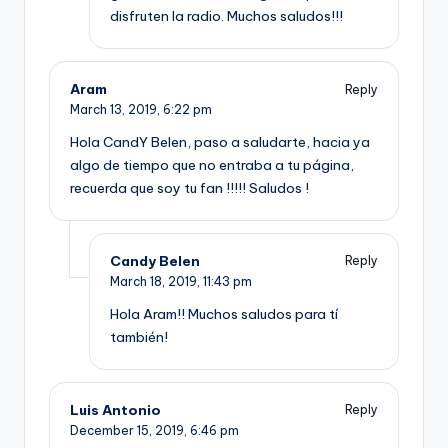
disfruten la radio. Muchos saludos!!!
Aram
Reply
March 13, 2019,
6:22 pm
Hola CandY Belen, paso a saludarte, hacia ya
algo de tiempo que no entraba a tu página,
recuerda que soy tu fan !!!!! Saludos !
Candy Belen
Reply
March 18, 2019,
11:43 pm
Hola Aram!! Muchos saludos para tí
también!
Luis Antonio
Reply
December 15, 2019,
6:46 pm