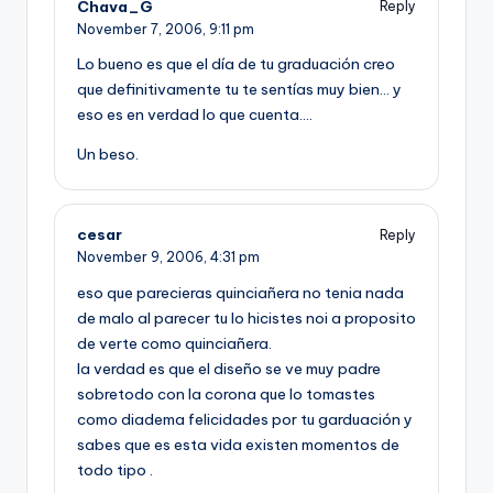
Chava_G
Reply
November 7, 2006,
9:11 pm
Lo bueno es que el dí­a de tu graduación creo
que definitivamente tu te sentí­as muy bien… y
eso es en verdad lo que cuenta….
Un beso.
cesar
Reply
November 9, 2006,
4:31 pm
eso que parecieras quinciañera no tenia nada
de malo al parecer tu lo hicistes noi a proposito
de verte como quinciañera.
la verdad es que el diseño se ve muy padre
sobretodo con la corona que lo tomastes
como diadema felicidades por tu garduación y
sabes que es esta vida existen momentos de
todo tipo .