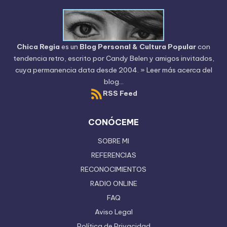
Chica Regia
es un
Blog Personal & Cultura Popular
con
tendencia retro, escrito por
Candy Belen
y amigos invitados,
cuya permanencia data desde 2004.
» Leer más acerca del
blog...
RSS Feed
CONÓCEME
SOBRE MI
REFERENCIAS
RECONOCIMIENTOS
RADIO ONLINE
FAQ
Aviso Legal
Política de Privacidad