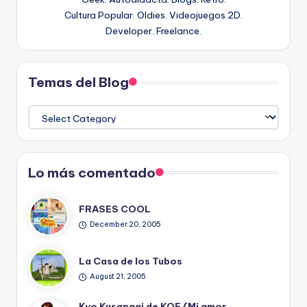
Cultura Popular. Oldies. Videojuegos 2D.
Developer. Freelance.
Temas del Blog
Temas
del
Blog
Lo más comentado
FRASES COOL
December 20, 2005
La Casa de los Tubos
August 21, 2005
Kyo Kusanagi de KOF (Mi amor