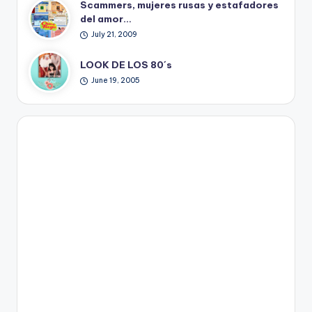
Scammers, mujeres rusas y estafadores
del amor…
July 21, 2009
LOOK DE LOS 80´s
June 19, 2005