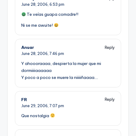
June 28, 2006,
6:53 pm
Te veí­as guapa comadre!!
Ni se me awuite!
Anuar
Reply
June 28, 2006,
7:46 pm
Y ahoooraaaa, despierta la mujer que mi
dormiiiiaaaaaa
Y poco a poco se muere la niiiiiñaaaa….
FR
Reply
June 29, 2006,
7:07 pm
Que nostalgia