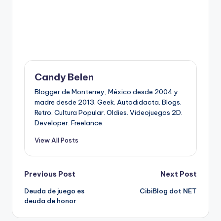
Candy Belen
Blogger de Monterrey, México desde 2004 y
madre desde 2013. Geek. Autodidacta. Blogs.
Retro. Cultura Popular. Oldies. Videojuegos 2D.
Developer. Freelance.
View All Posts
Post
Previous Post
Next Post
Deuda de juego es
CibiBlog dot NET
navigation
deuda de honor