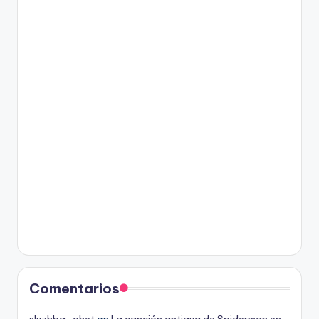
Comentarios