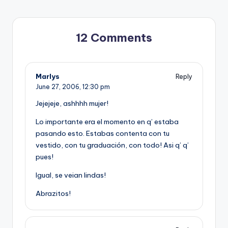
12 Comments
Marlys
Reply
June 27, 2006,
12:30 pm
Jejejeje, ashhhh mujer!
Lo importante era el momento en q’ estaba
pasando esto. Estabas contenta con tu
vestido, con tu graduación, con todo! Asi q’ q’
pues!
Igual, se veian lindas!
Abrazitos!