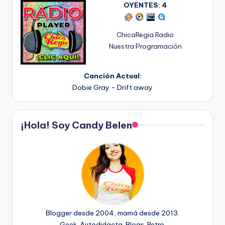
OYENTES:
4
ChicaRegia Radio
Nuestra Programación
Canción Actual:
Dobie Gray - Drift away
¡Hola! Soy Candy Belen
Blogger desde 2004, mamá desde 2013.
Geek. Autodidacta. Blogs. Retro.