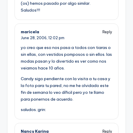
(os) hemos pasado por algo similar.
Saludos!!!
maricela
Reply
June 28, 2006,
12:02 pm
yo creo que eso nos pasa a todos con tiaras o
sin ellas, con vestidos pomposos o sin ellos. las
modas pasan y lo divertido es ver como nos
veiamos hace 10 años.
Candy sigo pendiente con la visita a tu casa y
la foto para tu pared, no me he olvidado este
fin de semana lo veo dí­ficil pero yo te llamo
para ponernos de acuerdo.
saludos.:grin:
Nancy Karina
Reply