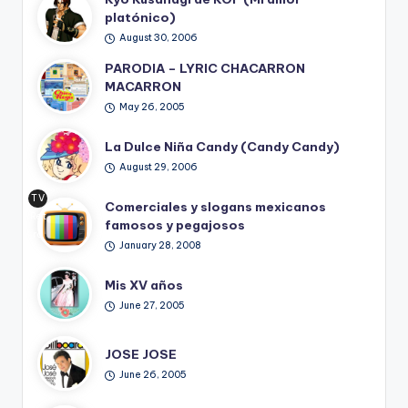
platónico)
August 30, 2006
PARODIA – LYRIC CHACARRON
MACARRON
May 26, 2005
La Dulce Niña Candy (Candy Candy)
August 29, 2006
TV
Comerciales y slogans mexicanos
Ret
famosos y pegajosos
ro
January 28, 2008
Mis XV años
June 27, 2005
JOSE JOSE
June 26, 2005