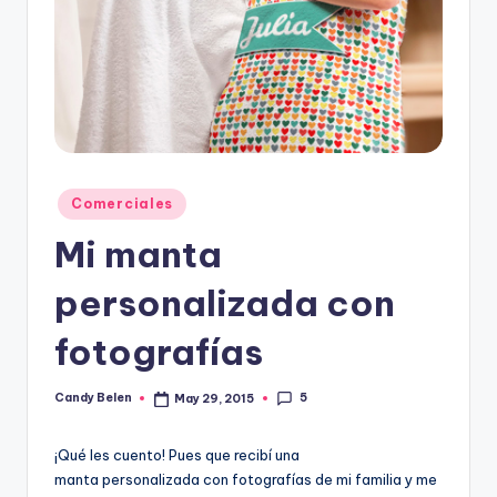
Posted
Comerciales
in
Mi manta
personalizada con
fotografías
5
Candy Belen
May 29, 2015
Posted
by
¡Qué les cuento! Pues que recibí una
manta personalizada con fotografías de mi familia y me