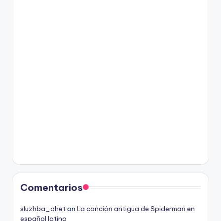
Comentarios
sluzhba_ohet
on
La canción antigua de Spiderman en
español latino