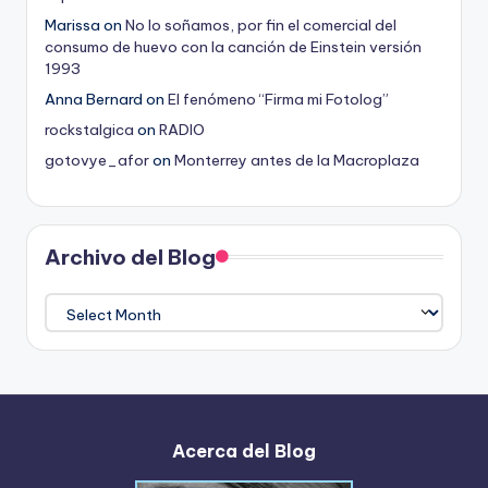
Marissa
on
No lo soñamos, por fin el comercial del
consumo de huevo con la canción de Einstein versión
1993
Anna Bernard
on
El fenómeno “Firma mi Fotolog”
rockstalgica
on
RADIO
gotovye_afor
on
Monterrey antes de la Macroplaza
Archivo del Blog
Archivo
del
Blog
Acerca del Blog