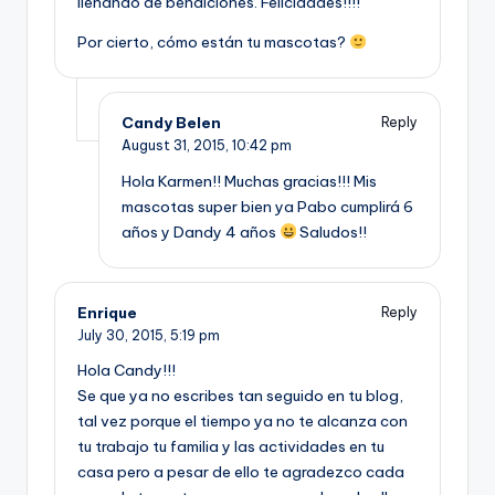
llenando de bendiciones. Felicidades!!!!
Por cierto, cómo están tu mascotas?
Candy Belen
Reply
August 31, 2015,
10:42 pm
Hola Karmen!! Muchas gracias!!! Mis
mascotas super bien ya Pabo cumplirá 6
años y Dandy 4 años
Saludos!!
Enrique
Reply
July 30, 2015,
5:19 pm
Hola Candy!!!
Se que ya no escribes tan seguido en tu blog,
tal vez porque el tiempo ya no te alcanza con
tu trabajo tu familia y las actividades en tu
casa pero a pesar de ello te agradezco cada