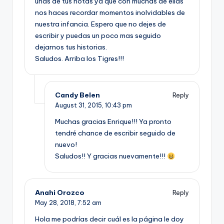
unas de tus notas ya que con muchas de ellas
nos haces recordar momentos inolvidables de
nuestra infancia. Espero que no dejes de
escribir y puedas un poco mas seguido
dejarnos tus historias.
Saludos. Arriba los Tigres!!!
Candy Belen
Reply
August 31, 2015,
10:43 pm
Muchas gracias Enrique!!! Ya pronto
tendré chance de escribir seguido de
nuevo!
Saludos!! Y gracias nuevamente!!!
Anahi Orozco
Reply
May 28, 2018,
7:52 am
Hola me podrías decir cuál es la página le doy