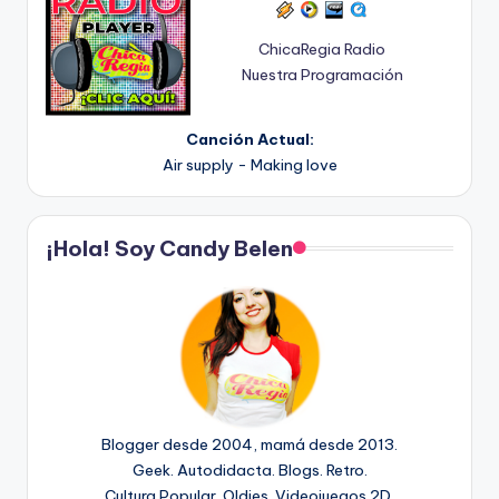
ChicaRegia Radio
Nuestra Programación
Canción Actual:
Air supply - Making love
¡Hola! Soy Candy Belen
Blogger desde 2004, mamá desde 2013.
Geek. Autodidacta. Blogs. Retro.
Cultura Popular. Oldies. Videojuegos 2D.