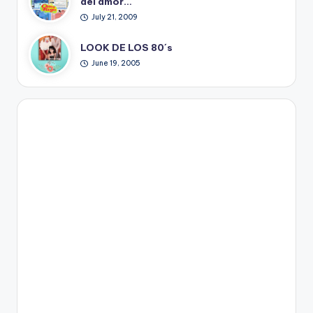
del amor…
July 21, 2009
LOOK DE LOS 80´s
June 19, 2005