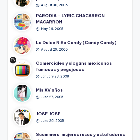
August 30, 2006
PARODIA – LYRIC CHACARRON
MACARRON
May 26, 2005
La Dulce Niña Candy (Candy Candy)
August 29, 2006
TV
Comerciales y slogans mexicanos
Ret
famosos y pegajosos
ro
January 28, 2008
Mis XV años
June 27, 2005
JOSE JOSE
June 26, 2005
Scammers, mujeres rusas y estafadores