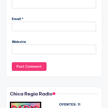
Email
*
Website
Chica Regia Radio
OYENTES:
11