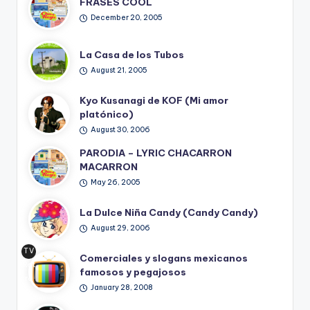
FRASES COOL
December 20, 2005
La Casa de los Tubos
August 21, 2005
Kyo Kusanagi de KOF (Mi amor
platónico)
August 30, 2006
PARODIA – LYRIC CHACARRON
MACARRON
May 26, 2005
La Dulce Niña Candy (Candy Candy)
August 29, 2006
TV
Comerciales y slogans mexicanos
Ret
famosos y pegajosos
ro
January 28, 2008