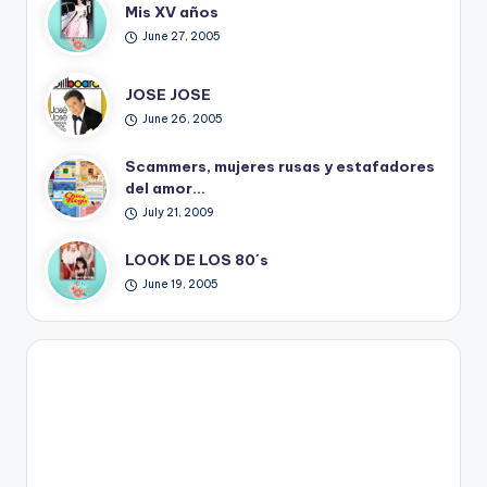
Mis XV años
June 27, 2005
JOSE JOSE
June 26, 2005
Scammers, mujeres rusas y estafadores
del amor…
July 21, 2009
LOOK DE LOS 80´s
June 19, 2005