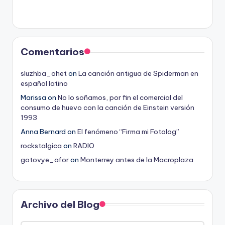
Comentarios
sluzhba_ohet
on
La canción antigua de Spiderman en
español latino
Marissa
on
No lo soñamos, por fin el comercial del
consumo de huevo con la canción de Einstein versión
1993
Anna Bernard
on
El fenómeno “Firma mi Fotolog”
rockstalgica
on
RADIO
gotovye_afor
on
Monterrey antes de la Macroplaza
Archivo del Blog