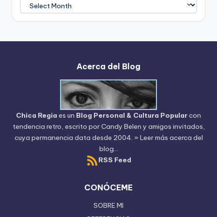
Archivo
del
Blog
Acerca del Blog
Chica Regia
es un
Blog Personal & Cultura Popular
con
tendencia retro, escrito por
Candy Belen
y amigos invitados,
cuya permanencia data desde 2004.
» Leer más acerca del
blog...
RSS Feed
CONÓCEME
SOBRE MI