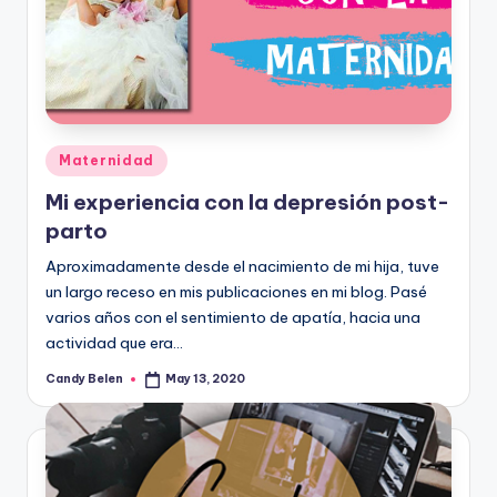
Posted
Maternidad
in
Mi experiencia con la depresión post-
parto
Aproximadamente desde el nacimiento de mi hija, tuve
un largo receso en mis publicaciones en mi blog. Pasé
varios años con el sentimiento de apatía, hacia una
actividad que era…
Candy Belen
May 13, 2020
Posted
by