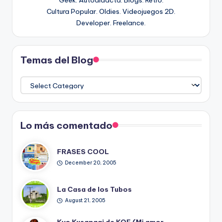
Cultura Popular. Oldies. Videojuegos 2D.
Developer. Freelance.
Temas del Blog
Temas
del
Blog
Lo más comentado
FRASES COOL
December 20, 2005
La Casa de los Tubos
August 21, 2005
Kyo Kusanagi de KOF (Mi amor