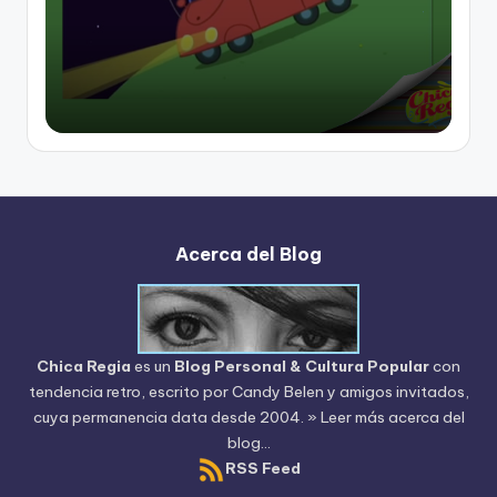
Acerca del Blog
Chica Regia
es un
Blog Personal & Cultura Popular
con
tendencia retro, escrito por
Candy Belen
y amigos invitados,
cuya permanencia data desde 2004.
» Leer más acerca del
blog...
RSS Feed