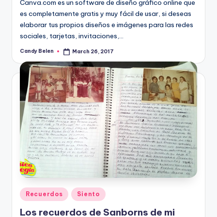
Canva.com es un software de diseño gráfico online que
es completamente gratis y muy fácil de usar, si deseas
elaborar tus propios diseños e imágenes para las redes
sociales, tarjetas, invitaciones,…
Candy Belen
March 26, 2017
Posted
by
Posted
Recuerdos
Siento
in
Los recuerdos de Sanborns de mi