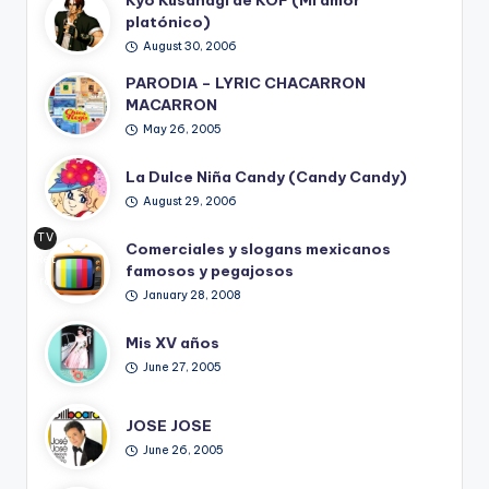
platónico)
August 30, 2006
PARODIA – LYRIC CHACARRON
MACARRON
May 26, 2005
La Dulce Niña Candy (Candy Candy)
August 29, 2006
TV
Comerciales y slogans mexicanos
Ret
famosos y pegajosos
ro
January 28, 2008
Mis XV años
June 27, 2005
JOSE JOSE
June 26, 2005