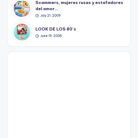
Scammers, mujeres rusas y estafadores
del amor…
July 21, 2009
LOOK DE LOS 80´s
June 19, 2005