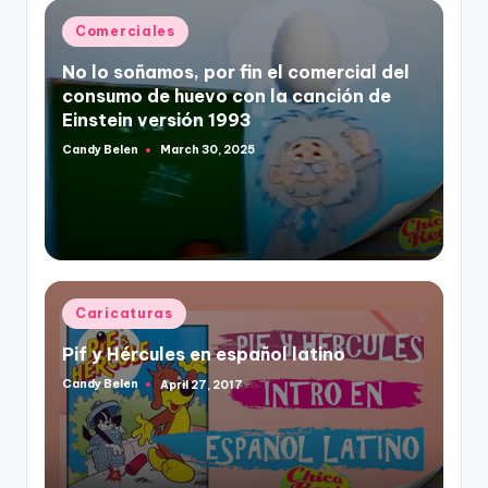
Posted
Comerciales
in
No lo soñamos, por fin el comercial del
consumo de huevo con la canción de
Einstein versión 1993
Candy Belen
March 30, 2025
Posted
by
Posted
Caricaturas
in
Pif y Hércules en español latino
Candy Belen
April 27, 2017
Posted
by