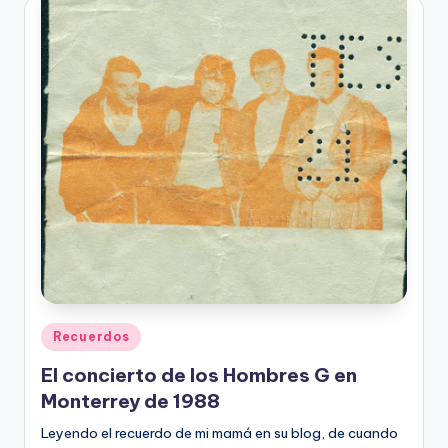
Posted
Recuerdos
in
El concierto de los Hombres G en
Monterrey de 1988
Leyendo el recuerdo de mi mamá en su blog, de cuando