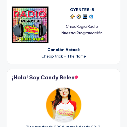
OYENTES:
5
ChicaRegia Radio
Nuestra Programación
Canción Actual:
Cheap trick - The flame
¡Hola! Soy Candy Belen