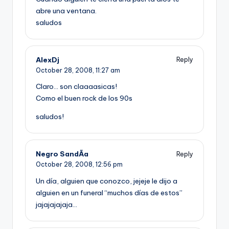
abre una ventana.
saludos
AlexDj
Reply
October 28, 2008,
11:27 am
Claro… son claaaasicas!
Como el buen rock de los 90s
saludos!
Negro SandÃ­a
Reply
October 28, 2008,
12:56 pm
Un dí­a, alguien que conozco, jejeje le dijo a
alguien en un funeral “muchos dí­as de estos”
jajajajajaja…