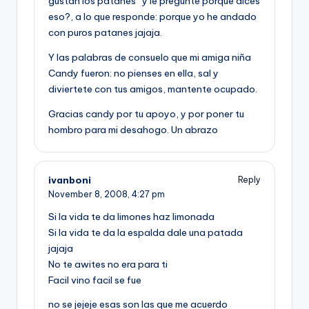
gustan los patanes” y le pregunté porque dices
eso?, a lo que responde: porque yo he andado
con puros patanes jajaja.
Y las palabras de consuelo que mi amiga niña
Candy fueron: no pienses en ella, sal y
diviertete con tus amigos, mantente ocupado.
Gracias candy por tu apoyo, y por poner tu
hombro para mi desahogo. Un abrazo
ivanboni
Reply
November 8, 2008,
4:27 pm
Si la vida te da limones haz limonada
Si la vida te da la espalda dale una patada
jajaja
No te awites no era para ti
Facil vino facil se fue
no se jejeje esas son las que me acuerdo