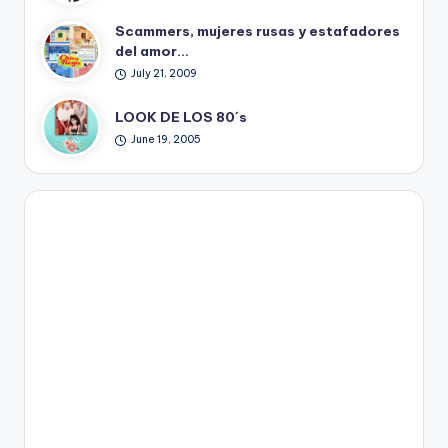
Scammers, mujeres rusas y estafadores
del amor…
July 21, 2009
LOOK DE LOS 80´s
June 19, 2005