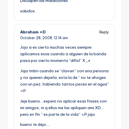
Disculpen las maldiciones
saludos
Abraham =D
Reply
October 28, 2008,
12:14 am
Jojo si es cierto muchas veces siempre
aplicamos esas cuando a alguien de la banda
pasa por cierto momento “dificl” X_x
Jaja tmbn cuando se “clavan” con una persona
y no quieren dejarla, esta la de ” no te ahoges
con un pez, habiendo tantos peces en el agua”
=P
Jeje bueno… espero no aplicar esas frases con
mi amigos, ni q ellos me las apliquen ami XD…
pero en fin ” es parte de la vida” =P jaja
bueno te dejo….