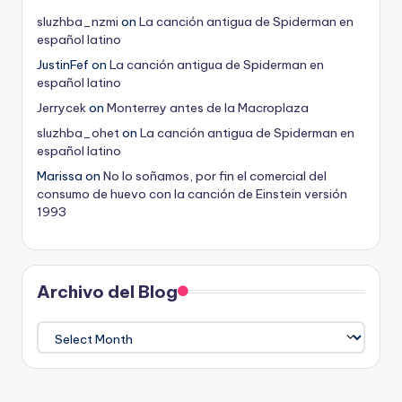
sluzhba_nzmi
on
La canción antigua de Spiderman en
español latino
JustinFef
on
La canción antigua de Spiderman en
español latino
Jerrycek
on
Monterrey antes de la Macroplaza
sluzhba_ohet
on
La canción antigua de Spiderman en
español latino
Marissa
on
No lo soñamos, por fin el comercial del
consumo de huevo con la canción de Einstein versión
1993
Archivo del Blog
Archivo
del
Blog