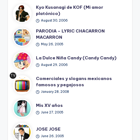
Kyo Kusanagi de KOF (Mi amor
platónico)
August 30, 2006
PARODIA – LYRIC CHACARRON
MACARRON
May 26, 2005
La Dulce Niña Candy (Candy Candy)
August 29, 2006
TV
Comerciales y slogans mexicanos
Ret
famosos y pegajosos
ro
January 28, 2008
Mis XV años
June 27, 2005
JOSE JOSE
June 26, 2005