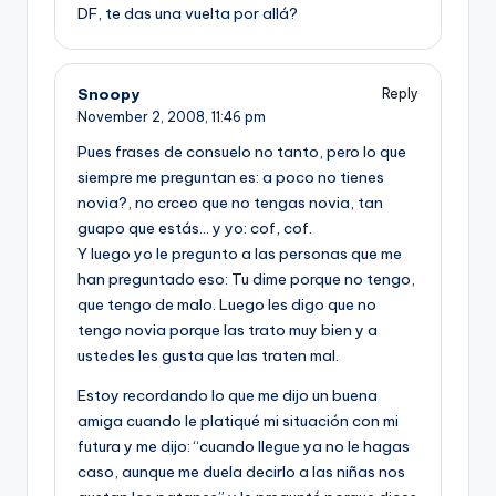
DF, te das una vuelta por allá?
Snoopy
Reply
November 2, 2008,
11:46 pm
Pues frases de consuelo no tanto, pero lo que
siempre me preguntan es: a poco no tienes
novia?, no crceo que no tengas novia, tan
guapo que estás… y yo: cof, cof.
Y luego yo le pregunto a las personas que me
han preguntado eso: Tu dime porque no tengo,
que tengo de malo. Luego les digo que no
tengo novia porque las trato muy bien y a
ustedes les gusta que las traten mal.
Estoy recordando lo que me dijo un buena
amiga cuando le platiqué mi situación con mi
futura y me dijo: “cuando llegue ya no le hagas
caso, aunque me duela decirlo a las niñas nos