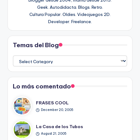
Blogger desde 2004, mamá desde 2013.
Geek. Autodidacta. Blogs. Retro.
Cultura Popular. Oldies. Videojuegos 2D.
Developer. Freelance.
Temas del Blog
Temas
del
Blog
Lo más comentado
FRASES COOL
December 20, 2005
La Casa de los Tubos
August 21, 2005