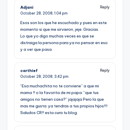
Adjani
Reply
October 28, 2008,
1:04 pm
Esos son los que he escuchado y pues en este
momento si que me sirvieron, jeje. Gracias.
Lo que yo digo muchas veces es que se
distraiga la persona para ya no pensar en eso
y a ver que pasa.
carthief
Reply
October 28, 2008,
3:42 pm
“Esa muchachita no te conviene” a que mi
mama !! o la favorita de mi papa: “que tus
amigos no tienen casa?” jajajaja Pero la que
mas me gusta: ya tendras a tus propios hijos!!!
Saludos CR!! esta cura tu blog.