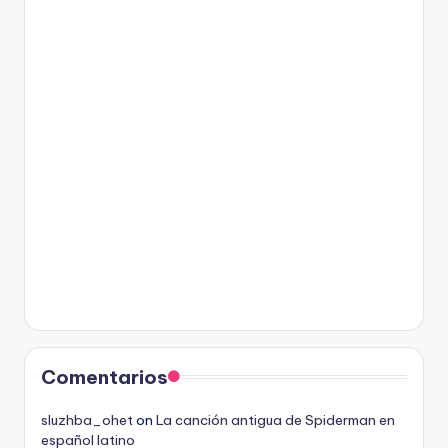
Comentarios
sluzhba_ohet
on
La canción antigua de Spiderman en
español latino