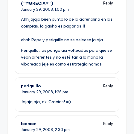
(¯`¤GRECIA¤´¯)
Reply
January 29, 2008,
1:00 pm
Ahh jajaja buen punto lo de la adrenalina en las
compras, lo gasho es pagarlas!!!
ehhh Pepe y periquillo no se peleeen jajaja
Periquillo, las pongo así­ volteadas para que se
vean diferentes y no esté tan a la mano la
viboreada jeje es como estrategia nomas.
periquillo
Reply
January 29, 2008,
1:26 pm
Jajajajaja, ok. Gracias! =)
Iceman
Reply
January 29, 2008,
2:30 pm