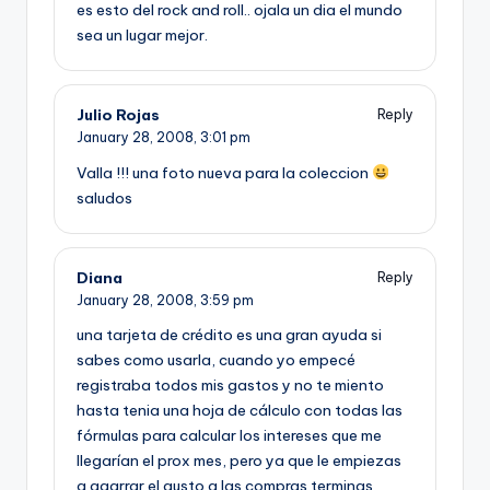
es esto del rock and roll.. ojala un dia el mundo
sea un lugar mejor.
Julio Rojas
Reply
January 28, 2008,
3:01 pm
Valla !!! una foto nueva para la coleccion
saludos
Diana
Reply
January 28, 2008,
3:59 pm
una tarjeta de crédito es una gran ayuda si
sabes como usarla, cuando yo empecé
registraba todos mis gastos y no te miento
hasta tenia una hoja de cálculo con todas las
fórmulas para calcular los intereses que me
llegarí­an el prox mes, pero ya que le empiezas
a agarrar el gusto a las compras terminas