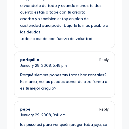
olviandote de todo y cuando menos te das
cuenta estas a tope con tu crédito.
ahorita yo tambien estoy en plan de
austeridad para poder bajarle lo mas posible a
las deudas.
todo se puede con fuerza de voluntad
periquillo
Reply
January 28, 2008,
5:48 pm
Porqué siempre pones tus fotos horizontales?
Es maní­a, no las puedes poner de otra forma o
es tu mejor ángulo?
pepe
Reply
January 29, 2008,
9:41 am
las puso así­ para ver quién preguntaba jaja, se