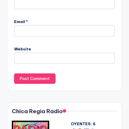
Email
*
Website
Chica Regia Radio
OYENTES:
6