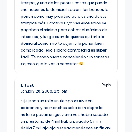
trampa, y una de las peores cosas que puede
uno hacer es la domicialización, los bancos lo
ponen como muy práctico pero es una de sus
trampas más lucrativas, ya ves ellos solos se
pagaban el mí­nimo para cobrar el máximo de
intereses, y luego cuando quieres quitarla la
domicialización no te dejan y lo ponen bien
complicado, eso si para contratarla es super
fácil. Te deseo suerte cancelando tus tarjetas
xq creo que la vas a necesitar
Litost
Reply
January 28, 2008,
2:51 pm
si jeje son un rollo un tiempo estuve en
cobranza y no manches salia bien depre la
neta se pasan un guey una vez habia sacado
un prestamo de 4 mil habia pagado 6 mil y
debia 7 mil jajajaja oseaaa mandeeee en fin asi