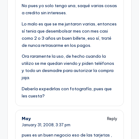
No pues yo solo tengo una, saqué varias cosas
a credito sin intereses.
Lo malo es que se me juntaron varias, entonces
sí­ tenia que desembolsar mes con mes casi
como 2 o 3 años un buen billete, eso sí­, traté
de nunca retrasarme en los pagos.
Ora raramente la uso, de hecho cuando la
utilizo se me quedan viendo y piden teléfonos
y todo un desmadre para autorizar la compra
jaja.
Deberí­a expedirlas con fotografí­a, pues que
les cuesta?
May
Reply
January 31, 2008,
3:37 pm
pues es un buen negocio eso de las tarjetas ,