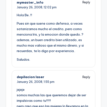
mymaster_info
Reply
January 26, 2008,
12:02 pm
Hola Be..!!
Pues sin que suene como defensa, a veces
satanizamos mucho el credito, pero como
menciona Iris, y la emocion donde quedo..?
ademas, un buen credito bien utilizado, es
mucho mas valioso que el mismo dinero, y si
recuerdas, te lo digo por experiencia..
Saludos.
depilacion laser
Reply
January 26, 2008,
1:55 pm
jejeje
somos muchas las que queremos dejar de ser
impulsivas como tu!!!!!
pero creo que eso las mujeres lo llevamos en la