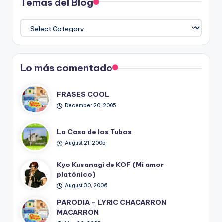
Temas del Blog
Temas
del
Blog
Lo más comentado
FRASES COOL
December 20, 2005
La Casa de los Tubos
August 21, 2005
Kyo Kusanagi de KOF (Mi amor
platónico)
August 30, 2006
PARODIA – LYRIC CHACARRON
MACARRON