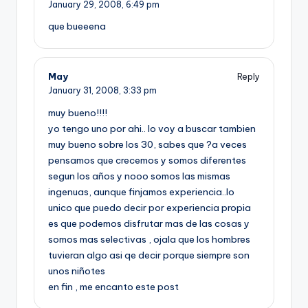
January 29, 2008,
6:49 pm
que bueeena
May
Reply
January 31, 2008,
3:33 pm
muy bueno!!!!
yo tengo uno por ahi.. lo voy a buscar tambien
muy bueno sobre los 30, sabes que ?a veces
pensamos que crecemos y somos diferentes
segun los años y nooo somos las mismas
ingenuas, aunque finjamos experiencia..lo
unico que puedo decir por experiencia propia
es que podemos disfrutar mas de las cosas y
somos mas selectivas , ojala que los hombres
tuvieran algo asi qe decir porque siempre son
unos niñotes
en fin , me encanto este post