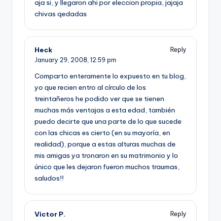
aja si, y llegaron ahi por eleccion propia, jajaja
chivas qedadas
Heck
Reply
January 29, 2008,
12:59 pm
Comparto enteramente lo expuesto en tu blog,
yo que recien entro al cí­rculo de los
treintañeros he podido ver que se tienen
muchas más ventajas a esta edad, también
puedo decirte que una parte de lo que sucede
con las chicas es cierto (en su mayorí­a, en
realidad), porque a estas alturas muchas de
mis amigas ya tronaron en su matrimonio y lo
único que les dejaron fueron muchos traumas,
saludos!!
Victor P.
Reply