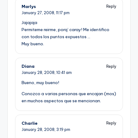
Marlys
Reply
January 27, 2008,
11:17 pm
Jajajaja
Permiteme reirme, porq’ caray! Me identifico
con todos los puntos expuestos …
Muy bueno.
Diana
Reply
January 28, 2008,
10:41 am
Bueno, muy bueno!
Conozco a varias personas que encajan (mos)
en muchos aspectos que se mencionan.
Charlie
Reply
January 28, 2008,
3:19 pm