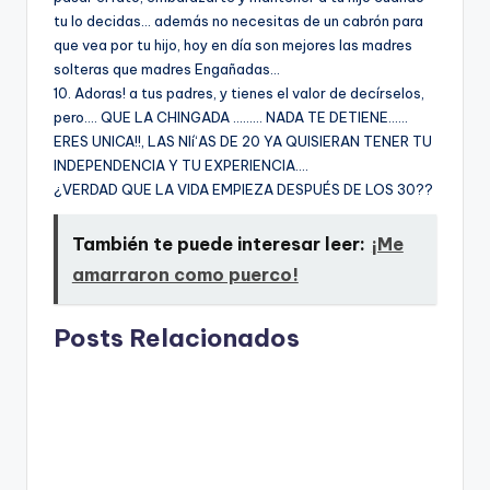
tu lo decidas… además no necesitas de un cabrón para
que vea por tu hijo, hoy en dí­a son mejores las madres
solteras que madres Engañadas…
10. Adoras! a tus padres, y tienes el valor de decí­rselos,
pero…. QUE LA CHINGADA ……… NADA TE DETIENE……
ERES UNICA!!, LAS NIí‘AS DE 20 YA QUISIERAN TENER TU
INDEPENDENCIA Y TU EXPERIENCIA….
¿VERDAD QUE LA VIDA EMPIEZA DESPUÉS DE LOS 30??
También te puede interesar leer:
¡Me
amarraron como puerco!
Posts Relacionados