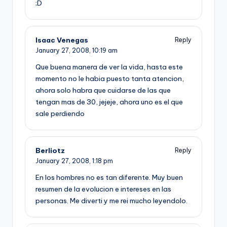
;D
Isaac Venegas
Reply
January 27, 2008,
10:19 am
Que buena manera de ver la vida, hasta este
momento no le habia puesto tanta atencion,
ahora solo habra que cuidarse de las que
tengan mas de 30, jejeje, ahora uno es el que
sale perdiendo
Berliotz
Reply
January 27, 2008,
1:18 pm
En los hombres no es tan diferente. Muy buen
resumen de la evolucion e intereses en las
personas. Me diverti y me rei mucho leyendolo.