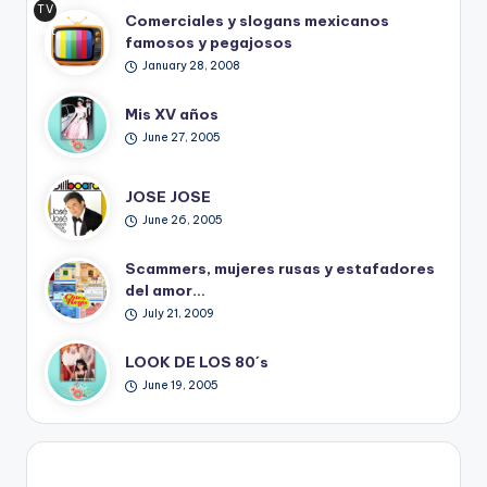
TV
Comerciales y slogans mexicanos
Ret
famosos y pegajosos
ro
January 28, 2008
Mis XV años
June 27, 2005
JOSE JOSE
June 26, 2005
Scammers, mujeres rusas y estafadores
del amor…
July 21, 2009
LOOK DE LOS 80´s
June 19, 2005