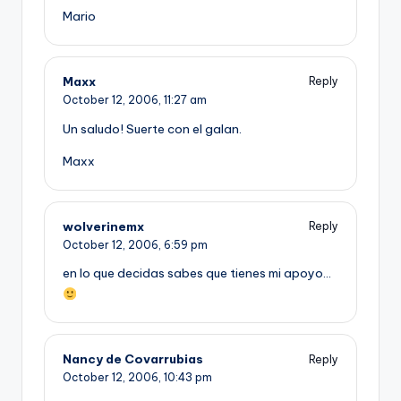
Mario
Maxx
Reply
October 12, 2006,
11:27 am
Un saludo! Suerte con el galan.
Maxx
wolverinemx
Reply
October 12, 2006,
6:59 pm
en lo que decidas sabes que tienes mi apoyo…
Nancy de Covarrubias
Reply
October 12, 2006,
10:43 pm