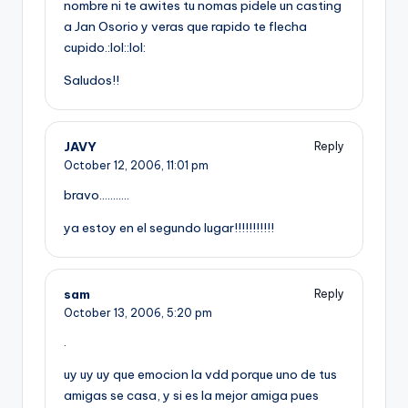
nombre ni te awites tu nomas pidele un casting
a Jan Osorio y veras que rapido te flecha
cupido.:lol::lol:
Saludos!!
JAVY
Reply
October 12, 2006,
11:01 pm
bravo………..
ya estoy en el segundo lugar!!!!!!!!!!!
sam
Reply
October 13, 2006,
5:20 pm
.
uy uy uy que emocion la vdd porque uno de tus
amigas se casa, y si es la mejor amiga pues