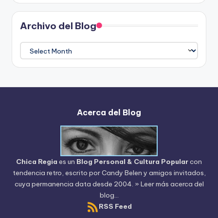
Archivo del Blog
Archivo
del
Blog
Acerca del Blog
Chica Regia
es un
Blog Personal & Cultura Popular
con
tendencia retro, escrito por
Candy Belen
y amigos invitados,
cuya permanencia data desde 2004.
» Leer más acerca del
blog...
RSS Feed