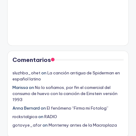
Comentarios
sluzhba_ohet
on
La canción antigua de Spiderman en
español latino
Marissa
on
No lo soñamos, por fin el comercial del
consumo de huevo con la canción de Einstein versión
1993
Anna Bernard
on
El fenómeno “Firma mi Fotolog”
rockstalgica
on
RADIO
gotovye_afor
on
Monterrey antes de la Macroplaza