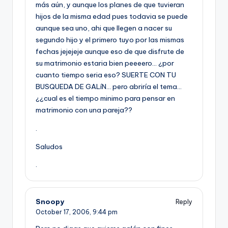
más aún, y aunque los planes de que tuvieran
hijos de la misma edad pues todavia se puede
aunque sea uno, ahi que llegen a nacer su
segundo hijo y el primero tuyo por las mismas
fechas jejejeje aunque eso de que disfrute de
su matrimonio estaria bien peeeero… ¿por
cuanto tiempo seria eso? SUERTE CON TU
BUSQUEDA DE GALíN… pero abrirí­a el tema…
¿¿cual es el tiempo minimo para pensar en
matrimonio con una pareja??
.
Saludos
.
Snoopy
Reply
October 17, 2006,
9:44 pm