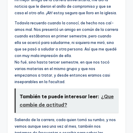
noticia que le dieron el anillo de compromiso y que se
casa el otro año. ¡Ah! estoy segura que lloro en la iglesia.
Todaví­a recuerdo cuando la conocí­, de hecho nos caí­
amos mal. Nos presentó un amigo en común de la carrera
cuando estábamos en primer semestre, pero cuando
ella se acercó para saludarme, ni siquiera me miró, sino
que se pasó a saludar a otra persona. Así­ que me quedé
con muy mala impresión de ella.
No fué, sino hasta tercer semestre, en que nos tocó
varias materias en el mismo grupo y que nos
empezamos a tratar, y desde entonces eramos casi
inseparables en la facultad.
También te puede interesar leer:
¿Que
cambie de actitud?
Saliendo de la carrera, cada quien tomó su rumbo, y nos
vemos aunque sea una vez al mes, también nos
tratamos de frecuentar o escribir para saber las