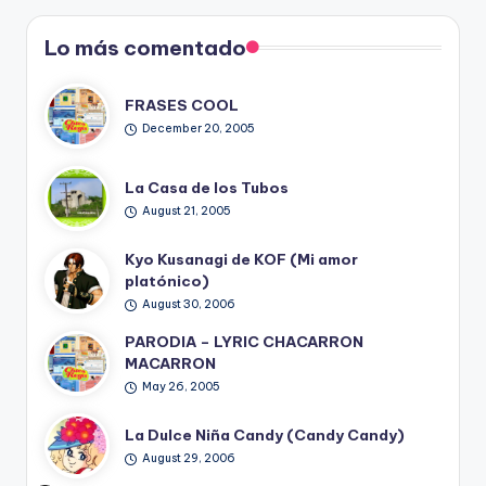
Blog
Lo más comentado
FRASES COOL
December 20, 2005
La Casa de los Tubos
August 21, 2005
Kyo Kusanagi de KOF (Mi amor
platónico)
August 30, 2006
PARODIA – LYRIC CHACARRON
MACARRON
May 26, 2005
La Dulce Niña Candy (Candy Candy)
August 29, 2006