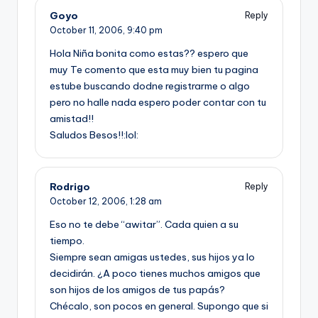
Goyo
Reply
October 11, 2006,
9:40 pm
Hola Niña bonita como estas?? espero que
muy Te comento que esta muy bien tu pagina
estube buscando dodne registrarme o algo
pero no halle nada espero poder contar con tu
amistad!!
Saludos Besos!!:lol:
Rodrigo
Reply
October 12, 2006,
1:28 am
Eso no te debe “awitar”. Cada quien a su
tiempo.
Siempre sean amigas ustedes, sus hijos ya lo
decidirán. ¿A poco tienes muchos amigos que
son hijos de los amigos de tus papás?
Chécalo, son pocos en general. Supongo que si