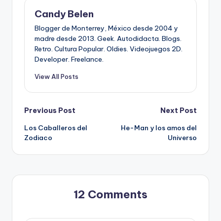
Candy Belen
Blogger de Monterrey, México desde 2004 y
madre desde 2013. Geek. Autodidacta. Blogs.
Retro. Cultura Popular. Oldies. Videojuegos 2D.
Developer. Freelance.
View All Posts
Post
Previous Post
Next Post
Los Caballeros del
He-Man y los amos del
navigation
Zodiaco
Universo
12 Comments