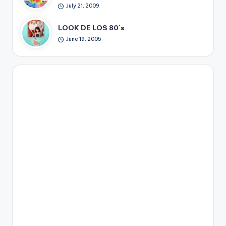
July 21, 2009
LOOK DE LOS 80´s
June 19, 2005