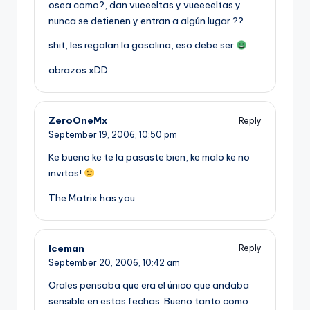
osea como?, dan vueeeltas y vueeeeltas y
nunca se detienen y entran a algún lugar ??
shit, les regalan la gasolina, eso debe ser
abrazos xDD
ZeroOneMx
Reply
September 19, 2006,
10:50 pm
Ke bueno ke te la pasaste bien, ke malo ke no
invitas!
The Matrix has you…
Iceman
Reply
September 20, 2006,
10:42 am
Orales pensaba que era el único que andaba
sensible en estas fechas. Bueno tanto como