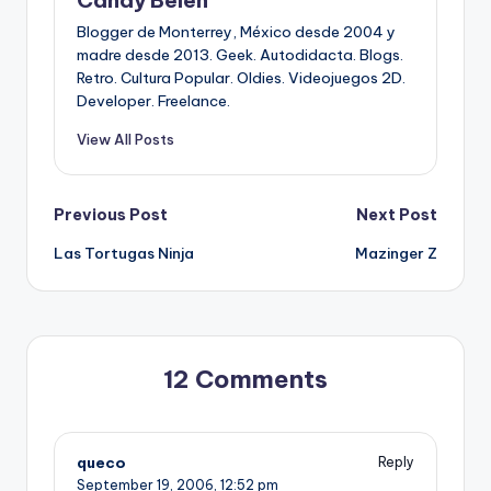
Blogger de Monterrey, México desde 2004 y
madre desde 2013. Geek. Autodidacta. Blogs.
Retro. Cultura Popular. Oldies. Videojuegos 2D.
Developer. Freelance.
View All Posts
Post
Previous Post
Next Post
Las Tortugas Ninja
Mazinger Z
navigation
12 Comments
queco
Reply
September 19, 2006,
12:52 pm