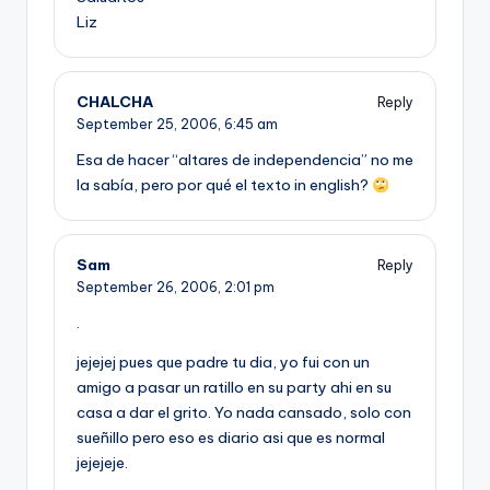
Liz
CHALCHA
Reply
September 25, 2006,
6:45 am
Esa de hacer “altares de independencia” no me
la sabí­a, pero por qué el texto in english?
Sam
Reply
September 26, 2006,
2:01 pm
.
jejejej pues que padre tu dia, yo fui con un
amigo a pasar un ratillo en su party ahi en su
casa a dar el grito. Yo nada cansado, solo con
sueñillo pero eso es diario asi que es normal
jejejeje.