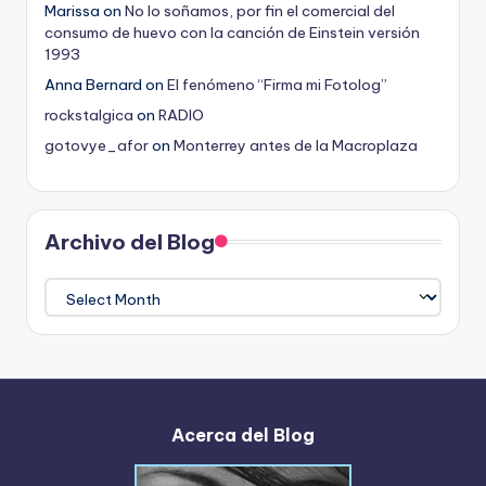
Marissa
on
No lo soñamos, por fin el comercial del
consumo de huevo con la canción de Einstein versión
1993
Anna Bernard
on
El fenómeno “Firma mi Fotolog”
rockstalgica
on
RADIO
gotovye_afor
on
Monterrey antes de la Macroplaza
Archivo del Blog
Archivo
del
Blog
Acerca del Blog