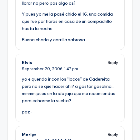
llorar no pero pos algo así­.
Y pues yo me la pasé chido el 16, una comida
que fue por horas en casa de un compadrillo
hasta la noche.
Buena charla y carrilla sabrosa.
Elvis
Reply
September 20, 2006,
1:47 pm
yo e querido ir con los “locos” de Cadereita
pero no se que hacer ahi? a gastar gasolina…
mmmm pues en la ida jaja que me recomiendas
para echarme la vuelta?
paz-
Marlys
Reply