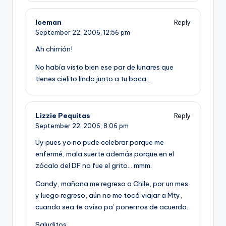
Iceman
Reply
September 22, 2006,
12:56 pm
Ah chirrión!
No habí­a visto bien ese par de lunares que
tienes cielito lindo junto a tu boca…
Lizzie Pequitas
Reply
September 22, 2006,
8:06 pm
Uy pues yo no pude celebrar porque me
enfermé, mala suerte además porque en el
zócalo del DF no fue el grito… mmm.
Candy, mañana me regreso a Chile, por un mes
y luego regreso, aún no me tocó viajar a Mty,
cuando sea te aviso pa’ ponernos de acuerdo.
Saluditos