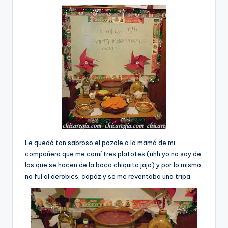
Le quedó tan sabroso el pozole a la mamá de mi
compañera que me comí­ tres platotes (uhh yo no soy de
las que se hacen de la boca chiquita jaja) y por lo mismo
no fuí­ al aerobics, capáz y se me reventaba una tripa.