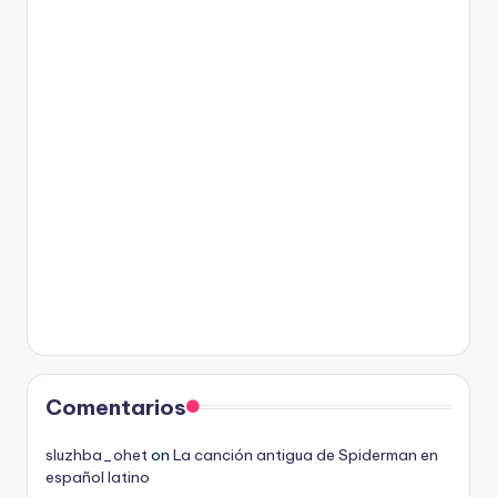
Comentarios
sluzhba_ohet
on
La canción antigua de Spiderman en
español latino