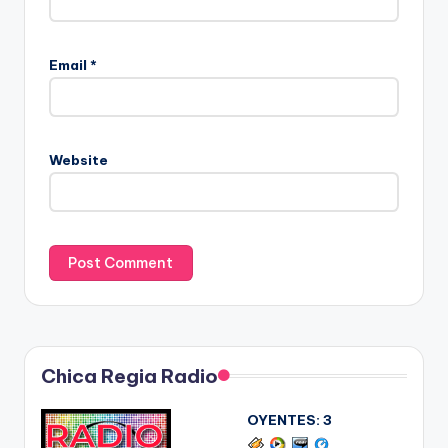
Email
*
Website
Chica Regia Radio
OYENTES:
3