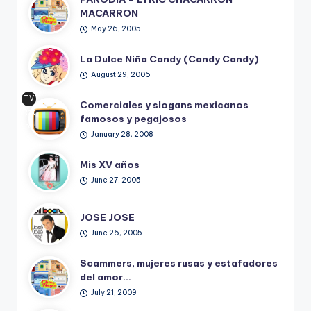
MACARRON
May 26, 2005
La Dulce Niña Candy (Candy Candy)
August 29, 2006
TV
Comerciales y slogans mexicanos
Ret
famosos y pegajosos
ro
January 28, 2008
Mis XV años
June 27, 2005
JOSE JOSE
June 26, 2005
Scammers, mujeres rusas y estafadores
del amor…
July 21, 2009