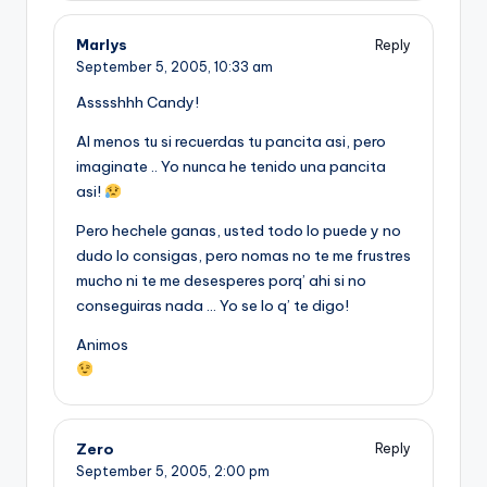
Marlys
Reply
September 5, 2005,
10:33 am
Asssshhh Candy!
Al menos tu si recuerdas tu pancita asi, pero
imaginate .. Yo nunca he tenido una pancita
asi!
Pero hechele ganas, usted todo lo puede y no
dudo lo consigas, pero nomas no te me frustres
mucho ni te me desesperes porq’ ahi si no
conseguiras nada … Yo se lo q’ te digo!
Animos
Zero
Reply
September 5, 2005,
2:00 pm