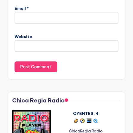
Email
*
Website
Chica Regia Radio
OYENTES:
4
ChicaRegia Radio