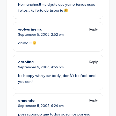
No manches!! me dijiste que ya no tenias esas
fotos… ke feita de tu parte
wolverinemx
Reply
September 5, 2005,
2:52 pm
animo!!!
carolina
Reply
September 5, 2005,
4:55 pm
be happy with your body, donÂ´t be fool. and
you can!
armando
Reply
September 5, 2005,
6:24 pm
pues supongo que todos pasamos por esa