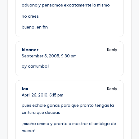
aduana y pensamos excatamente lo mismo
no crees
bueno, en fin
kleaner
Reply
September 5, 2005,
9:30 pm
ay carrumba!
lau
Reply
April 26, 2010,
6:15 pm
pues echale ganas para que pronto tengas la
cintura que deceas
¡mucho animo y pronto a mostrar el ombligo de
nuevo!