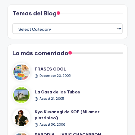
Temas del Blog
Temas
del
Blog
Lo más comentado
FRASES COOL
December 20, 2005
La Casa de los Tubos
August 21, 2005
Kyo Kusanagi de KOF (Mi amor
platónico)
August 30, 2006
PARODIA – LYRIC CHACARRON