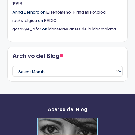
1993
Anna Bernard
on
El fenómeno “Firma mi Fotolog”
rockstalgica
on
RADIO
gotovye_afor
on
Monterrey antes de la Macroplaza
Archivo del Blog
Archivo
del
Blog
Acerca del Blog