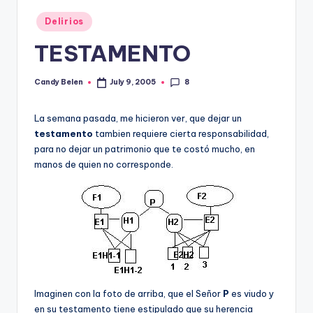
Posted
Delirios
in
TESTAMENTO
8
Candy Belen
July 9, 2005
Posted
by
La semana pasada, me hicieron ver, que dejar un
testamento
tambien requiere cierta responsabilidad,
para no dejar un patrimonio que te costó mucho, en
manos de quien no corresponde.
Imaginen con la foto de arriba, que el Señor
P
es viudo y
en su testamento tiene estipulado que su herencia