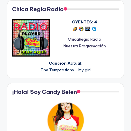
Chica Regia Radio
OYENTES:
4
ChicaRegia Radio
Nuestra Programación
Canción Actual:
The Temptations - My girl
¡Hola! Soy Candy Belen