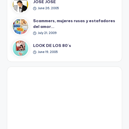
JOSE JOSE
June 26, 2005
Scammers, mujeres rusas y estafadores
del amor…
July 21, 2009
LOOK DE LOS 80´s
June 19, 2005