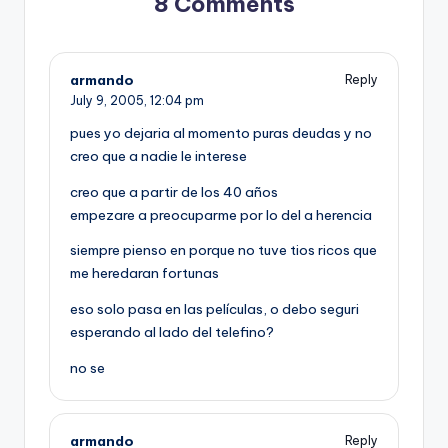
8 Comments
armando
Reply
July 9, 2005,
12:04 pm
pues yo dejaria al momento puras deudas y no
creo que a nadie le interese
creo que a partir de los 40 años
empezare a preocuparme por lo del a herencia
siempre pienso en porque no tuve tios ricos que
me heredaran fortunas
eso solo pasa en las pelí­culas, o debo seguri
esperando al lado del telefino?
no se
armando
Reply