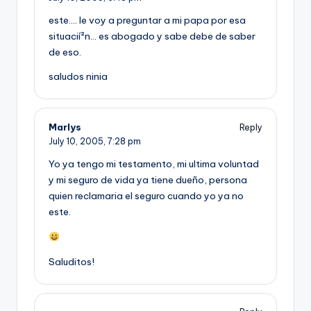
este…. le voy a preguntar a mi papa por esa
situacií²n… es abogado y sabe debe de saber
de eso.
saludos ninia
Marlys
Reply
July 10, 2005,
7:28 pm
Yo ya tengo mi testamento, mi ultima voluntad
y mi seguro de vida ya tiene dueño, persona
quien reclamaria el seguro cuando yo ya no
este.
Saluditos!