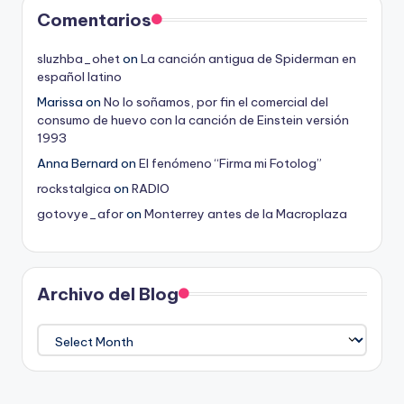
Comentarios
sluzhba_ohet
on
La canción antigua de Spiderman en
español latino
Marissa
on
No lo soñamos, por fin el comercial del
consumo de huevo con la canción de Einstein versión
1993
Anna Bernard
on
El fenómeno “Firma mi Fotolog”
rockstalgica
on
RADIO
gotovye_afor
on
Monterrey antes de la Macroplaza
Archivo del Blog
Archivo
del
Blog