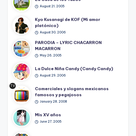
August 21, 2005
Kyo Kusanagi de KOF (Mi amor
platónico)
August 30, 2006
PARODIA – LYRIC CHACARRON
MACARRON
May 26, 2005
La Dulce Niña Candy (Candy Candy)
August 29, 2006
TV
Comerciales y slogans mexicanos
Ret
famosos y pegajosos
ro
January 28, 2008
Mis XV años
June 27, 2005