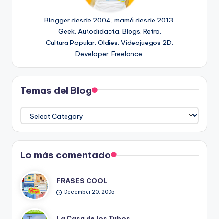
Blogger desde 2004, mamá desde 2013.
Geek. Autodidacta. Blogs. Retro.
Cultura Popular. Oldies. Videojuegos 2D.
Developer. Freelance.
Temas del Blog
Temas
del
Blog
Lo más comentado
FRASES COOL
December 20, 2005
La Casa de los Tubos