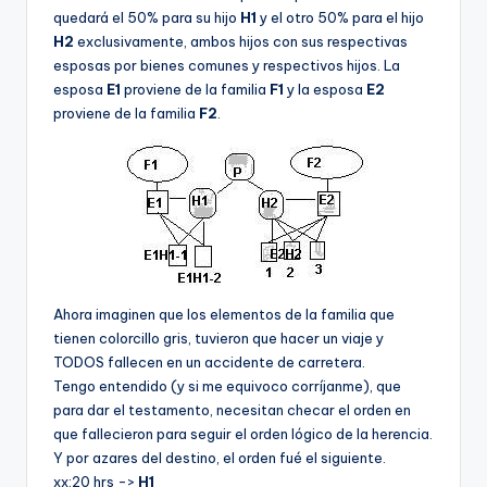
quedará el 50% para su hijo
H1
y el otro 50% para el hijo
H2
exclusivamente, ambos hijos con sus respectivas
esposas por bienes comunes y respectivos hijos. La
esposa
E1
proviene de la familia
F1
y la esposa
E2
proviene de la familia
F2
.
Ahora imaginen que los elementos de la familia que
tienen colorcillo gris, tuvieron que hacer un viaje y
TODOS fallecen en un accidente de carretera.
Tengo entendido (y si me equivoco corrí­janme), que
para dar el testamento, necesitan checar el orden en
que fallecieron para seguir el orden lógico de la herencia.
Y por azares del destino, el orden fué el siguiente.
xx:20 hrs ->
H1