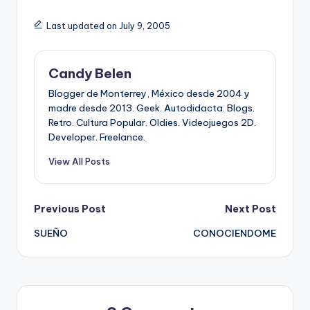
Last updated on July 9, 2005
Candy Belen
Blogger de Monterrey, México desde 2004 y
madre desde 2013. Geek. Autodidacta. Blogs.
Retro. Cultura Popular. Oldies. Videojuegos 2D.
Developer. Freelance.
View All Posts
Post
Previous Post
Next Post
SUEÑO
CONOCIENDOME
navigation