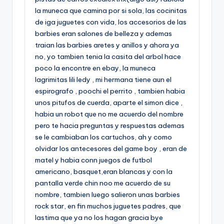
la muneca que camina por si sola, las cocinitas
de iga juguetes con vida, los accesorios de las
barbies eran salones de belleza y ademas
traian las barbies aretes y anillos y ahora ya
no, yo tambien tenia la casita del arbol hace
poco la encontre en ebay, la muneca
lagrimitas lili ledy , mi hermana tiene aun el
espirografo , poochi el perrito , tambien habia
unos pitufos de cuerda, aparte el simon dice ,
habia un robot que no me acuerdo del nombre
pero te hacia preguntas y respuestas ademas
se le cambiaban los cartuchos, ah y como
olvidar los antecesores del game boy , eran de
matel y habia conn juegos de futbol
americano, basquet,eran blancas y con la
pantalla verde chin noo me acuerdo de su
nombre, tambien luego salieron unas barbies
rock star, en fin muchos juguetes padres, que
lastima que ya no los hagan gracia bye