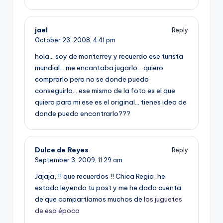
jael
Reply
October 23, 2008,
4:41 pm
hola… soy de monterrey y recuerdo ese turista
mundial… me encantaba jugarlo… quiero
comprarlo pero no se donde puedo
conseguirlo… ese mismo de la foto es el que
quiero para mi ese es el original… tienes idea de
donde puedo encontrarlo???
Dulce de Reyes
Reply
September 3, 2009,
11:29 am
Jajaja, !! que recuerdos !! Chica Regia, he
estado leyendo tu post y me he dado cuenta
de que compartí­amos muchos de
los juguetes
de esa época