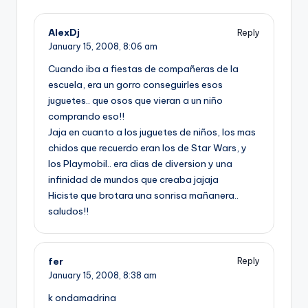
AlexDj
Reply
January 15, 2008,
8:06 am
Cuando iba a fiestas de compañeras de la
escuela, era un gorro conseguirles esos
juguetes.. que osos que vieran a un niño
comprando eso!!
Jaja en cuanto a los juguetes de niños, los mas
chidos que recuerdo eran los de Star Wars, y
los Playmobil.. era dias de diversion y una
infinidad de mundos que creaba jajaja
Hiciste que brotara una sonrisa mañanera..
saludos!!
fer
Reply
January 15, 2008,
8:38 am
k ondamadrina