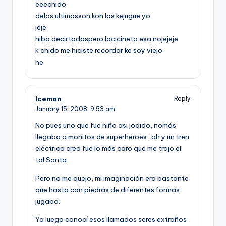
eeechido
delos ultimosson kon los kejugue yo
jeje
hiba decirtodospero lacicineta esa nojejeje
k chido me hiciste recordar ke soy viejo
he
Iceman
Reply
January 15, 2008,
9:53 am
No pues uno que fue niño asi jodido, nomás
llegaba a monitos de superhéroes.. ah y un tren
eléctrico creo fue lo más caro que me trajo el
tal Santa.
Pero no me quejo, mi imaginación era bastante
que hasta con piedras de diferentes formas
jugaba.
Ya luego conocí­ esos llamados seres extraños