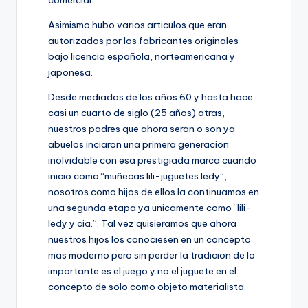
comercial
Asimismo hubo varios articulos que eran
autorizados por los fabricantes originales
bajo licencia española, norteamericana y
japonesa.
Desde mediados de los años 60 y hasta hace
casi un cuarto de siglo (25 años) atras,
nuestros padres que ahora seran o son ya
abuelos inciaron una primera generacion
inolvidable con esa prestigiada marca cuando
inicio como “muñecas lili-juguetes ledy”,
nosotros como hijos de ellos la continuamos en
una segunda etapa ya unicamente como “lili-
ledy y cia.”. Tal vez quisieramos que ahora
nuestros hijos los conociesen en un concepto
mas moderno pero sin perder la tradicion de lo
importante es el juego y no el juguete en el
concepto de solo como objeto materialista.