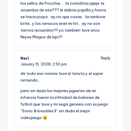
los sellos de Poochie …. la comiditas jejeje te
acuerdas de esa??? le dabas papilla y hasta
se hacia popo.. ay no que cosas… la rainbow
brite…y los nenucos eran mi hit… ay no son
tantos recuerdos!!!! yo tambien tuve unos
Reyes Magos de lujo!!!
Neri
Reply
January 15, 2008,
2:50 pm
de todo eso nomas tuve el turista y el super
nintendo…
pero sin duda los mejores juguetes de mi
infancia fueron la infinidad de balones de
futbol que tuve y mi sega genesis con su juego
“Sonic & knuckles II” sin duda el mejor
videojuego