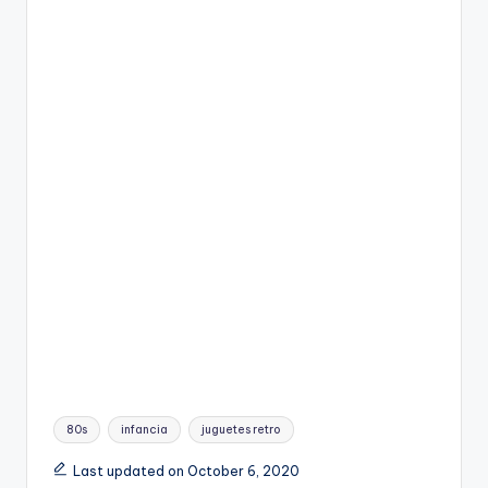
Tags:
80s
infancia
juguetes retro
Last updated on October 6, 2020