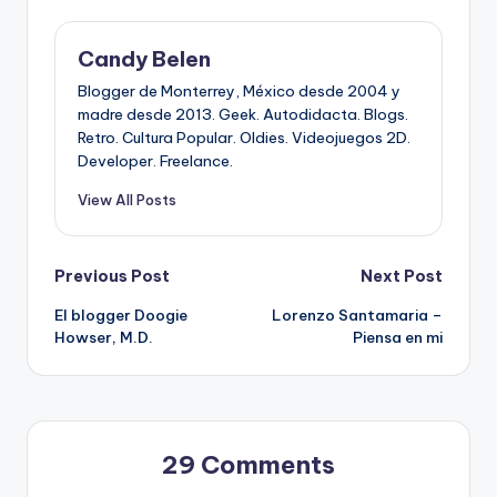
Candy Belen
Blogger de Monterrey, México desde 2004 y
madre desde 2013. Geek. Autodidacta. Blogs.
Retro. Cultura Popular. Oldies. Videojuegos 2D.
Developer. Freelance.
View All Posts
Post
Previous Post
Next Post
El blogger Doogie
Lorenzo Santamaria –
navigation
Howser, M.D.
Piensa en mi
29 Comments