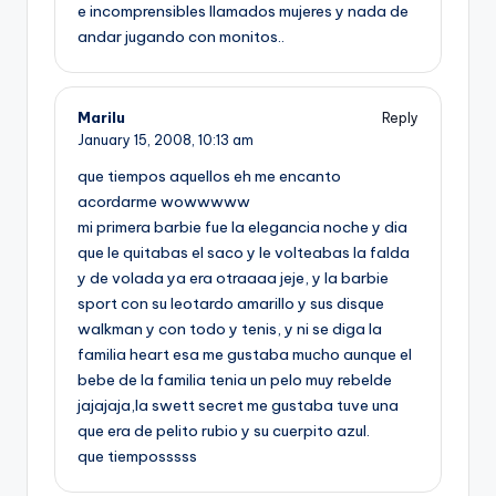
e incomprensibles llamados mujeres y nada de
andar jugando con monitos..
Marilu
Reply
January 15, 2008,
10:13 am
que tiempos aquellos eh me encanto
acordarme wowwwww
mi primera barbie fue la elegancia noche y dia
que le quitabas el saco y le volteabas la falda
y de volada ya era otraaaa jeje, y la barbie
sport con su leotardo amarillo y sus disque
walkman y con todo y tenis, y ni se diga la
familia heart esa me gustaba mucho aunque el
bebe de la familia tenia un pelo muy rebelde
jajajaja,la swett secret me gustaba tuve una
que era de pelito rubio y su cuerpito azul.
que tiemposssss