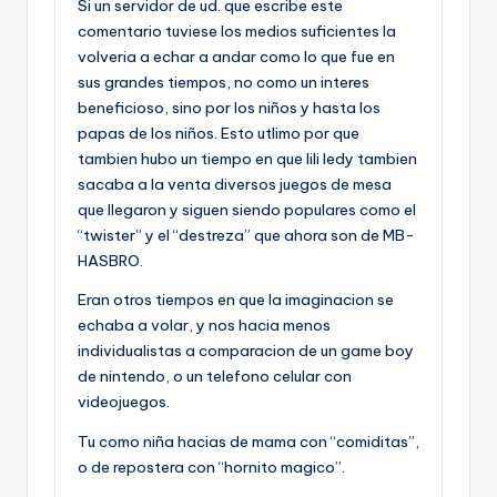
Si un servidor de ud. que escribe este
comentario tuviese los medios suficientes la
volveria a echar a andar como lo que fue en
sus grandes tiempos, no como un interes
beneficioso, sino por los niños y hasta los
papas de los niños. Esto utlimo por que
tambien hubo un tiempo en que lili ledy tambien
sacaba a la venta diversos juegos de mesa
que llegaron y siguen siendo populares como el
“twister” y el “destreza” que ahora son de MB-
HASBRO.
Eran otros tiempos en que la imaginacion se
echaba a volar, y nos hacia menos
individualistas a comparacion de un game boy
de nintendo, o un telefono celular con
videojuegos.
Tu como niña hacias de mama con “comiditas”,
o de repostera con “hornito magico”.