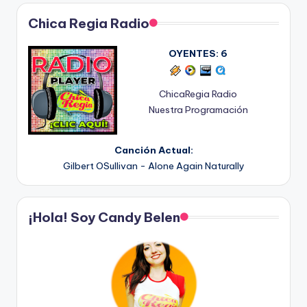
Chica Regia Radio
OYENTES:
6
ChicaRegia Radio
Nuestra Programación
Canción Actual:
Gilbert OSullivan - Alone Again Naturally
¡Hola! Soy Candy Belen