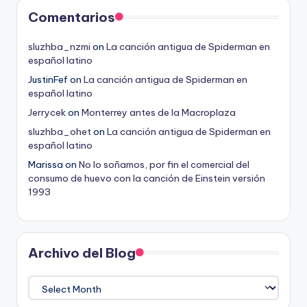
Comentarios
sluzhba_nzmi
on
La canción antigua de Spiderman en
español latino
JustinFef
on
La canción antigua de Spiderman en
español latino
Jerrycek
on
Monterrey antes de la Macroplaza
sluzhba_ohet
on
La canción antigua de Spiderman en
español latino
Marissa
on
No lo soñamos, por fin el comercial del
consumo de huevo con la canción de Einstein versión
1993
Archivo del Blog
Archivo
del