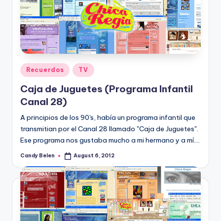
Posted
Recuerdos
TV
in
Caja de Juguetes (Programa Infantil
Canal 28)
A principios de los 90's, había un programa infantil que
transmitian por el Canal 28 llamado "Caja de Juguetes".
Ese programa nos gustaba mucho a mi hermano y a mí.…
Candy Belen
August 6, 2012
Posted
by