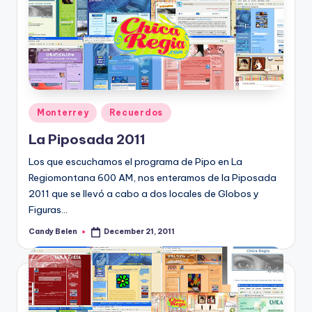
Posted
Monterrey
Recuerdos
in
La Piposada 2011
Los que escuchamos el programa de Pipo en La
Regiomontana 600 AM, nos enteramos de la Piposada
2011 que se llevó a cabo a dos locales de Globos y
Figuras…
Candy Belen
December 21, 2011
Posted
by