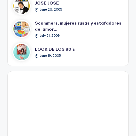
JOSE JOSE
June 26, 2005
Scammers, mujeres rusas y estafadores
del amor…
July 21, 2009
LOOK DE LOS 80´s
June 19, 2005