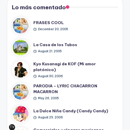
Lo más comentado
FRASES COOL
December 20, 2005
La Casa de los Tubos
August 21, 2005
Kyo Kusanagi de KOF (Mi amor
platónico)
August 30, 2006
PARODIA – LYRIC CHACARRON
MACARRON
May 26, 2005
La Dulce Niña Candy (Candy Candy)
August 29, 2006
TV
Comerciales y slogans mexicanos