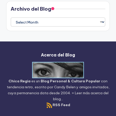
Archivo del Blog
Archivo
del
Blog
Acerca del Blog
Chica Regia
es un
Blog Personal & Cultura Popular
con
tendencia retro, escrito por
Candy Belen
y amigos invitados,
cuya permanencia data desde 2004.
» Leer más acerca del
blog...
RSS Feed