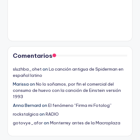
Comentarios
sluzhba_ohet
on
La canción antigua de Spiderman en
español latino
Marissa
on
No lo soñamos, por fin el comercial del
consumo de huevo con la canción de Einstein versión
1993
Anna Bernard
on
El fenómeno “Firma mi Fotolog”
rockstalgica
on
RADIO
gotovye_afor
on
Monterrey antes de la Macroplaza