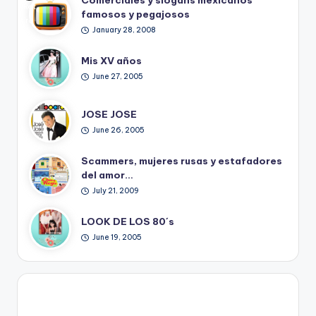
Ret
famosos y pegajosos
ro
January 28, 2008
Mis XV años
June 27, 2005
JOSE JOSE
June 26, 2005
Scammers, mujeres rusas y estafadores
del amor…
July 21, 2009
LOOK DE LOS 80´s
June 19, 2005