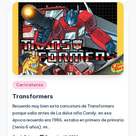
by
Posted
Caricaturas
in
Transformers
Recuerdo muy bien esta caricatura de Transformers
porque salí­a antes de La dulce niña Candy, en esa
época recuerdo era 1986, estaba en primero de primaria
(tení­a 6 años), mi…