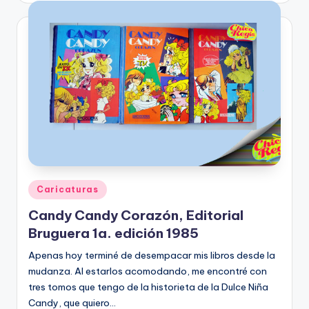
Posted
Caricaturas
in
Candy Candy Corazón, Editorial
Bruguera 1a. edición 1985
Apenas hoy terminé de desempacar mis libros desde la
mudanza. Al estarlos acomodando, me encontré con
tres tomos que tengo de la historieta de la Dulce Niña
Candy, que quiero…