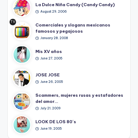
La Dulce Niña Candy (Candy Candy)
August 29, 2006
TV
Comerciales y slogans mexicanos
Ret
famosos y pegajosos
ro
January 28, 2008
Mis XV años
June 27, 2005
JOSE JOSE
June 26, 2005
Scammers, mujeres rusas y estafadores
del amor…
July 21, 2009
LOOK DE LOS 80´s
June 19, 2005