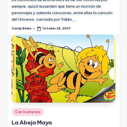
siempre, quizá recuerden que tiene un montón de
personajes y además canciones, entre ellas la canción
del Universo, cantada por Yakko,…
Candy Belen
October 24, 2007
Posted
by
Posted
Caricaturas
in
La Abeja Maya