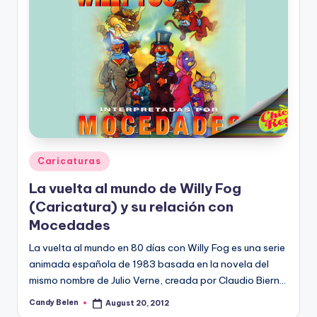
Posted
Caricaturas
in
La vuelta al mundo de Willy Fog
(Caricatura) y su relación con
Mocedades
La vuelta al mundo en 80 días con Willy Fog es una serie
animada española de 1983 basada en la novela del
mismo nombre de Julio Verne, creada por Claudio Biern…
Candy Belen
August 20, 2012
Posted
by