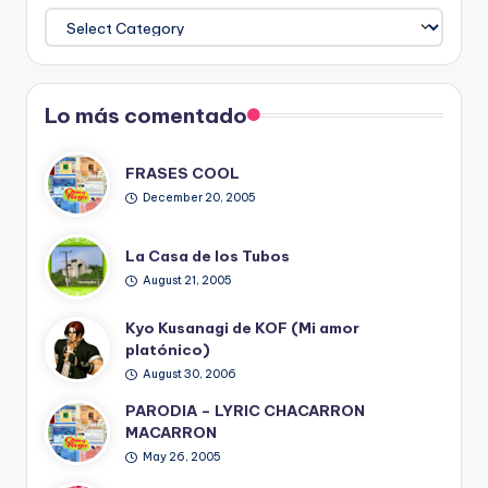
Temas
del
Blog
Lo más comentado
FRASES COOL
December 20, 2005
La Casa de los Tubos
August 21, 2005
Kyo Kusanagi de KOF (Mi amor
platónico)
August 30, 2006
PARODIA – LYRIC CHACARRON
MACARRON
May 26, 2005