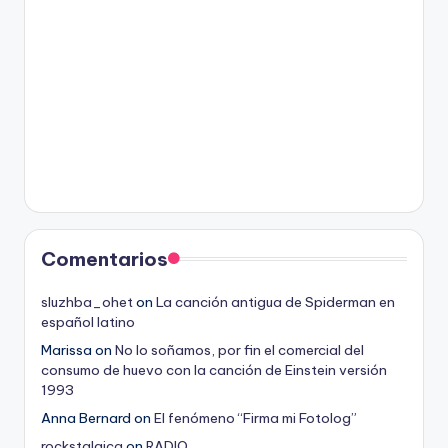
Comentarios
sluzhba_ohet
on
La canción antigua de Spiderman en
español latino
Marissa
on
No lo soñamos, por fin el comercial del
consumo de huevo con la canción de Einstein versión
1993
Anna Bernard
on
El fenómeno “Firma mi Fotolog”
rockstalgica
on
RADIO