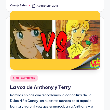
Candy Belen
August 25, 2011
Posted
by
Posted
Caricaturas
in
La voz de Anthony y Terry
Para las chicas que recordamos la caricatura de La
Dulce Niña Candy, en nuestras mentes está aquella
bonita y varonil voz que enmarcaban a Anthony y a