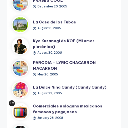
FRASES COOL
December 20, 2005
La Casa de los Tubos
August 21, 2005
Kyo Kusanagi de KOF (Mi amor
platónico)
August 30, 2006
PARODIA – LYRIC CHACARRON
MACARRON
May 26, 2005
La Dulce Niña Candy (Candy Candy)
August 29, 2006
TV
Comerciales y slogans mexicanos
Ret
famosos y pegajosos
ro
January 28, 2008