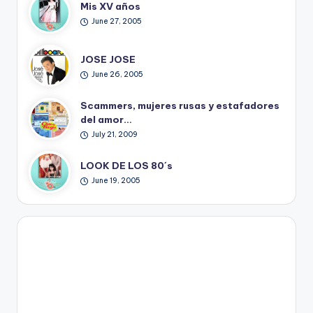
Mis XV años
June 27, 2005
JOSE JOSE
June 26, 2005
Scammers, mujeres rusas y estafadores
del amor…
July 21, 2009
LOOK DE LOS 80´s
June 19, 2005