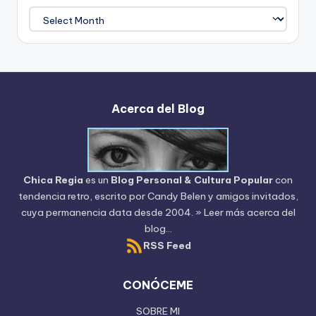
Archivo
del
Blog
Acerca del Blog
Chica Regia
es un
Blog Personal & Cultura Popular
con
tendencia retro, escrito por
Candy Belen
y amigos invitados,
cuya permanencia data desde 2004.
» Leer más acerca del
blog...
RSS Feed
CONÓCEME
SOBRE MI