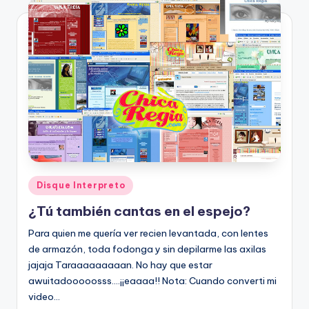
Posted
Disque Interpreto
in
¿Tú también cantas en el espejo?
Para quien me querí­a ver recien levantada, con lentes
de armazón, toda fodonga y sin depilarme las axilas
jajaja Taraaaaaaaaan. No hay que estar
awuitadooooosss....¡¡eaaaa!! Nota: Cuando converti mi
video…