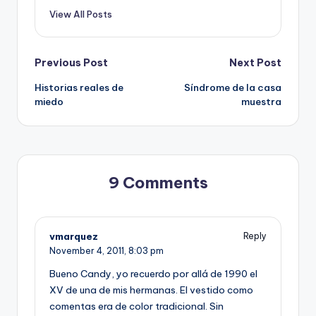
View All Posts
Post
Previous Post
Next Post
Historias reales de
Síndrome de la casa
navigation
miedo
muestra
9 Comments
vmarquez
Reply
November 4, 2011,
8:03 pm
Bueno Candy, yo recuerdo por allá de 1990 el
XV de una de mis hermanas. El vestido como
comentas era de color tradicional. Sin