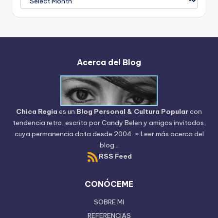
del
Blog
Acerca del Blog
Chica Regia
es un
Blog Personal & Cultura Popular
con
tendencia retro, escrito por
Candy Belen
y amigos invitados,
cuya permanencia data desde 2004.
» Leer más acerca del
blog...
RSS Feed
CONÓCEME
SOBRE MI
REFERENCIAS