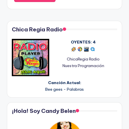
Chica Regia Radio
OYENTES:
4
ChicaRegia Radio
Nuestra Programación
Canción Actual:
Bee gees - Palabras
¡Hola! Soy Candy Belen