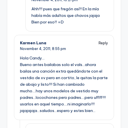
Ahh!!! pues que fregón así!! En la mía
había más adultos que chavos jajaja
Bien por eso!! =D
Karmen Luna
Reply
November 4, 2011,
8:55 pm
Hola Candy…
Bueno antes bailabas solo el vals…ahora
bailas una canción extra quedándote con el
vestdio de xv pero en cortito, le quitas la parte
de abajo y listo!!! Si han cambiado
mucho….hay unos modelos de vestido muy
padres…locochones pero padres….pero uffff!!!
usarlos en aquel tiempo….ni imaginarlo!!!
jajajajaja…saludos…espero y estes bien…