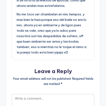
si se nota la diferencia de epocas, como que
ahora andan mas estrafalarios.
No me toco ser chambelan en mis tiempos, y
mas bien le huia porque eso del baile no era lo
mio, ahora ya en ambiente y de ligon pues
todo se vale, creo que ya lo adoc para
nosotros son las despedidas de soltero, uff
que buen ambiente ser arma y las bodas
tambien, eso si mientras no le toque el ramo a
tu pareja todo esta bien jajaja xD
Leave a Reply
Your email address will not be published.
Required fields
are marked
*