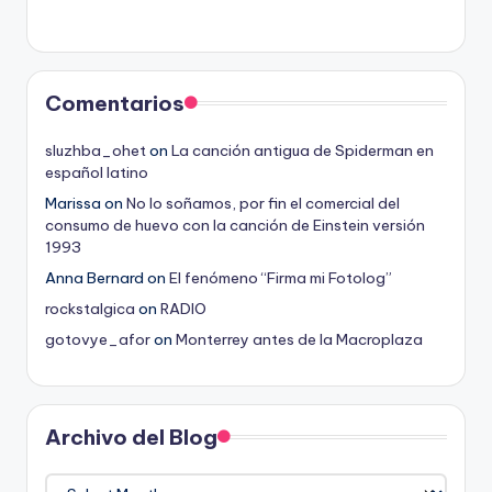
Comentarios
sluzhba_ohet
on
La canción antigua de Spiderman en
español latino
Marissa
on
No lo soñamos, por fin el comercial del
consumo de huevo con la canción de Einstein versión
1993
Anna Bernard
on
El fenómeno “Firma mi Fotolog”
rockstalgica
on
RADIO
gotovye_afor
on
Monterrey antes de la Macroplaza
Archivo del Blog
Archivo