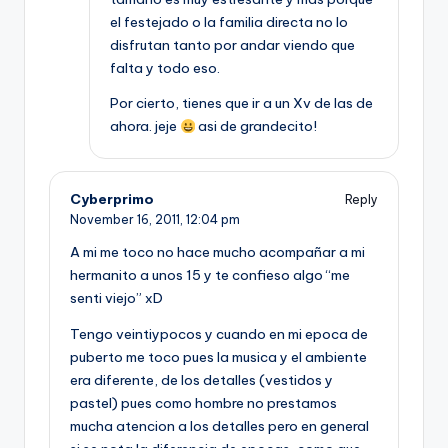
el festejado o la familia directa no lo
disfrutan tanto por andar viendo que
falta y todo eso.
Por cierto, tienes que ir a un Xv de las de
ahora. jeje
asi de grandecito!
Cyberprimo
Reply
November 16, 2011,
12:04 pm
A mi me toco no hace mucho acompañar a mi
hermanito a unos 15 y te confieso algo “me
senti viejo” xD
Tengo veintiypocos y cuando en mi epoca de
puberto me toco pues la musica y el ambiente
era diferente, de los detalles (vestidos y
pastel) pues como hombre no prestamos
mucha atencion a los detalles pero en general