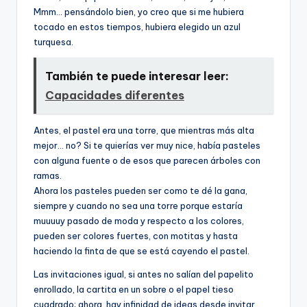
Mmm… pensándolo bien, yo creo que si me hubiera
tocado en estos tiempos, hubiera elegido un azul
turquesa.
También te puede interesar leer:
Capacidades diferentes
Antes, el pastel era una torre, que mientras más alta
mejor… no? Si te quierías ver muy nice, había pasteles
con alguna fuente o de esos que parecen árboles con
ramas.
Ahora los pasteles pueden ser como te dé la gana,
siempre y cuando no sea una torre porque estaría
muuuuy pasado de moda y respecto a los colores,
pueden ser colores fuertes, con motitas y hasta
haciendo la finta de que se está cayendo el pastel.
Las invitaciones igual, si antes no salían del papelito
enrollado, la cartita en un sobre o el papel tieso
cuadrado; ahora, hay infinidad de ideas desde invitar,