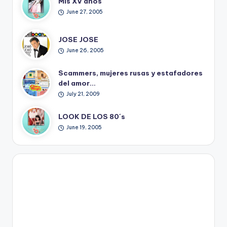
Mis XV años
June 27, 2005
JOSE JOSE
June 26, 2005
Scammers, mujeres rusas y estafadores
del amor…
July 21, 2009
LOOK DE LOS 80´s
June 19, 2005