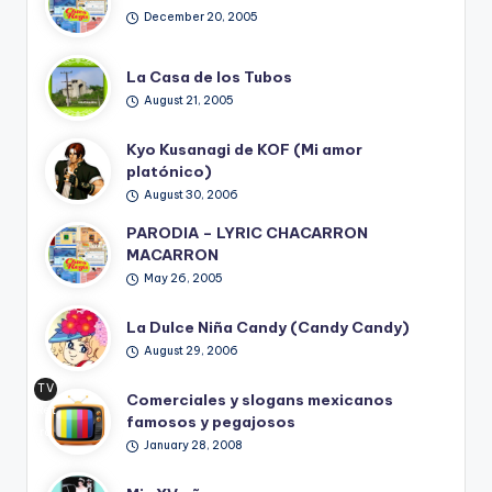
December 20, 2005
La Casa de los Tubos
August 21, 2005
Kyo Kusanagi de KOF (Mi amor
platónico)
August 30, 2006
PARODIA – LYRIC CHACARRON
MACARRON
May 26, 2005
La Dulce Niña Candy (Candy Candy)
August 29, 2006
TV
Comerciales y slogans mexicanos
Ret
famosos y pegajosos
ro
January 28, 2008