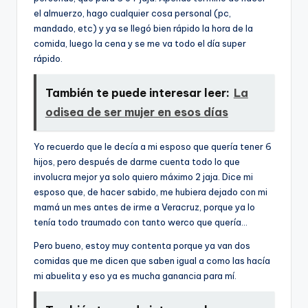
el almuerzo, hago cualquier cosa personal (pc,
mandado, etc) y ya se llegó bien rápido la hora de la
comida, luego la cena y se me va todo el día super
rápido.
También te puede interesar leer:
La
odisea de ser mujer en esos dí­as
Yo recuerdo que le decía a mi esposo que quería tener 6
hijos, pero después de darme cuenta todo lo que
involucra mejor ya solo quiero máximo 2 jaja. Dice mi
esposo que, de hacer sabido, me hubiera dejado con mi
mamá un mes antes de irme a Veracruz, porque ya lo
tenía todo traumado con tanto werco que quería…
Pero bueno, estoy muy contenta porque ya van dos
comidas que me dicen que saben igual a como las hacía
mi abuelita y eso ya es mucha ganancia para mí.