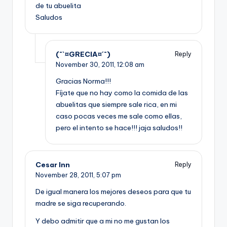
de tu abuelita
Saludos
(¯`¤GRECIA¤´¯)
Reply
November 30, 2011,
12:08 am
Gracias Norma!!!
Fíjate que no hay como la comida de las
abuelitas que siempre sale rica, en mi
caso pocas veces me sale como ellas,
pero el intento se hace!!! jaja saludos!!
Cesar Inn
Reply
November 28, 2011,
5:07 pm
De igual manera los mejores deseos para que tu
madre se siga recuperando.
Y debo admitir que a mi no me gustan los