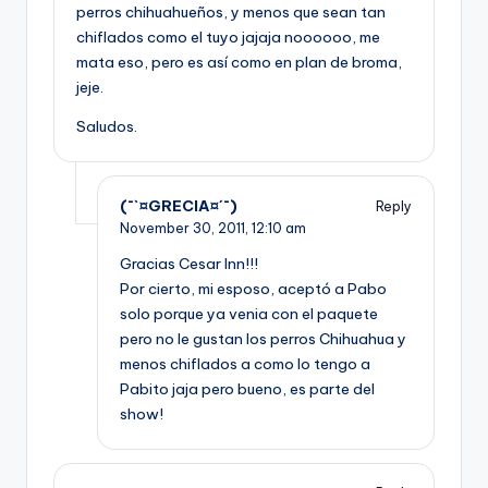
perros chihuahueños, y menos que sean tan
chiflados como el tuyo jajaja noooooo, me
mata eso, pero es así como en plan de broma,
jeje.
Saludos.
(¯`¤GRECIA¤´¯)
Reply
November 30, 2011,
12:10 am
Gracias Cesar Inn!!!
Por cierto, mi esposo, aceptó a Pabo
solo porque ya venia con el paquete
pero no le gustan los perros Chihuahua y
menos chiflados a como lo tengo a
Pabito jaja pero bueno, es parte del
show!