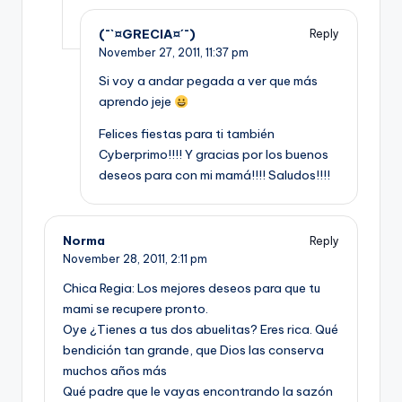
(¯`¤GRECIA¤´¯)
Reply
November 27, 2011,
11:37 pm
Si voy a andar pegada a ver que más
aprendo jeje
Felices fiestas para ti también
Cyberprimo!!!! Y gracias por los buenos
deseos para con mi mamá!!!! Saludos!!!!
Norma
Reply
November 28, 2011,
2:11 pm
Chica Regia: Los mejores deseos para que tu
mami se recupere pronto.
Oye ¿Tienes a tus dos abuelitas? Eres rica. Qué
bendición tan grande, que Dios las conserva
muchos años más
Qué padre que le vayas encontrando la sazón