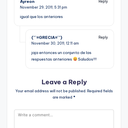
Ayreon
Reply
November 29, 2011,
5:31 pm
igual que los anteriores
(¯`¤GRECIA¤´¯)
Reply
November 30, 2011,
12:11 am
jaja entonces un conjunto de las
respuestas anteriores
Saludos!!!
Leave a Reply
Your email address will not be published.
Required fields
are marked
*