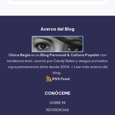
del
Blog
Acerca del Blog
Chica Regia
es un
Blog Personal & Cultura Popular
con
tendencia retro, escrito por
Candy Belen
y amigos invitados,
cuya permanencia data desde 2004.
» Leer más acerca del
blog...
RSS Feed
CONÓCEME
SOBRE MI
REFERENCIAS