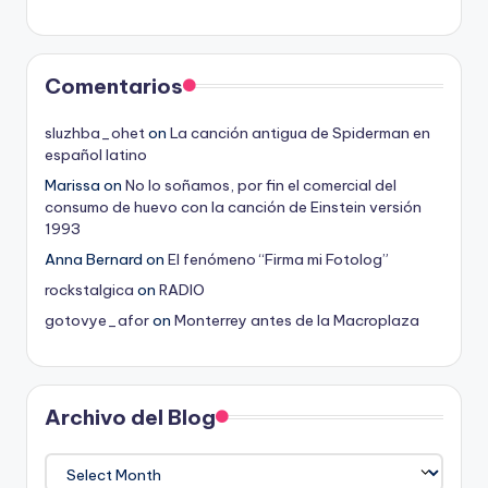
Comentarios
sluzhba_ohet
on
La canción antigua de Spiderman en
español latino
Marissa
on
No lo soñamos, por fin el comercial del
consumo de huevo con la canción de Einstein versión
1993
Anna Bernard
on
El fenómeno “Firma mi Fotolog”
rockstalgica
on
RADIO
gotovye_afor
on
Monterrey antes de la Macroplaza
Archivo del Blog
Archivo