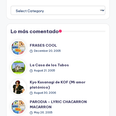
Temas
del
Blog
Lo más comentado
FRASES COOL
December 20, 2005
La Casa de los Tubos
August 21, 2005
Kyo Kusanagi de KOF (Mi amor
platónico)
August 30, 2006
PARODIA – LYRIC CHACARRON
MACARRON
May 26, 2005