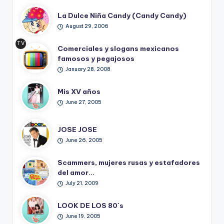
La Dulce Niña Candy (Candy Candy)
August 29, 2006
TV
Comerciales y slogans mexicanos
Ret
famosos y pegajosos
ro
January 28, 2008
Mis XV años
June 27, 2005
JOSE JOSE
June 26, 2005
Scammers, mujeres rusas y estafadores
del amor…
July 21, 2009
LOOK DE LOS 80´s
June 19, 2005