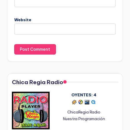
Website
Chica Regia Radio
OYENTES:
4
ChicaRegia Radio
Nuestra Programación