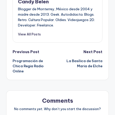
Candy Belen
Blogger de Monterrey, México desde 2004 y
madre desde 2013. Geek. Autodidacta. Blogs.
Retro. Cultura Popular. Oldies. Videojuegos 2D.
Developer. Freelance.
View All Posts
Post
Previous Post
Next Post
Programación de
La Basílica de Santa
navigation
Chica Regia Radio
Maria de Elche
Online
Comments
No comments yet. Why don’t you start the discussion?