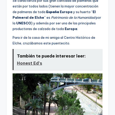
Se caracteriza por sus gran cantidad de palmeras que
están por todos lados (tienen la mayor concentración
de palmeras de toda
España
Europa
y su huerto “
El
Palmeral de Elche
” es
Patrimonio de la Humanidad
por
la
UNESCO
) y además por ser una de las principales
productoras de calzado de toda
Europa
.
Para ir de la casa de mi amiga al Centro Histórico de
Elche, cruzábamos este puentecito.
También te puede interesar leer:
Honest Ed's