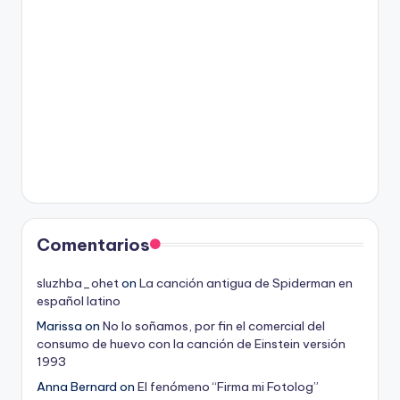
Comentarios
sluzhba_ohet
on
La canción antigua de Spiderman en
español latino
Marissa
on
No lo soñamos, por fin el comercial del
consumo de huevo con la canción de Einstein versión
1993
Anna Bernard
on
El fenómeno “Firma mi Fotolog”