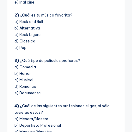
e) Ir al cine
2)
¿Cuál es tu música favorita?
a) Rock and Roll
b) Alternativa
c) Rock Ligero
d) Classica
e) Pop
3)
¿Qué tipo de pelí­culas prefieres?
a) Comedia
b) Horror
c) Musical
d) Romance
e) Documental
4)
¿Cuál de las siguientes profesiones eliges, si sólo
tuvieras estas?
a) Mesera/Mesero
b) Deportista Profesional
c) Maestra/Maestro