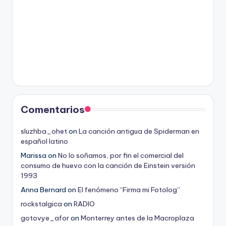
Comentarios
sluzhba_ohet
on
La canción antigua de Spiderman en
español latino
Marissa
on
No lo soñamos, por fin el comercial del
consumo de huevo con la canción de Einstein versión
1993
Anna Bernard
on
El fenómeno “Firma mi Fotolog”
rockstalgica
on
RADIO
gotovye_afor
on
Monterrey antes de la Macroplaza