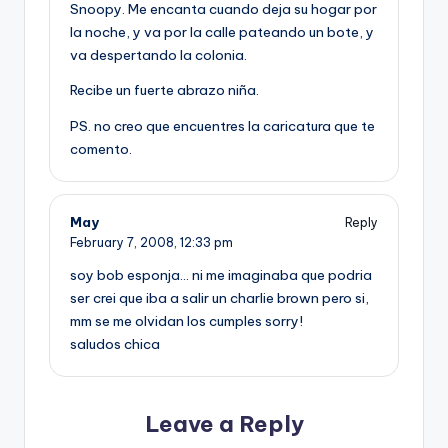
Snoopy. Me encanta cuando deja su hogar por
la noche, y va por la calle pateando un bote, y
va despertando la colonia.
Recibe un fuerte abrazo niña.
PS. no creo que encuentres la caricatura que te
comento.
May
Reply
February 7, 2008,
12:33 pm
soy bob esponja… ni me imaginaba que podria
ser crei que iba a salir un charlie brown pero si,
mm se me olvidan los cumples sorry!
saludos chica
Leave a Reply