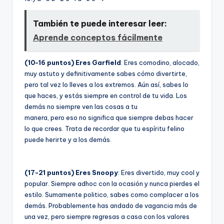
También te puede interesar leer:
Aprende conceptos fácilmente
(10-16 puntos) Eres Garfield
: Eres comodino, alocado,
muy astuto y definitivamente sabes cómo divertirte,
pero tal vez lo lleves a los extremos. Aún así­, sabes lo
que haces, y estás siempre en control de tu vida. Los
demás no siempre ven las cosas a tu
manera, pero eso no significa que siempre debas hacer
lo que crees. Trata de recordar que tu espí­ritu felino
puede herirte y a los demás.
(17-21 puntos) Eres Snoopy
: Eres divertido, muy cool y
popular. Siempre adhoc con la ocasión y nunca pierdes el
estilo. Sumamente politico, sabes como complacer a los
demás. Probablemente has andado de vagancia más de
una vez, pero siempre regresas a casa con los valores