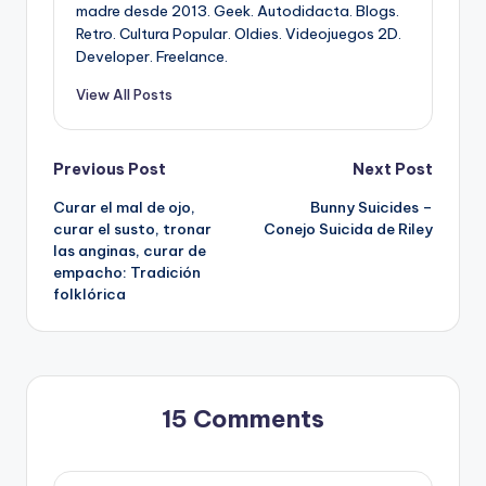
madre desde 2013. Geek. Autodidacta. Blogs.
Retro. Cultura Popular. Oldies. Videojuegos 2D.
Developer. Freelance.
View All Posts
Post
Previous Post
Next Post
Curar el mal de ojo,
Bunny Suicides –
navigation
curar el susto, tronar
Conejo Suicida de Riley
las anginas, curar de
empacho: Tradición
folklórica
15 Comments