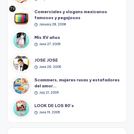
TV
Comerciales y slogans mexicanos
Ret
famosos y pegajosos
ro
January 28, 2008
Mis XV años
June 27, 2005
JOSE JOSE
June 26, 2005
Scammers, mujeres rusas y estafadores
del amor…
July 21, 2009
LOOK DE LOS 80´s
June 19, 2005