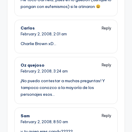
pongan con eufemismos) si le atinaron
Carlos
Reply
February 2, 2008,
2:01 am
Charlie Brown xD…
Oz quejoso
Reply
February 2, 2008,
3:24 am
¡No puedo contestar a muchas preguntas! Y
tampoco conozco a la mayorí­a de los
personajes esos…
Sam
Reply
February 2, 2008,
8:50 am
y tu quien eres candy?????