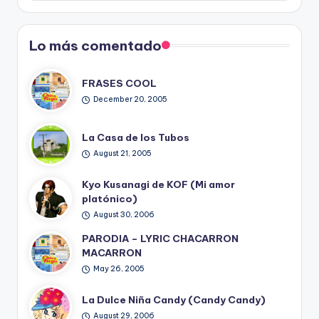
Blog
Lo más comentado
FRASES COOL
December 20, 2005
La Casa de los Tubos
August 21, 2005
Kyo Kusanagi de KOF (Mi amor
platónico)
August 30, 2006
PARODIA – LYRIC CHACARRON
MACARRON
May 26, 2005
La Dulce Niña Candy (Candy Candy)
August 29, 2006