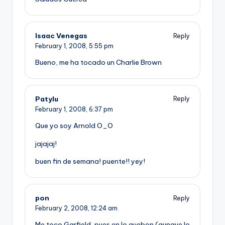
Isaac Venegas
Reply
February 1, 2008,
5:55 pm
Bueno, me ha tocado un Charlie Brown
Patylu
Reply
February 1, 2008,
6:37 pm
Que yo soy Arnold O_O
jajajaj!
buen fin de semana! puente!! yey!
pon
Reply
February 2, 2008,
12:24 am
Me toco Garfield, pues en lo guebon (aunque lo