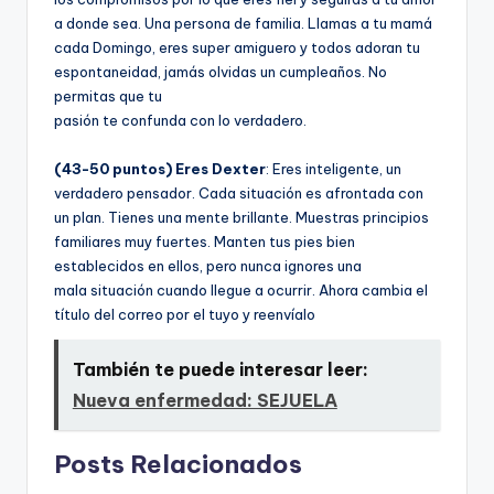
a donde sea. Una persona de familia. Llamas a tu mamá
cada Domingo, eres super amiguero y todos adoran tu
espontaneidad, jamás olvidas un cumpleaños. No
permitas que tu
pasión te confunda con lo verdadero.
(43-50 puntos) Eres Dexter
: Eres inteligente, un
verdadero pensador. Cada situación es afrontada con
un plan. Tienes una mente brillante. Muestras principios
familiares muy fuertes. Manten tus pies bien
establecidos en ellos, pero nunca ignores una
mala situación cuando llegue a ocurrir. Ahora cambia el
tí­tulo del correo por el tuyo y reenví­alo
También te puede interesar leer:
Nueva enfermedad: SEJUELA
Posts Relacionados