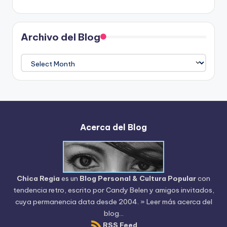
Archivo del Blog
Archivo
del
Blog
Acerca del Blog
Chica Regia
es un
Blog Personal & Cultura Popular
con
tendencia retro, escrito por
Candy Belen
y amigos invitados,
cuya permanencia data desde 2004.
» Leer más acerca del
blog...
RSS Feed