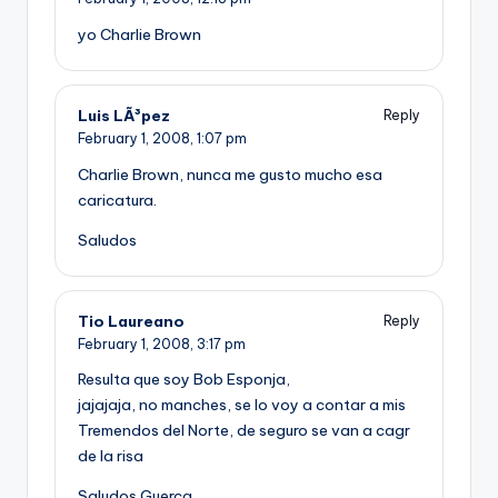
yo Charlie Brown
Luis LÃ³pez
Reply
February 1, 2008,
1:07 pm
Charlie Brown, nunca me gusto mucho esa
caricatura.
Saludos
Tio Laureano
Reply
February 1, 2008,
3:17 pm
Resulta que soy Bob Esponja,
jajajaja, no manches, se lo voy a contar a mis
Tremendos del Norte, de seguro se van a cagr
de la risa
Saludos Guerca