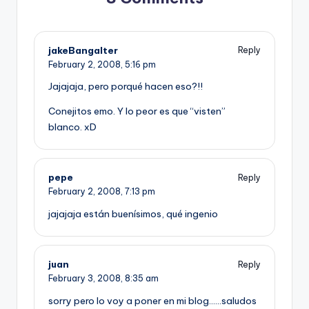
jakeBangalter
Reply
February 2, 2008,
5:16 pm
Jajajaja, pero porqué hacen eso?!!
Conejitos emo. Y lo peor es que “visten”
blanco. xD
pepe
Reply
February 2, 2008,
7:13 pm
jajajaja están buení­simos, qué ingenio
juan
Reply
February 3, 2008,
8:35 am
sorry pero lo voy a poner en mi blog……saludos