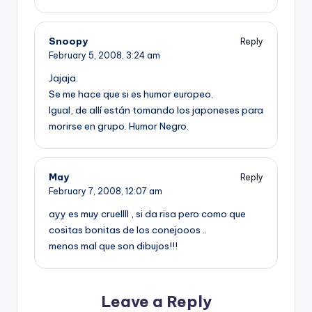
Snoopy
Reply
February 5, 2008,
3:24 am
Jajaja.
Se me hace que si es humor europeo.
Igual, de allí­ están tomando los japoneses para
morirse en grupo. Humor Negro.
May
Reply
February 7, 2008,
12:07 am
ayy es muy cruellll , si da risa pero como que
cositas bonitas de los conejooos ..
menos mal que son dibujos!!!
Leave a Reply