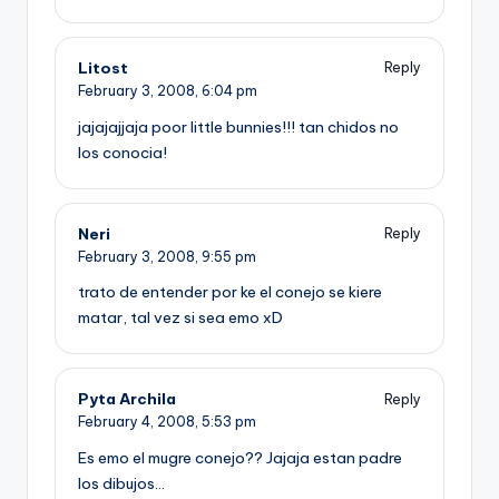
Litost
Reply
February 3, 2008,
6:04 pm
jajajajjaja poor little bunnies!!! tan chidos no
los conocia!
Neri
Reply
February 3, 2008,
9:55 pm
trato de entender por ke el conejo se kiere
matar, tal vez si sea emo xD
Pyta Archila
Reply
February 4, 2008,
5:53 pm
Es emo el mugre conejo?? Jajaja estan padre
los dibujos…