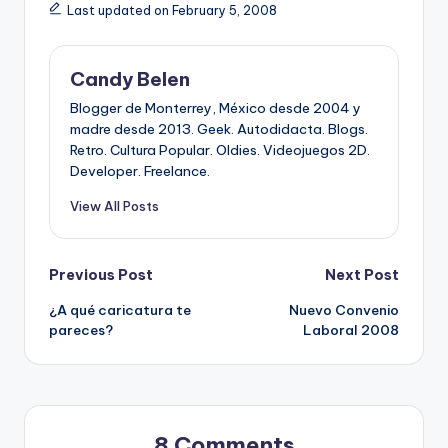
Last updated on February 5, 2008
Candy Belen
Blogger de Monterrey, México desde 2004 y
madre desde 2013. Geek. Autodidacta. Blogs.
Retro. Cultura Popular. Oldies. Videojuegos 2D.
Developer. Freelance.
View All Posts
Post
Previous Post
Next Post
¿A qué caricatura te
Nuevo Convenio
navigation
pareces?
Laboral 2008
8 Comments