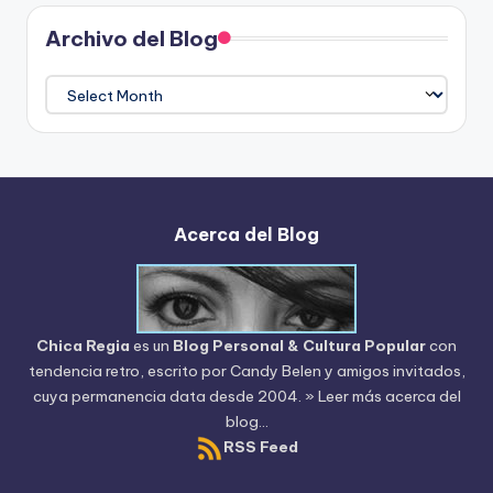
Archivo del Blog
Archivo
del
Blog
Acerca del Blog
Chica Regia
es un
Blog Personal & Cultura Popular
con
tendencia retro, escrito por
Candy Belen
y amigos invitados,
cuya permanencia data desde 2004.
» Leer más acerca del
blog...
RSS Feed