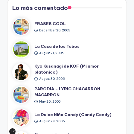
Lo más comentado
FRASES COOL
December 20, 2005
La Casa de los Tubos
August 21, 2005
Kyo Kusanagi de KOF (Mi amor
platónico)
August 30, 2006
PARODIA – LYRIC CHACARRON
MACARRON
May 26, 2005
La Dulce Niña Candy (Candy Candy)
August 29, 2006
TV