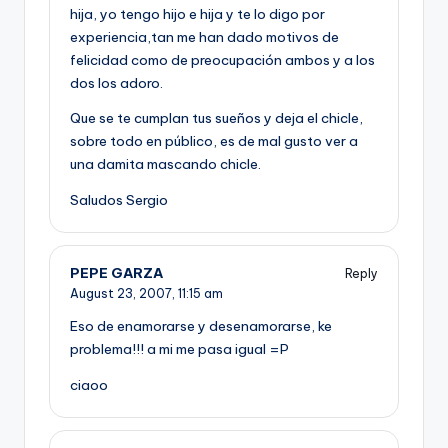
hija, yo tengo hijo e hija y te lo digo por
experiencia,tan me han dado motivos de
felicidad como de preocupación ambos y a los
dos los adoro.
Que se te cumplan tus sueños y deja el chicle,
sobre todo en público, es de mal gusto ver a
una damita mascando chicle.
Saludos Sergio
PEPE GARZA
Reply
August 23, 2007,
11:15 am
Eso de enamorarse y desenamorarse, ke
problema!!! a mi me pasa igual =P
ciaoo