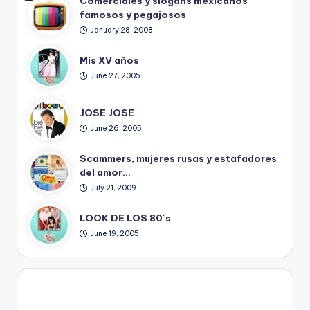
Comerciales y slogans mexicanos
Ret
famosos y pegajosos
ro
January 28, 2008
Mis XV años
June 27, 2005
JOSE JOSE
June 26, 2005
Scammers, mujeres rusas y estafadores
del amor…
July 21, 2009
LOOK DE LOS 80´s
June 19, 2005