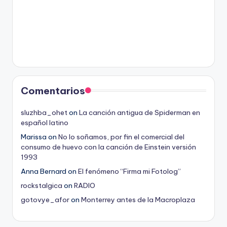
Comentarios
sluzhba_ohet
on
La canción antigua de Spiderman en
español latino
Marissa
on
No lo soñamos, por fin el comercial del
consumo de huevo con la canción de Einstein versión
1993
Anna Bernard
on
El fenómeno “Firma mi Fotolog”
rockstalgica
on
RADIO
gotovye_afor
on
Monterrey antes de la Macroplaza