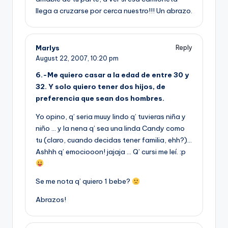
llega a cruzarse por cerca nuestro!!! Un abrazo.
Marlys
Reply
August 22, 2007,
10:20 pm
6.-Me quiero casar a la edad de entre 30 y
32. Y solo quiero tener dos hijos, de
preferencia que sean dos hombres.
Yo opino, q’ seria muuy lindo q’ tuvieras niña y
niño … y la nena q’ sea una linda Candy como
tu (claro, cuando decidas tener familia, ehh?)…
Ashhh q’ emociooon! jajaja … Q’ cursi me leí­. :p
Se me nota q’ quiero 1 bebe?
Abrazos!