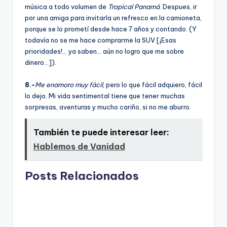
música a todo volumen de
Tropical Panamá
. Despues, ir
por una amiga para invitarla un refresco en la camioneta,
porque se lo prometí­ desde hace 7 años y contando. (Y
todaví­a no se me hace comprarme la SUV [¡Esas
prioridades!… ya saben… aún no logro que me sobre
dinero…]).
8.-
Me enamoro muy fácil
, pero lo que fácil adquiero, fácil
lo dejo. Mi vida sentimental tiene que tener muchas
sorpresas, aventuras y mucho cariño, si no me aburro.
También te puede interesar leer:
Hablemos de Vanidad
Posts Relacionados