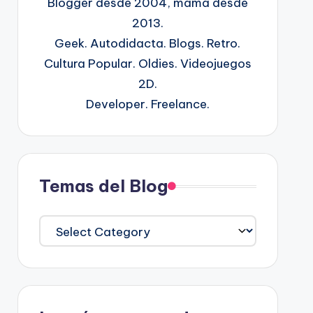
Blogger desde 2004, mamá desde
2013.
Geek. Autodidacta. Blogs. Retro.
Cultura Popular. Oldies. Videojuegos
2D.
Developer. Freelance.
Temas del Blog
Temas
del
Blog