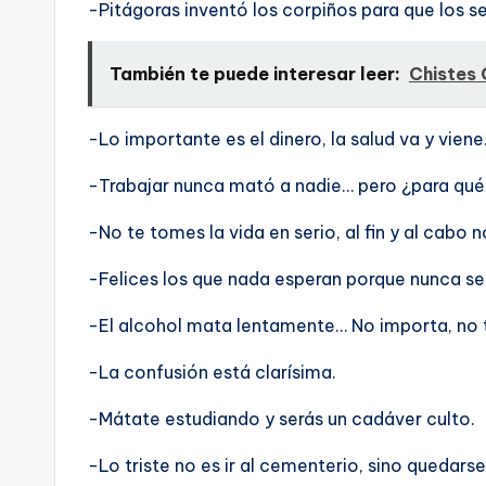
-Pitágoras inventó los corpiños para que los s
También te puede interesar leer:
Chistes
-Lo importante es el dinero, la salud va y viene
-Trabajar nunca mató a nadie… pero ¿para qué
-No te tomes la vida en serio, al fin y al cabo n
-Felices los que nada esperan porque nunca s
-El alcohol mata lentamente… No importa, no 
-La confusión está clarí­sima.
-Mátate estudiando y serás un cadáver culto.
-Lo triste no es ir al cementerio, sino quedarse