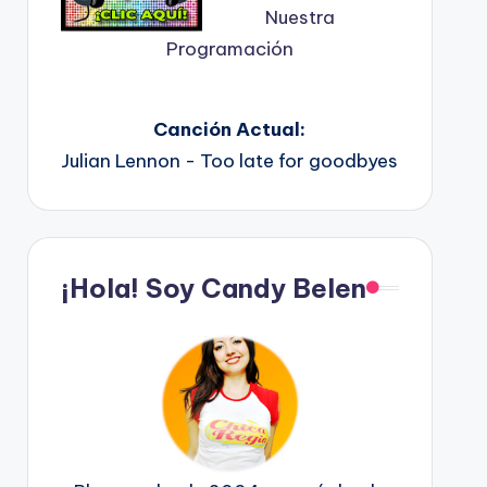
Nuestra
Programación
Canción Actual:
Julian Lennon - Too late for goodbyes
¡Hola! Soy Candy Belen