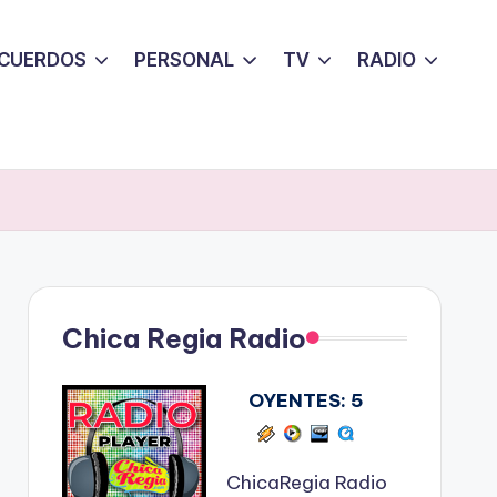
CUERDOS
PERSONAL
TV
RADIO
Chica Regia Radio
OYENTES:
5
ChicaRegia Radio