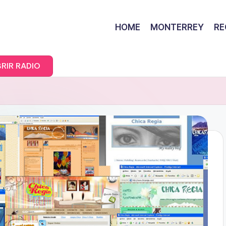
HOME
MONTERREY
RE
RIR RADIO