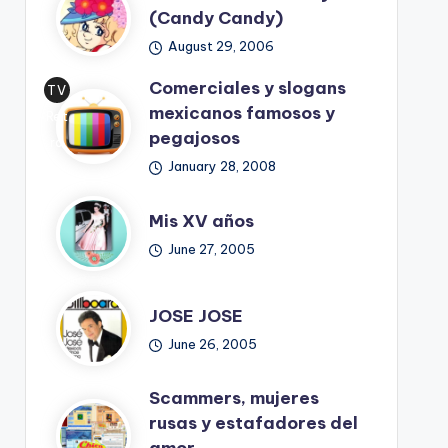
(Candy Candy)
August 29, 2006
Comerciales y slogans
TV
mexicanos famosos y
Ret
pegajosos
ro
January 28, 2008
Mis XV años
June 27, 2005
JOSE JOSE
June 26, 2005
Scammers, mujeres
rusas y estafadores del