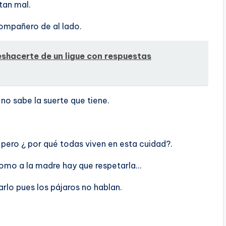
tan mal.
compañero de al lado.
hacerte de un ligue con respuestas
no sabe la suerte que tiene.
pero ¿ por qué todas viven en esta cuidad?.
 como a la madre hay que respetarla…
arlo pues los pájaros no hablan.