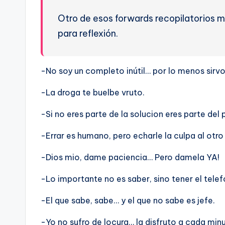
Otro de esos forwards recopilatorios m
para reflexión.
-No soy un completo inútil… por lo menos sirv
-La droga te buelbe vruto.
-Si no eres parte de la solucion eres parte del
-Errar es humano, pero echarle la culpa al otr
-Dios mio, dame paciencia… Pero damela YA!
-Lo importante no es saber, sino tener el tele
-El que sabe, sabe… y el que no sabe es jefe.
-Yo no sufro de locura… la disfruto a cada min