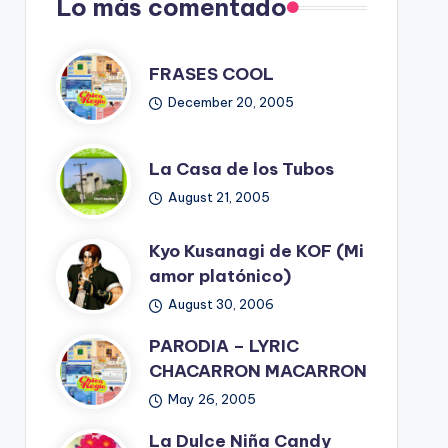
Lo más comentado
FRASES COOL
December 20, 2005
La Casa de los Tubos
August 21, 2005
Kyo Kusanagi de KOF (Mi
amor platónico)
August 30, 2006
PARODIA – LYRIC
CHACARRON MACARRON
May 26, 2005
La Dulce Niña Candy