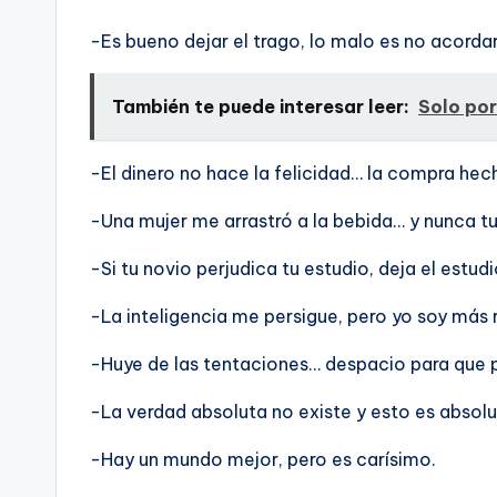
-Es bueno dejar el trago, lo malo es no acorda
También te puede interesar leer:
Solo por
-El dinero no hace la felicidad… la compra hec
-Una mujer me arrastró a la bebida… y nunca tuve
-Si tu novio perjudica tu estudio, deja el estudi
-La inteligencia me persigue, pero yo soy más 
-Huye de las tentaciones… despacio para que 
-La verdad absoluta no existe y esto es absol
-Hay un mundo mejor, pero es carí­simo.