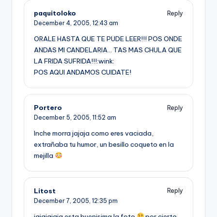
paquitoloko
Reply
December 4, 2005,
12:43 am
ORALE HASTA QUE TE PUDE LEER!!! POS ONDE
ANDAS MI CANDELARIA… TAS MAS CHULA QUE
LA FRIDA SUFRIDA!!!:wink:
POS AQUI ANDAMOS CUIDATE!
Portero
Reply
December 5, 2005,
11:52 am
Inche morra jajaja como eres vaciada,
extrañaba tu humor, un besillo coqueto en la
mejilla
Litost
Reply
December 7, 2005,
12:35 pm
jajajajaja esta buenisima la foto
por cierto