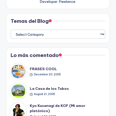
Developer. Freelance.
Temas del Blog
Temas
del
Blog
Lo más comentado
FRASES COOL
December 20, 2005
La Casa de los Tubos
August 21, 2005
Kyo Kusanagi de KOF (Mi amor
platónico)