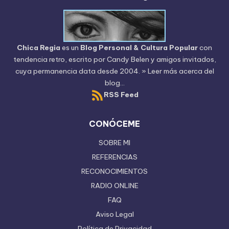
Chica Regia
es un
Blog Personal & Cultura Popular
con
tendencia retro, escrito por
Candy Belen
y amigos invitados,
cuya permanencia data desde 2004.
» Leer más acerca del
blog...
RSS Feed
CONÓCEME
SOBRE MI
REFERENCIAS
RECONOCIMIENTOS
RADIO ONLINE
FAQ
Aviso Legal
Política de Privacidad