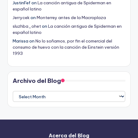
JustinFef
on
La canción antigua de Spiderman en
español latino
Jerrycek
on
Monterrey antes de la Macroplaza
sluzhba_ohet
on
La canción antigua de Spiderman en
español latino
Marissa
on
No lo soñamos, por fin el comercial del
consumo de huevo con la canción de Einstein versión
1993
Archivo del Blog
Archivo
del
Blog
Acerca del Blog