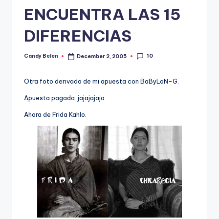
ENCUENTRA LAS 15
DIFERENCIAS
10
Candy Belen
December 2, 2005
Posted
by
Otra foto derivada de mi apuesta con BaByLoN-G.
Apuesta pagada. jajajajaja
Ahora de Frida Kahlo.