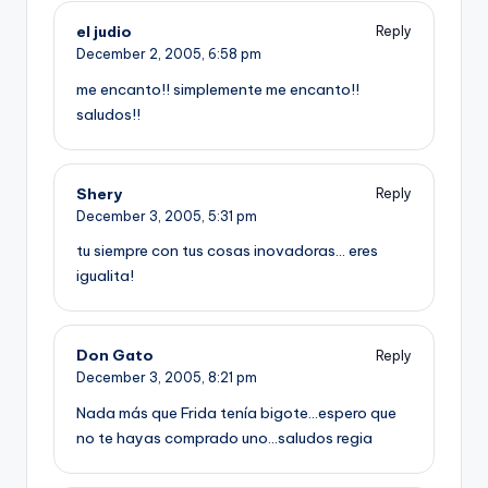
el judio
Reply
December 2, 2005,
6:58 pm
me encanto!! simplemente me encanto!!
saludos!!
Shery
Reply
December 3, 2005,
5:31 pm
tu siempre con tus cosas inovadoras… eres
igualita!
Don Gato
Reply
December 3, 2005,
8:21 pm
Nada más que Frida tení­a bigote…espero que
no te hayas comprado uno…saludos regia