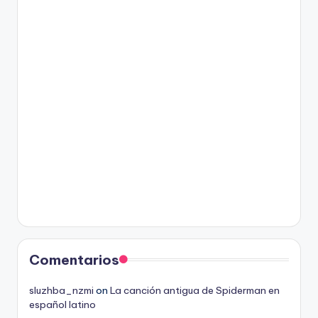
Comentarios
sluzhba_nzmi
on
La canción antigua de Spiderman en
español latino