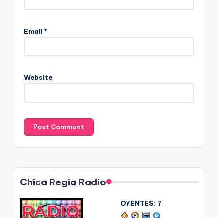
Email
*
Website
Chica Regia Radio
OYENTES:
7