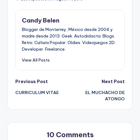
Candy Belen
Blogger de Monterrey, México desde 2004 y
madre desde 2013. Geek. Autodidacta. Blogs.
Retro. Cultura Popular. Oldies. Videojuegos 2D.
Developer. Freelance.
View All Posts
Post
Previous Post
Next Post
CURRICULUM VITAE
EL MUCHACHO DE
navigation
ATONGO
10 Comments