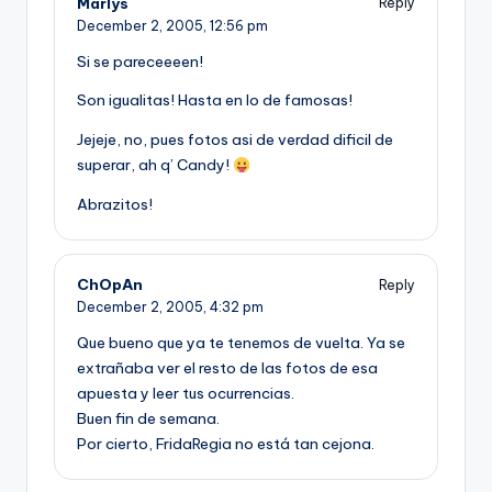
Marlys
Reply
December 2, 2005,
12:56 pm
Si se pareceeeen!
Son igualitas! Hasta en lo de famosas!
Jejeje, no, pues fotos asi de verdad dificil de
superar, ah q’ Candy!
Abrazitos!
ChOpAn
Reply
December 2, 2005,
4:32 pm
Que bueno que ya te tenemos de vuelta. Ya se
extrañaba ver el resto de las fotos de esa
apuesta y leer tus ocurrencias.
Buen fin de semana.
Por cierto, FridaRegia no está tan cejona.