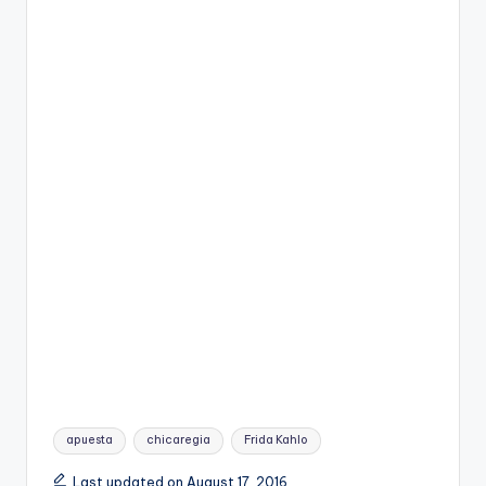
Tags:
apuesta
chicaregia
Frida Kahlo
Last updated on August 17, 2016