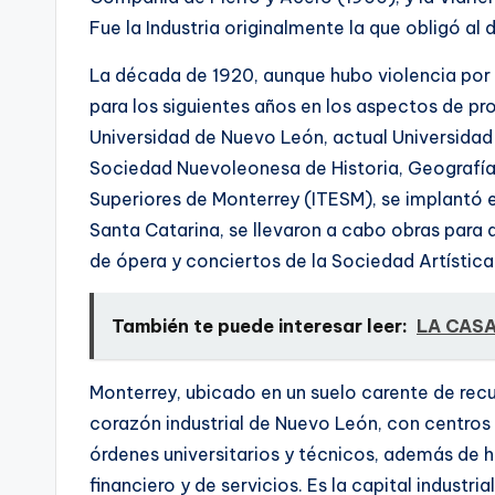
Fue la Industria originalmente la que obligó a
La década de 1920, aunque hubo violencia por a
para los siguientes años en los aspectos de pro
Universidad de Nuevo León, actual Universida
Sociedad Nuevoleonesa de Historia, Geografí­a y
Superiores de Monterrey (ITESM), se implantó el
Santa Catarina, se llevaron a cabo obras para 
de ópera y conciertos de la Sociedad Artí­stic
También te puede interesar leer:
LA CASA
Monterrey, ubicado en un suelo carente de recu
corazón industrial de Nuevo León, con centros 
órdenes universitarios y técnicos, además de 
financiero y de servicios. Es la capital industrial 