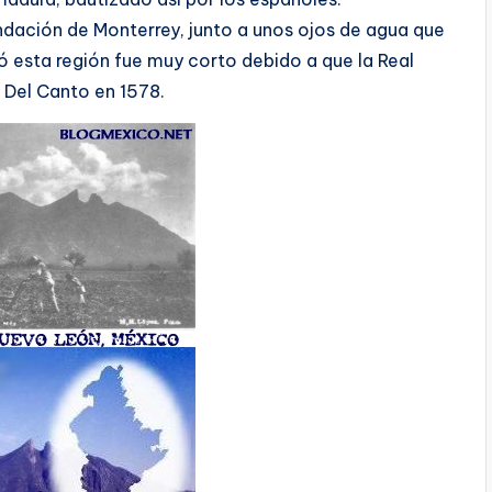
fundación de Monterrey, junto a unos ojos de agua que
ó esta región fue muy corto debido a que la Real
Del Canto en 1578.