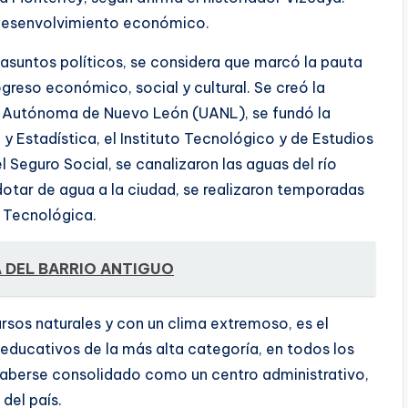
l desenvolvimiento económico.
suntos polí­ticos, se considera que marcó la pauta
greso económico, social y cultural. Se creó la
d Autónoma de Nuevo León (UANL), se fundó la
 Estadí­stica, el Instituto Tecnológico y de Estudios
 Seguro Social, se canalizaron las aguas del rí­o
dotar de agua a la ciudad, se realizaron temporadas
a Tecnológica.
 DEL BARRIO ANTIGUO
rsos naturales y con un clima extremoso, es el
educativos de la más alta categorí­a, en todos los
haberse consolidado como un centro administrativo,
del paí­s.