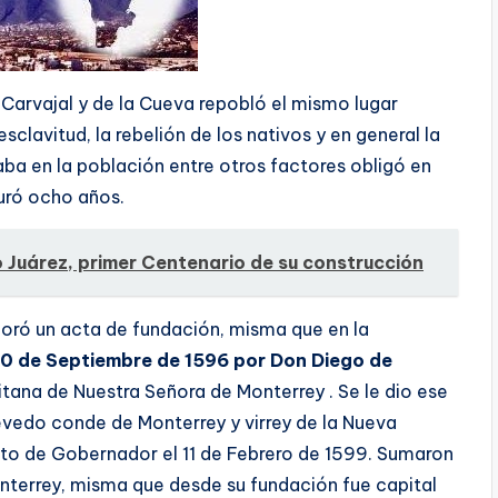
Carvajal y de la Cueva repobló el mismo lugar
sclavitud, la rebelión de los nativos y en general la
aba en la población entre otros factores obligó en
uró ocho años.
Juárez, primer Centenario de su construcción
aboró un acta de fundación, misma que en la
0 de Septiembre de 1596 por Don Diego de
ana de Nuestra Señora de Monterrey . Se le dio ese
edo conde de Monterrey y virrey de la Nueva
o de Gobernador el 11 de Febrero de 1599. Sumaron
nterrey, misma que desde su fundación fue capital