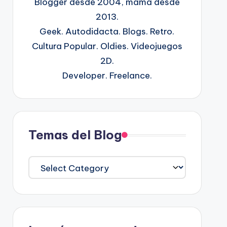
Blogger desde 2004, mamá desde
2013.
Geek. Autodidacta. Blogs. Retro.
Cultura Popular. Oldies. Videojuegos
2D.
Developer. Freelance.
Temas del Blog
Temas
del
Blog