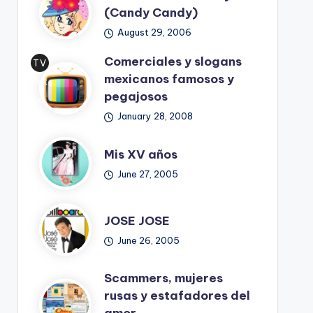
(Candy Candy)
August 29, 2006
Comerciales y slogans
TV
mexicanos famosos y
Ret
pegajosos
ro
January 28, 2008
Mis XV años
June 27, 2005
JOSE JOSE
June 26, 2005
Scammers, mujeres
rusas y estafadores del