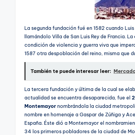
La segunda fundación fué en 1582 cuando Luis 
llamándolo Villa de San Luis Rey de Francia. La e
condición de violencia y guerra viva que imper
1587 otra despoblación del reino, misma que d
También te puede interesar leer:
Mercado 
La tercera fundación y última de la cual se el
actualidad se encuentra desaparecida, fue el
2
Montemayor
nombrándola la ciudad metropolit
nombre en homenaje a Gaspar de Zúñiga y Acev
España. Éste dió a Montemayor el nombramient
34 los primeros pobladores de la ciudad de Mo