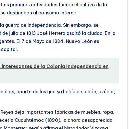
Las primeras actividades fueron el cultivo de la
les se destinaban al consumo interno.
la guerra de Independencia. Sin embargo, se
 de julio de 1813 José Herrera asaltó la ciudad. En la
gentes. El 7 de Mayo de 1824, Nuevo León es
capital.
 interesantes de la Colonia Independencia en
erillos, aparte de las que ya habí­a de jabón, azúcar,
o Reyes deja importantes fábricas de muebles, ropa,
ecerí­a Cuauhtémoc (1890), la ahora desaparecida
ra Monterrey, según afirma el historiador Vizcaya.