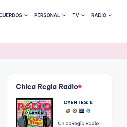
CUERDOS
PERSONAL
TV
RADIO
Chica Regia Radio
OYENTES:
8
ChicaRegia Radio