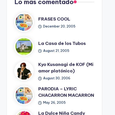
Lo más comentado
FRASES COOL
December 20, 2005
La Casa de los Tubos
August 21, 2005
Kyo Kusanagi de KOF (Mi
amor platónico)
August 30, 2006
PARODIA – LYRIC
CHACARRON MACARRON
May 26, 2005
La Dulce Niña Candy