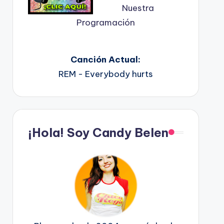
Nuestra
Programación
Canción Actual:
REM - Everybody hurts
¡Hola! Soy Candy Belen