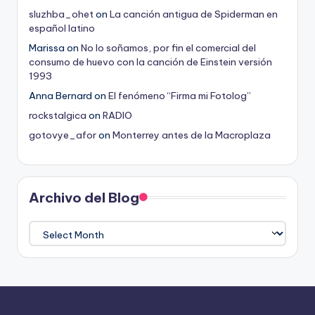
sluzhba_ohet
on
La canción antigua de Spiderman en
español latino
Marissa
on
No lo soñamos, por fin el comercial del
consumo de huevo con la canción de Einstein versión
1993
Anna Bernard
on
El fenómeno “Firma mi Fotolog”
rockstalgica
on
RADIO
gotovye_afor
on
Monterrey antes de la Macroplaza
Archivo del Blog
Archivo
del
Blog