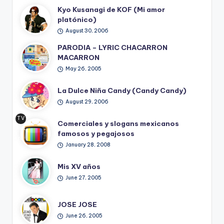
Kyo Kusanagi de KOF (Mi amor
platónico)
August 30, 2006
PARODIA – LYRIC CHACARRON
MACARRON
May 26, 2005
La Dulce Niña Candy (Candy Candy)
August 29, 2006
TV
Comerciales y slogans mexicanos
Ret
famosos y pegajosos
ro
January 28, 2008
Mis XV años
June 27, 2005
JOSE JOSE
June 26, 2005