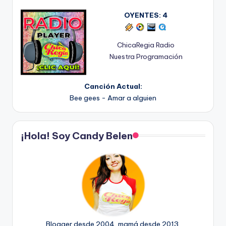
OYENTES:
4
ChicaRegia Radio
Nuestra Programación
Canción Actual:
Bee gees - Amar a alguien
¡Hola! Soy Candy Belen
Blogger desde 2004, mamá desde 2013.