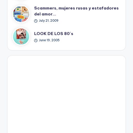
Scammers, mujeres rusas y estafadores
del amor…
July 21, 2009
LOOK DE LOS 80´s
June 19, 2005