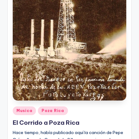
Posted
Musica
Poza Rica
in
El Corrido a Poza Rica
Hace tiempo, había publicado aquí la canción de Pepe