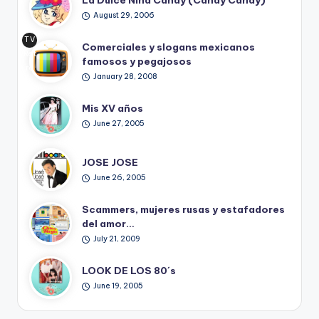
August 29, 2006
TV
Comerciales y slogans mexicanos
Ret
famosos y pegajosos
ro
January 28, 2008
Mis XV años
June 27, 2005
JOSE JOSE
June 26, 2005
Scammers, mujeres rusas y estafadores
del amor…
July 21, 2009
LOOK DE LOS 80´s
June 19, 2005