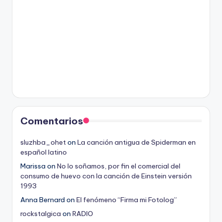
Comentarios
sluzhba_ohet
on
La canción antigua de Spiderman en
español latino
Marissa
on
No lo soñamos, por fin el comercial del
consumo de huevo con la canción de Einstein versión
1993
Anna Bernard
on
El fenómeno “Firma mi Fotolog”
rockstalgica
on
RADIO