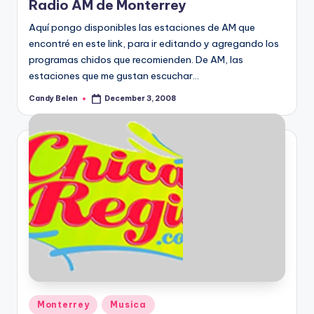
Radio AM de Monterrey
Aquí­ pongo disponibles las estaciones de AM que
encontré en este link, para ir editando y agregando los
programas chidos que recomienden. De AM, las
estaciones que me gustan escuchar…
Candy Belen
December 3, 2008
Posted
by
Posted
Monterrey
Musica