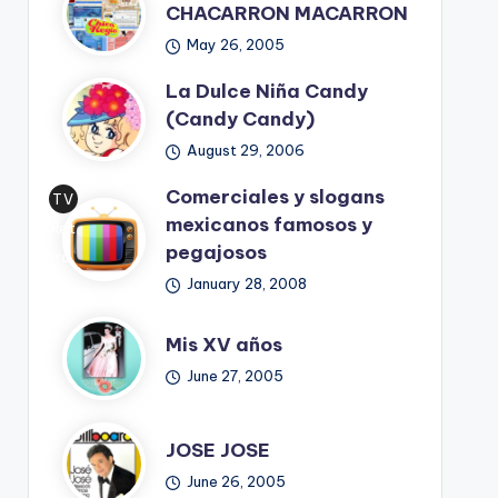
CHACARRON MACARRON
May 26, 2005
La Dulce Niña Candy
(Candy Candy)
August 29, 2006
Comerciales y slogans
TV
mexicanos famosos y
Ret
pegajosos
ro
January 28, 2008
Mis XV años
June 27, 2005
JOSE JOSE
June 26, 2005