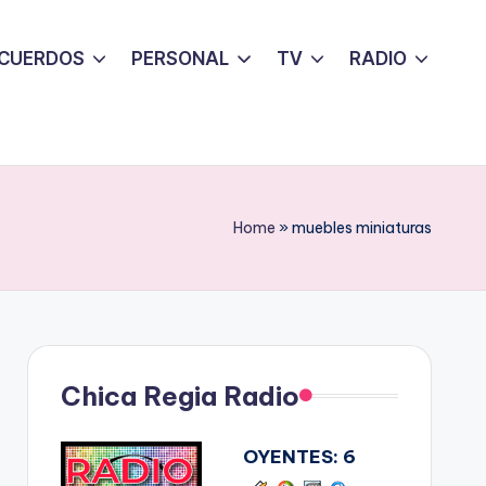
CUERDOS
PERSONAL
TV
RADIO
Home
»
muebles miniaturas
Chica Regia Radio
OYENTES:
6