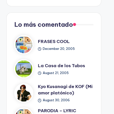
Blog
Lo más comentado
FRASES COOL
December 20, 2005
La Casa de los Tubos
August 21, 2005
Kyo Kusanagi de KOF (Mi
amor platónico)
August 30, 2006
PARODIA – LYRIC