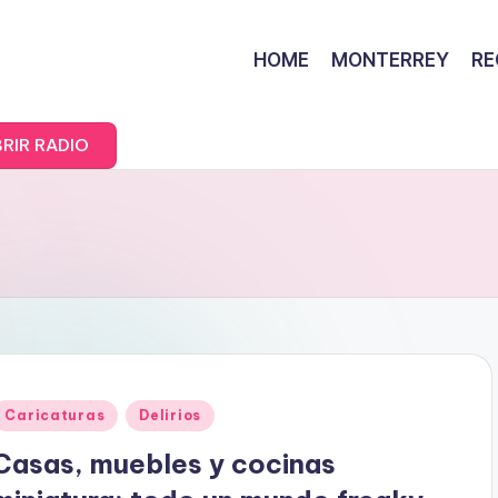
HOME
MONTERREY
RE
RIR RADIO
Posted
Caricaturas
Delirios
n
Casas, muebles y cocinas