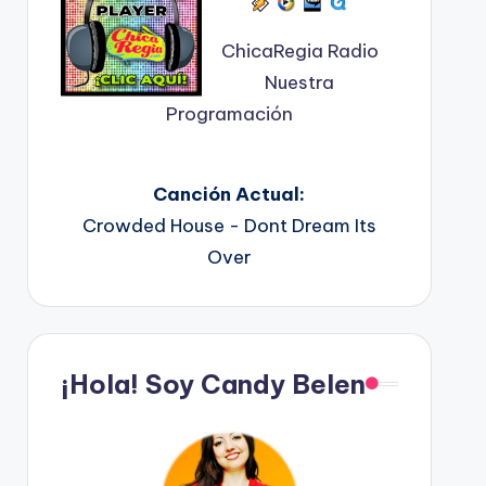
ChicaRegia Radio
Nuestra
Programación
Canción Actual:
Crowded House - Dont Dream Its
Over
¡Hola! Soy Candy Belen