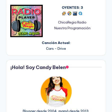
OYENTES:
3
ChicaRegia Radio
Nuestra Programación
Canción Actual:
Cars - Drive
¡Hola! Soy Candy Belen
Blogger desde 2004, mamá desde 2013.