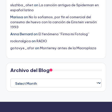
sluzhba_ohet
on
La canción antigua de Spiderman en
español latino
Marissa
on
No lo soñamos, por fin el comercial del
consumo de huevo con la canción de Einstein versión
1993
Anna Bernard
on
El fenómeno “Firma mi Fotolog”
rockstalgica
on
RADIO
gotovye_afor
on
Monterrey antes de la Macroplaza
Archivo del Blog
Archivo
del
Blog