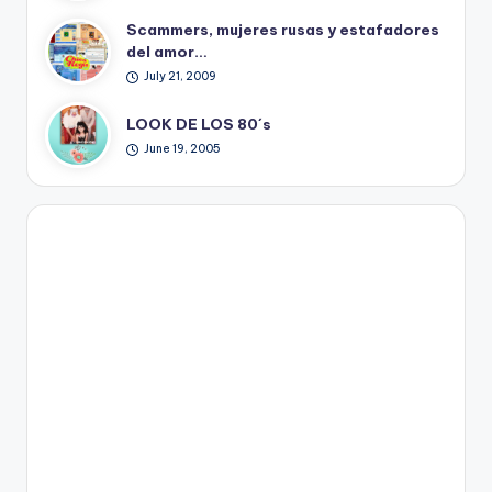
Scammers, mujeres rusas y estafadores
del amor…
July 21, 2009
LOOK DE LOS 80´s
June 19, 2005