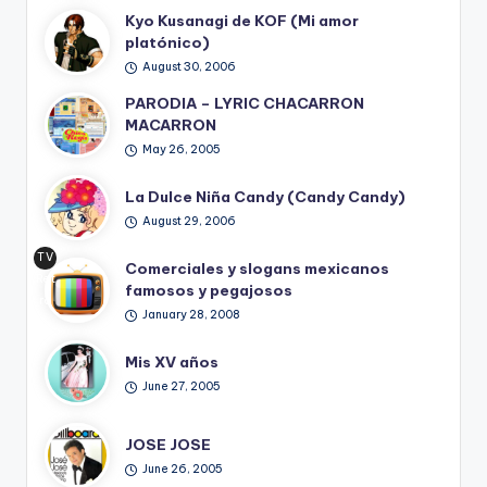
Kyo Kusanagi de KOF (Mi amor
platónico)
August 30, 2006
PARODIA – LYRIC CHACARRON
MACARRON
May 26, 2005
La Dulce Niña Candy (Candy Candy)
August 29, 2006
TV
Comerciales y slogans mexicanos
Ret
famosos y pegajosos
ro
January 28, 2008
Mis XV años
June 27, 2005
JOSE JOSE
June 26, 2005