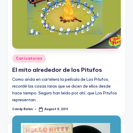
Posted
Caricaturas
in
El mito alrededor de los Pitufos
Como anda en cartelera la película de Los Pitufos,
recordé las cosas raras que se dicen de ellos desde
hace tiempo. Seguro han leído por ahí, que Los Pitufos
representan…
Candy Belen
August 9, 2011
Posted
by