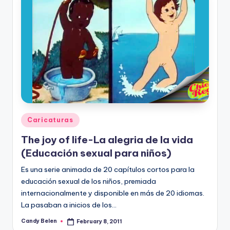
Posted
Caricaturas
in
The joy of life-La alegria de la vida
(Educación sexual para niños)
Es una serie animada de 20 capí­tulos cortos para la
educación sexual de los niños, premiada
internacionalmente y disponible en más de 20 idiomas.
La pasaban a inicios de los…
Candy Belen
February 8, 2011
Posted
by