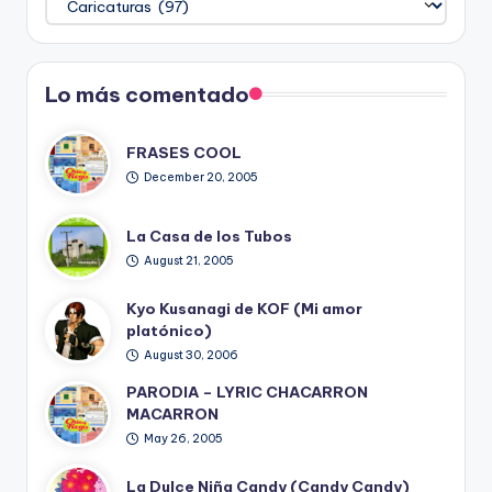
del
Blog
Lo más comentado
FRASES COOL
December 20, 2005
La Casa de los Tubos
August 21, 2005
Kyo Kusanagi de KOF (Mi amor
platónico)
August 30, 2006
PARODIA – LYRIC CHACARRON
MACARRON
May 26, 2005
La Dulce Niña Candy (Candy Candy)