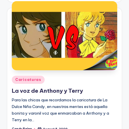
Posted
Caricaturas
in
La voz de Anthony y Terry
Para las chicas que recordamos la caricatura de La
Dulce Niña Candy, en nuestras mentes está aquella
bonita y varonil voz que enmarcaban a Anthony y a
Terry en la…
Candy Belen