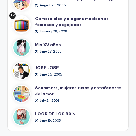
August 29, 2006
TV
Comerciales y slogans mexicanos
Ret
famosos y pegajosos
ro
January 28, 2008
Mis XV años
June 27, 2005
JOSE JOSE
June 26, 2005
Scammers, mujeres rusas y estafadores
del amor…
July 21, 2009
LOOK DE LOS 80´s
June 19, 2005