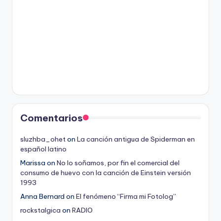
Comentarios
sluzhba_ohet
on
La canción antigua de Spiderman en
español latino
Marissa
on
No lo soñamos, por fin el comercial del
consumo de huevo con la canción de Einstein versión
1993
Anna Bernard
on
El fenómeno “Firma mi Fotolog”
rockstalgica
on
RADIO