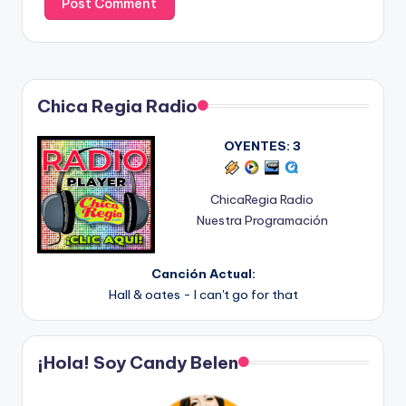
Chica Regia Radio
OYENTES:
3
ChicaRegia Radio
Nuestra Programación
Canción Actual:
Hall & oates - I can't go for that
¡Hola! Soy Candy Belen