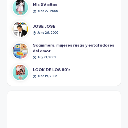
Mis XV años
June 27, 2005
JOSE JOSE
June 26, 2005
Scammers, mujeres rusas y estafadores
del amor…
July 21, 2009
LOOK DE LOS 80´s
June 19, 2005