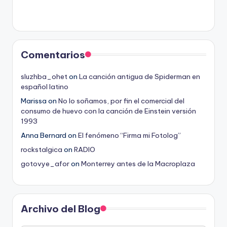
Comentarios
sluzhba_ohet
on
La canción antigua de Spiderman en
español latino
Marissa
on
No lo soñamos, por fin el comercial del
consumo de huevo con la canción de Einstein versión
1993
Anna Bernard
on
El fenómeno “Firma mi Fotolog”
rockstalgica
on
RADIO
gotovye_afor
on
Monterrey antes de la Macroplaza
Archivo del Blog