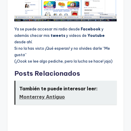
Ya se puede accesar mi radio desde
Facebook
y
además checar mis
tweets
y videos de
Youtube
desde ahí.
Si no la has visto ¡Qué esperas! y no olvides darle “Me
gusta”
(¡Oook se lee algo pediche, pero la lucha se hace! jaja)
Posts Relacionados
También te puede interesar leer:
Monterrey Antiguo