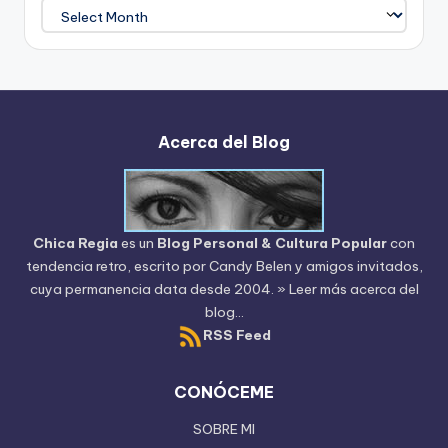
Archivo
del
Blog
Acerca del Blog
Chica Regia
es un
Blog Personal & Cultura Popular
con
tendencia retro, escrito por
Candy Belen
y amigos invitados,
cuya permanencia data desde 2004.
» Leer más acerca del
blog...
RSS Feed
CONÓCEME
SOBRE MI