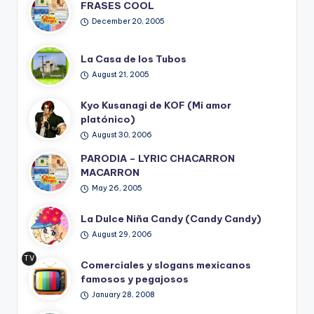
FRASES COOL
December 20, 2005
La Casa de los Tubos
August 21, 2005
Kyo Kusanagi de KOF (Mi amor
platónico)
August 30, 2006
PARODIA – LYRIC CHACARRON
MACARRON
May 26, 2005
La Dulce Niña Candy (Candy Candy)
August 29, 2006
TV
Comerciales y slogans mexicanos
Ret
famosos y pegajosos
ro
January 28, 2008