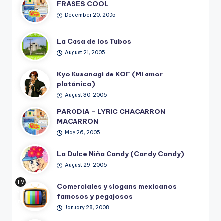
FRASES COOL
December 20, 2005
La Casa de los Tubos
August 21, 2005
Kyo Kusanagi de KOF (Mi amor
platónico)
August 30, 2006
PARODIA – LYRIC CHACARRON
MACARRON
May 26, 2005
La Dulce Niña Candy (Candy Candy)
August 29, 2006
TV
Comerciales y slogans mexicanos
Ret
famosos y pegajosos
ro
January 28, 2008