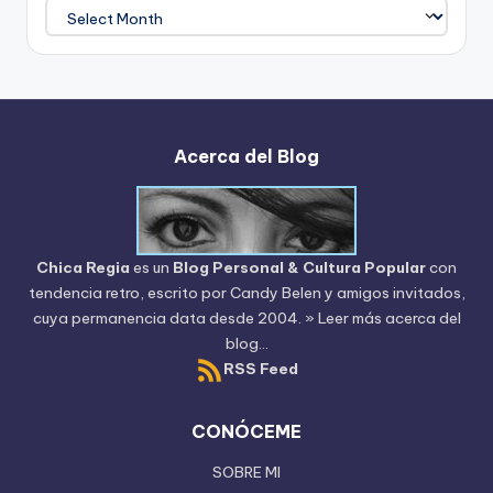
Archivo
del
Blog
Acerca del Blog
Chica Regia
es un
Blog Personal & Cultura Popular
con
tendencia retro, escrito por
Candy Belen
y amigos invitados,
cuya permanencia data desde 2004.
» Leer más acerca del
blog...
RSS Feed
CONÓCEME
SOBRE MI