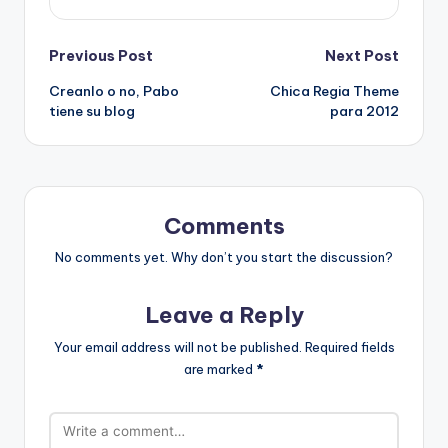
Post
Previous Post
Next Post
Creanlo o no, Pabo
Chica Regia Theme
navigation
tiene su blog
para 2012
Comments
No comments yet. Why don’t you start the discussion?
Leave a Reply
Your email address will not be published.
Required fields
are marked
*