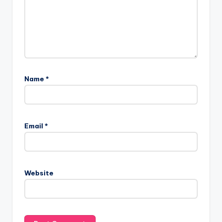
Name
*
Email
*
Website