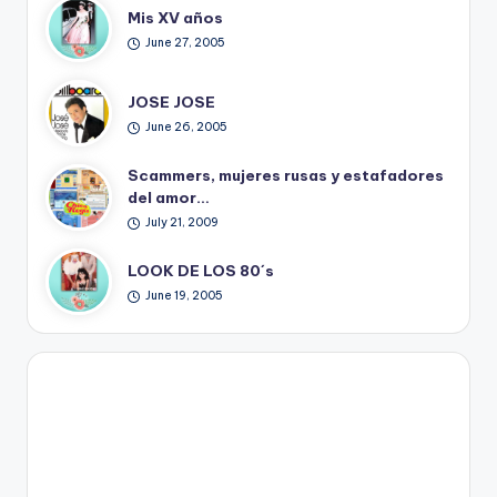
Mis XV años
June 27, 2005
JOSE JOSE
June 26, 2005
Scammers, mujeres rusas y estafadores
del amor…
July 21, 2009
LOOK DE LOS 80´s
June 19, 2005