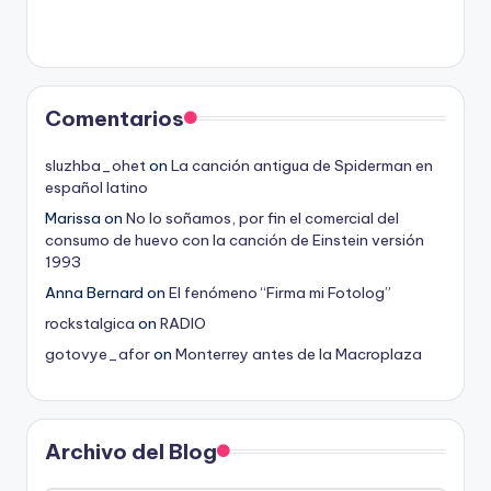
Comentarios
sluzhba_ohet
on
La canción antigua de Spiderman en
español latino
Marissa
on
No lo soñamos, por fin el comercial del
consumo de huevo con la canción de Einstein versión
1993
Anna Bernard
on
El fenómeno “Firma mi Fotolog”
rockstalgica
on
RADIO
gotovye_afor
on
Monterrey antes de la Macroplaza
Archivo del Blog