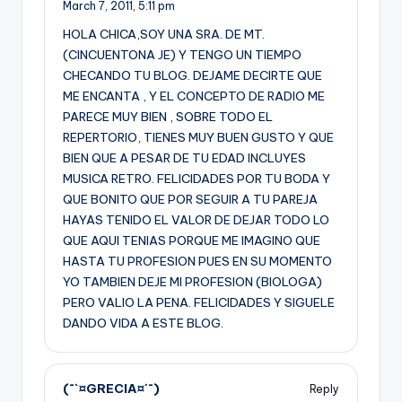
March 7, 2011,
5:11 pm
HOLA CHICA,SOY UNA SRA. DE MT.
(CINCUENTONA JE) Y TENGO UN TIEMPO
CHECANDO TU BLOG. DEJAME DECIRTE QUE
ME ENCANTA , Y EL CONCEPTO DE RADIO ME
PARECE MUY BIEN , SOBRE TODO EL
REPERTORIO, TIENES MUY BUEN GUSTO Y QUE
BIEN QUE A PESAR DE TU EDAD INCLUYES
MUSICA RETRO. FELICIDADES POR TU BODA Y
QUE BONITO QUE POR SEGUIR A TU PAREJA
HAYAS TENIDO EL VALOR DE DEJAR TODO LO
QUE AQUI TENIAS PORQUE ME IMAGINO QUE
HASTA TU PROFESION PUES EN SU MOMENTO
YO TAMBIEN DEJE MI PROFESION (BIOLOGA)
PERO VALIO LA PENA. FELICIDADES Y SIGUELE
DANDO VIDA A ESTE BLOG.
(¯`¤GRECIA¤´¯)
Reply