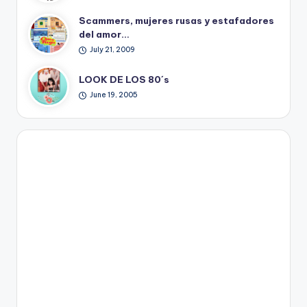
Scammers, mujeres rusas y estafadores
del amor…
July 21, 2009
LOOK DE LOS 80´s
June 19, 2005