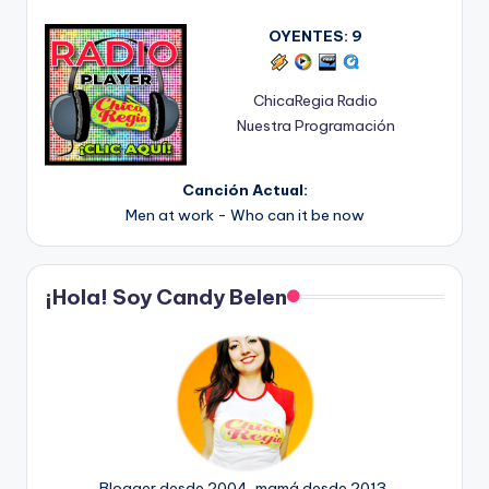
OYENTES:
9
ChicaRegia Radio
Nuestra Programación
Canción Actual:
Men at work - Who can it be now
¡Hola! Soy Candy Belen
Blogger desde 2004, mamá desde 2013.