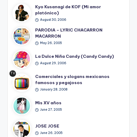
Kyo Kusanagi de KOF (Mi amor
platónico)
August 30, 2006
PARODIA – LYRIC CHACARRON
MACARRON
May 26, 2005
La Dulce Niña Candy (Candy Candy)
August 29, 2006
TV
Comerciales y slogans mexicanos
Ret
famosos y pegajosos
ro
January 28, 2008
Mis XV años
June 27, 2005
JOSE JOSE
June 26, 2005