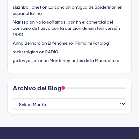
sluzhba_ohet
on
La canción antigua de Spiderman en
español latino
Marissa
on
No lo soñamos, por fin el comercial del
consumo de huevo con la canción de Einstein versión
1993
Anna Bernard
on
El fenómeno “Firma mi Fotolog”
rockstalgica
on
RADIO
gotovye_afor
on
Monterrey antes de la Macroplaza
Archivo del Blog
Archivo
del
Blog