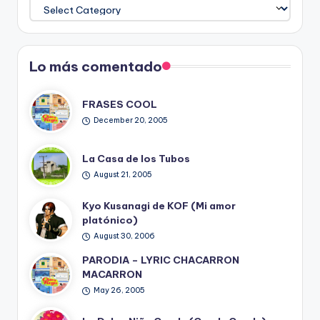
Temas
del
Blog
Lo más comentado
FRASES COOL
December 20, 2005
La Casa de los Tubos
August 21, 2005
Kyo Kusanagi de KOF (Mi amor
platónico)
August 30, 2006
PARODIA – LYRIC CHACARRON
MACARRON
May 26, 2005