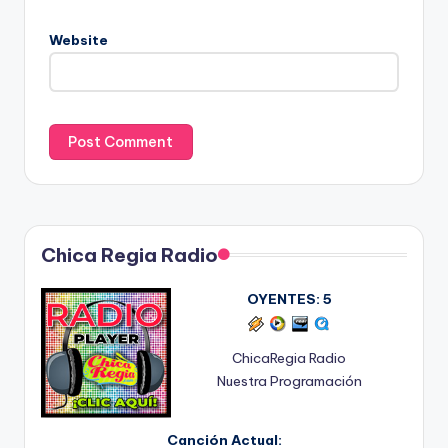
Website
Chica Regia Radio
OYENTES:
5
ChicaRegia Radio
Nuestra Programación
Canción Actual: