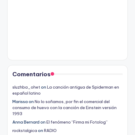
Comentarios
sluzhba_ohet
on
La canción antigua de Spiderman en
español latino
Marissa
on
No lo soñamos, por fin el comercial del
consumo de huevo con la canción de Einstein versión
1993
Anna Bernard
on
El fenómeno “Firma mi Fotolog”
rockstalgica
on
RADIO