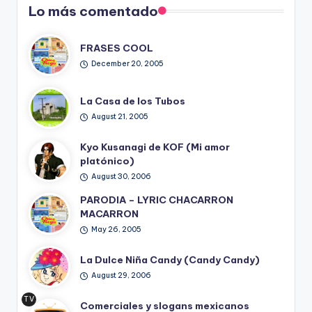
Lo más comentado
FRASES COOL
December 20, 2005
La Casa de los Tubos
August 21, 2005
Kyo Kusanagi de KOF (Mi amor
platónico)
August 30, 2006
PARODIA – LYRIC CHACARRON
MACARRON
May 26, 2005
La Dulce Niña Candy (Candy Candy)
August 29, 2006
TV
Comerciales y slogans mexicanos