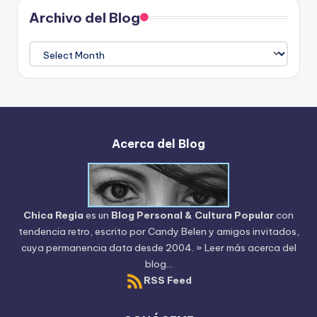
Archivo del Blog
Archivo
del
Blog
Acerca del Blog
Chica Regia
es un
Blog Personal & Cultura Popular
con
tendencia retro, escrito por
Candy Belen
y amigos invitados,
cuya permanencia data desde 2004.
» Leer más acerca del
blog...
RSS Feed