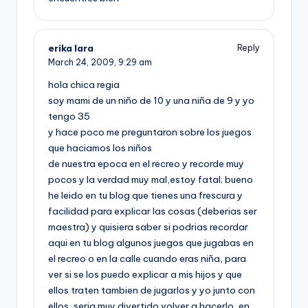
erika lara
Reply
March 24, 2009,
9:29 am
hola chica regia
soy mami de un niño de 10 y una niña de 9 y yo
tengo 35
y hace poco me preguntaron sobre los juegos
que haciamos los niños
de nuestra epoca en el recreo y recorde muy
pocos y la verdad muy mal,estoy fatal; bueno
he leido en tu blog que tienes una frescura y
facilidad para explicar las cosas (deberias ser
maestra) y quisiera saber si podrias recordar
aqui en tu blog algunos juegos que jugabas en
el recreo o en la calle cuando eras niña, para
ver si se los puedo explicar a mis hijos y que
ellos traten tambien de jugarlos y yo junto con
ellos, seria muy divertido volver a hacerlo, en