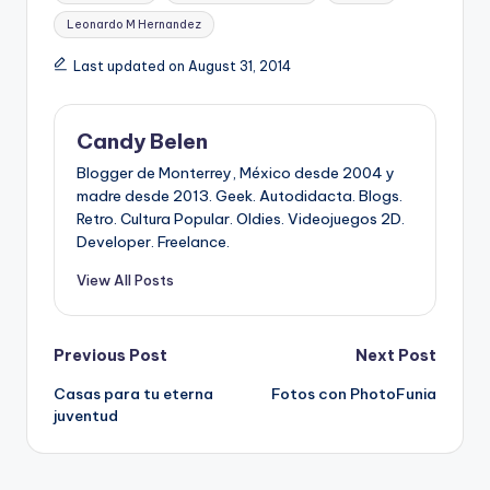
Leonardo M Hernandez
Last updated on August 31, 2014
Candy Belen
Blogger de Monterrey, México desde 2004 y
madre desde 2013. Geek. Autodidacta. Blogs.
Retro. Cultura Popular. Oldies. Videojuegos 2D.
Developer. Freelance.
View All Posts
Post
Previous Post
Next Post
Casas para tu eterna
Fotos con PhotoFunia
navigation
juventud