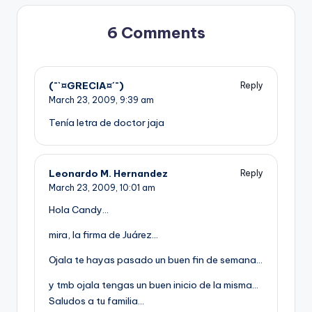
6 Comments
(¯`¤GRECIA¤´¯)
Reply
March 23, 2009,
9:39 am
Tení­a letra de doctor jaja
Leonardo M. Hernandez
Reply
March 23, 2009,
10:01 am
Hola Candy…
mira, la firma de Juárez…
Ojala te hayas pasado un buen fin de semana…
y tmb ojala tengas un buen inicio de la misma…
Saludos a tu familia…