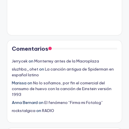
Comentarios
Jerrycek
on
Monterrey antes de la Macroplaza
sluzhba_ohet
on
La canción antigua de Spiderman en
español latino
Marissa
on
No lo soñamos, por fin el comercial del
consumo de huevo con la canción de Einstein versión
1993
Anna Bernard
on
El fenómeno “Firma mi Fotolog”
rockstalgica
on
RADIO