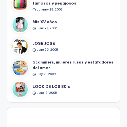
Ret
famosos y pegajosos
ro
January 28, 2008
Mis XV años
June 27, 2005
JOSE JOSE
June 26, 2005
Scammers, mujeres rusas y estafadores
del amor…
July 21, 2009
LOOK DE LOS 80´s
June 19, 2005