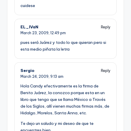
cuidese
EL_IVaN
Reply
March 23, 2009,
12:49 pm
pues será Juárez y todo lo que quieran pero si
esta medio piñata la letra
Sergio
Reply
March 24, 2009,
9:13 am
Hola Candy efectivamente es la firma de
Benito Juárez, la conozco porque esta en un
libro que tengo que se llama México a Través
de los Siglos, allí­ vienen muchas firmas más, de
Hidalgo, Morelos, Santa Anna, etc.
Te dejo un saludo y mi deseo de que te
encuentres bien