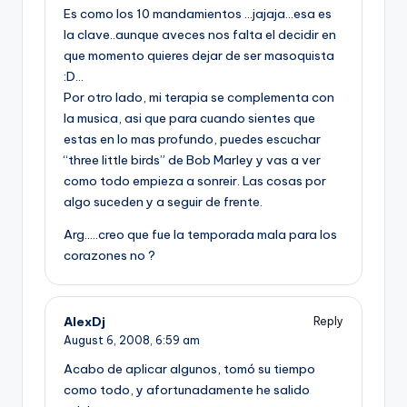
Es como los 10 mandamientos …jajaja…esa es
la clave..aunque aveces nos falta el decidir en
que momento quieres dejar de ser masoquista
:D…
Por otro lado, mi terapia se complementa con
la musica, asi que para cuando sientes que
estas en lo mas profundo, puedes escuchar
“three little birds” de Bob Marley y vas a ver
como todo empieza a sonreir. Las cosas por
algo suceden y a seguir de frente.
Arg…..creo que fue la temporada mala para los
corazones no ?
AlexDj
Reply
August 6, 2008,
6:59 am
Acabo de aplicar algunos, tomó su tiempo
como todo, y afortunadamente he salido