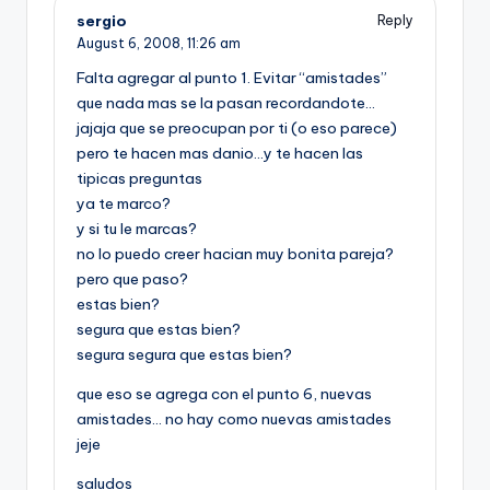
sergio
Reply
August 6, 2008,
11:26 am
Falta agregar al punto 1. Evitar “amistades”
que nada mas se la pasan recordandote…
jajaja que se preocupan por ti (o eso parece)
pero te hacen mas danio…y te hacen las
tipicas preguntas
ya te marco?
y si tu le marcas?
no lo puedo creer hacian muy bonita pareja?
pero que paso?
estas bien?
segura que estas bien?
segura segura que estas bien?
que eso se agrega con el punto 6, nuevas
amistades… no hay como nuevas amistades
jeje
saludos