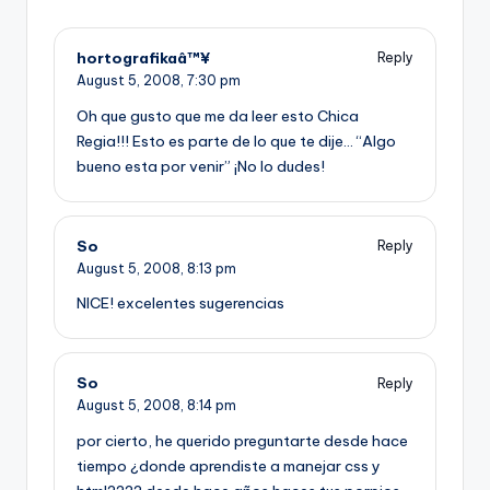
hortografikaâ™¥
Reply
August 5, 2008,
7:30 pm
Oh que gusto que me da leer esto Chica
Regia!!! Esto es parte de lo que te dije… “Algo
bueno esta por venir” ¡No lo dudes!
So
Reply
August 5, 2008,
8:13 pm
NICE! excelentes sugerencias
So
Reply
August 5, 2008,
8:14 pm
por cierto, he querido preguntarte desde hace
tiempo ¿donde aprendiste a manejar css y