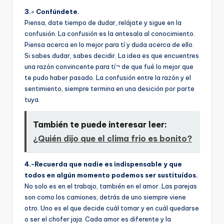
3.- Confúndete.
Piensa, date tiempo de dudar, relájate y sigue en la
confusión. La confusión es la antesala al conocimiento.
Piensa acerca en lo mejor para tí­ y duda acerca de ello.
Si sabes dudar, sabes decidir. La idea es que encuentres
una razón convincente para tí¬ de que fué lo mejor que
te pudo haber pasado. La confusión entre la razón y el
sentimiento, siempre termina en una desición por parte
tuya.
También te puede interesar leer:
¿Quién dijo que el clima frio es bonito?
4.-Recuerda que nadie es indispensable y que
todos en algún momento podemos ser sustituí­dos.
No solo es en el trabajo, también en el amor. Las parejas
son como los camiones, detrás de uno siempre viene
otro. Uno es el que decide cuál tomar y en cuál quedarse
o ser el chofer jaja. Cada amor es diferente y la