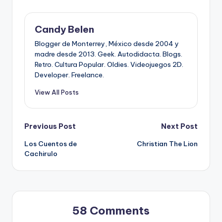
Candy Belen
Blogger de Monterrey, México desde 2004 y
madre desde 2013. Geek. Autodidacta. Blogs.
Retro. Cultura Popular. Oldies. Videojuegos 2D.
Developer. Freelance.
View All Posts
Post
Previous Post
Next Post
Los Cuentos de
Christian The Lion
navigation
Cachirulo
58 Comments