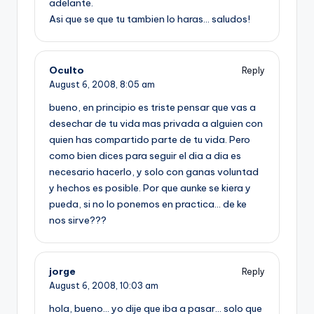
adelante.
Asi que se que tu tambien lo haras… saludos!
Oculto
Reply
August 6, 2008,
8:05 am
bueno, en principio es triste pensar que vas a
desechar de tu vida mas privada a alguien con
quien has compartido parte de tu vida. Pero
como bien dices para seguir el dia a dia es
necesario hacerlo, y solo con ganas voluntad
y hechos es posible. Por que aunke se kiera y
pueda, si no lo ponemos en practica… de ke
nos sirve???
jorge
Reply
August 6, 2008,
10:03 am
hola, bueno… yo dije que iba a pasar… solo que