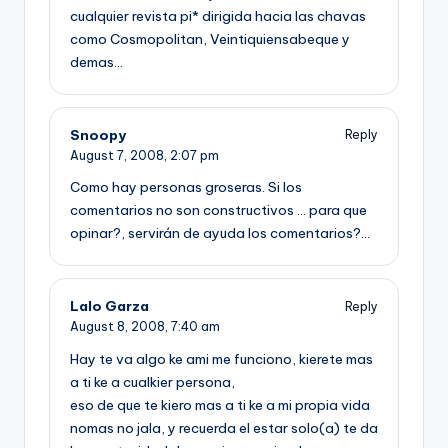
cualquier revista pi* dirigida hacia las chavas
como Cosmopolitan, Veintiquiensabeque y
demas…
Snoopy
Reply
August 7, 2008,
2:07 pm
Como hay personas groseras. Si los
comentarios no son constructivos … para que
opinar?, servirán de ayuda los comentarios?…
Lalo Garza
Reply
August 8, 2008,
7:40 am
Hay te va algo ke ami me funciono, kierete mas
a ti ke a cualkier persona,
eso de que te kiero mas a ti ke a mi propia vida
nomas no jala, y recuerda el estar solo(a) te da