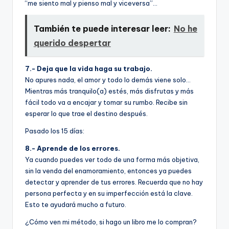
“me siento mal y pienso mal y viceversa”…
También te puede interesar leer:
No he
querido despertar
7.- Deja que la vida haga su trabajo.
No apures nada, el amor y todo lo demás viene solo…
Mientras más tranquilo(a) estés, más disfrutas y más
fácil todo va a encajar y tomar su rumbo. Recibe sin
esperar lo que trae el destino después.
Pasado los 15 dí­as:
8.- Aprende de los errores.
Ya cuando puedes ver todo de una forma más objetiva,
sin la venda del enamoramiento, entonces ya puedes
detectar y aprender de tus errores. Recuerda que no hay
persona perfecta y en su imperfección está la clave.
Esto te ayudará mucho a futuro.
¿Cómo ven mi método, si hago un libro me lo compran?