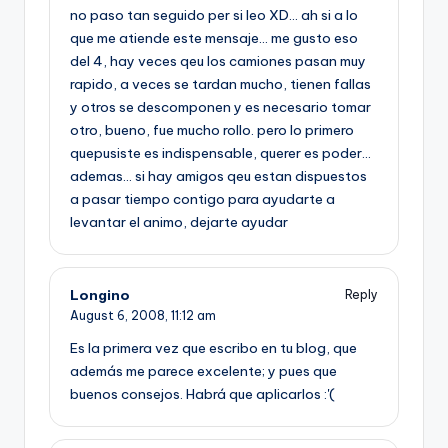
no paso tan seguido per si leo XD… ah si a lo
que me atiende este mensaje… me gusto eso
del 4, hay veces qeu los camiones pasan muy
rapido, a veces se tardan mucho, tienen fallas
y otros se descomponen y es necesario tomar
otro, bueno, fue mucho rollo. pero lo primero
quepusiste es indispensable, querer es poder…
ademas… si hay amigos qeu estan dispuestos
a pasar tiempo contigo para ayudarte a
levantar el animo, dejarte ayudar
Longino
Reply
August 6, 2008,
11:12 am
Es la primera vez que escribo en tu blog, que
además me parece excelente; y pues que
buenos consejos. Habrá que aplicarlos :'(