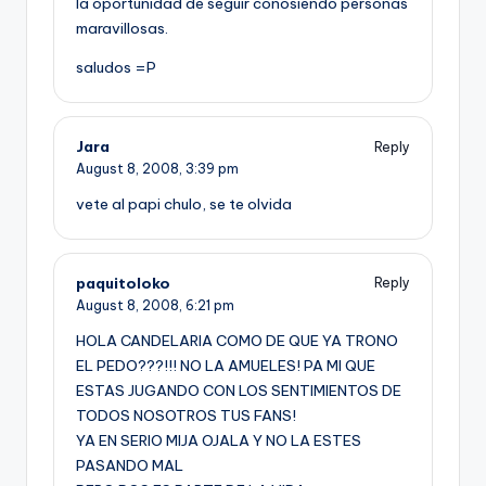
la oportunidad de seguir conosiendo personas
maravillosas.
saludos =P
Jara
Reply
August 8, 2008,
3:39 pm
vete al papi chulo, se te olvida
paquitoloko
Reply
August 8, 2008,
6:21 pm
HOLA CANDELARIA COMO DE QUE YA TRONO
EL PEDO???!!! NO LA AMUELES! PA MI QUE
ESTAS JUGANDO CON LOS SENTIMIENTOS DE
TODOS NOSOTROS TUS FANS!
YA EN SERIO MIJA OJALA Y NO LA ESTES
PASANDO MAL