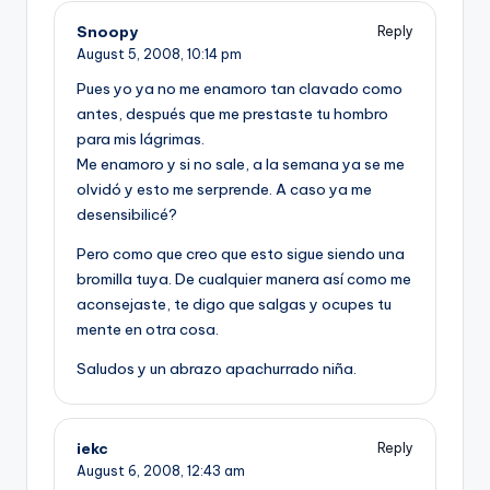
Snoopy
Reply
August 5, 2008,
10:14 pm
Pues yo ya no me enamoro tan clavado como
antes, después que me prestaste tu hombro
para mis lágrimas.
Me enamoro y si no sale, a la semana ya se me
olvidó y esto me serprende. A caso ya me
desensibilicé?
Pero como que creo que esto sigue siendo una
bromilla tuya. De cualquier manera así­ como me
aconsejaste, te digo que salgas y ocupes tu
mente en otra cosa.
Saludos y un abrazo apachurrado niña.
iekc
Reply
August 6, 2008,
12:43 am