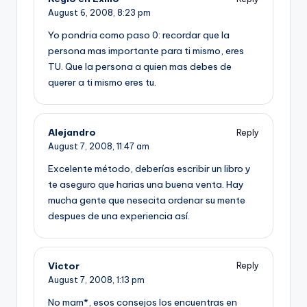
August 6, 2008,
8:23 pm
Yo pondria como paso 0: recordar que la
persona mas importante para ti mismo, eres
TU. Que la persona a quien mas debes de
querer a ti mismo eres tu.
Alejandro
Reply
August 7, 2008,
11:47 am
Excelente método, deberí­as escribir un libro y
te aseguro que harias una buena venta. Hay
mucha gente que nesecita ordenar su mente
despues de una experiencia así­.
Victor
Reply
August 7, 2008,
1:13 pm
No mam*, esos consejos los encuentras en