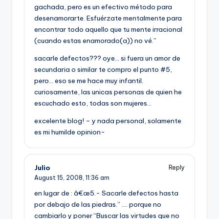
gachada, pero es un efectivo método para
desenamorarte. Esfuérzate mentalmente para
encontrar todo aquello que tu mente irracional
(cuando estas enamorado(a)) no vé.”
sacarle defectos??? oye… si fuera un amor de
secundaria o similar te compro el punto #5,
pero… eso se me hace muy infantil.
curiosamente, las unicas personas de quien he
escuchado esto, todas son mujeres…
excelente blog! – y nada personal, solamente
es mi humilde opinion-
Julio
Reply
August 15, 2008,
11:36 am
en lugar de : â€œ5.- Sacarle defectos hasta
por debajo de las piedras.” …. porque no
cambiarlo y poner “Buscar las virtudes que no