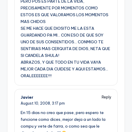
PERO POS ES PARTE DE LA VIDA,
PRECISAMENTE POR MOMENTOS COMO
ESTOS ES QUE VALORAMOS LOS MOMENTOS
MAS CHIDOS
SE ME HACE QUE DIOSITO ME LA ESTA
GUARDANDO PA MI… CON ESO DE QUE SOY
UNO DE SUS CONSENTIDOS… CONMIGO TE
SENTIRIAS MAS CERQUITA DE DIOS, NETA QUE
SI CANDELA SHULA!
ABRAZOS, Y QUE TODO EN TU VIDA VAYA
MEJOR CADA DIA CUIDESE Y AQUI ESTAMOS…
ORALEEEEEEE!!!
Javier
Reply
August 10, 2008,
3:17 pm
En 15 dias no creo que pase, pero espero te
funcione como dices, mejor deja a un lado la
compu y vete de farra, o como sea que le