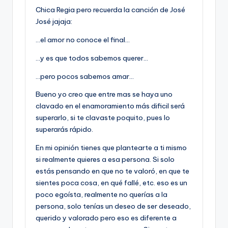
Chica Regia pero recuerda la canción de José
José jajaja:
…el amor no conoce el final…
…y es que todos sabemos querer…
…pero pocos sabemos amar…
Bueno yo creo que entre mas se haya uno
clavado en el enamoramiento más dificil será
superarlo, si te clavaste poquito, pues lo
superarás rápido.
En mi opinión tienes que plantearte a ti mismo
si realmente quieres a esa persona. Si solo
estás pensando en que no te valoró, en que te
sientes poca cosa, en qué fallé, etc. eso es un
poco egoí­sta, realmente no querí­as a la
persona, solo tení­as un deseo de ser deseado,
querido y valorado pero eso es diferente a