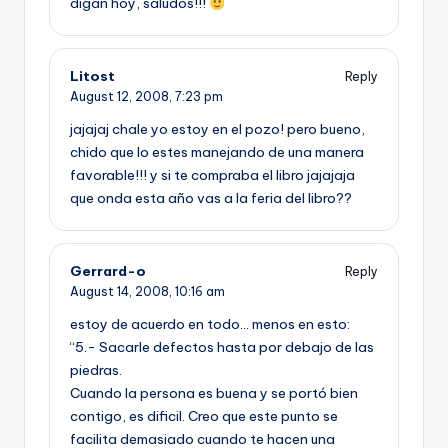
digan hoy, saludos!!!
Litost
Reply
August 12, 2008,
7:23 pm
jajajaj chale yo estoy en el pozo! pero bueno,
chido que lo estes manejando de una manera
favorable!!! y si te compraba el libro jajajaja
que onda esta año vas a la feria del libro??
Gerrard-o
Reply
August 14, 2008,
10:16 am
estoy de acuerdo en todo… menos en esto:
“5.- Sacarle defectos hasta por debajo de las
piedras.
Cuando la persona es buena y se portó bien
contigo, es dificil. Creo que este punto se
facilita demasiado cuando te hacen una