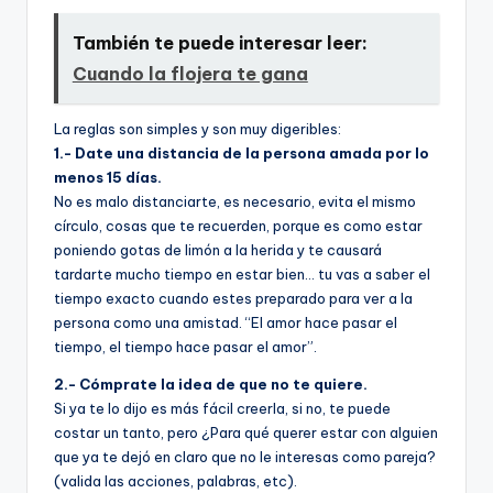
También te puede interesar leer:
Cuando la flojera te gana
La reglas son simples y son muy digeribles:
1.- Date una distancia de la persona amada por lo
menos 15 dí­as.
No es malo distanciarte, es necesario, evita el mismo
cí­rculo, cosas que te recuerden, porque es como estar
poniendo gotas de limón a la herida y te causará
tardarte mucho tiempo en estar bien… tu vas a saber el
tiempo exacto cuando estes preparado para ver a la
persona como una amistad. “El amor hace pasar el
tiempo, el tiempo hace pasar el amor”.
2.- Cómprate la idea de que no te quiere.
Si ya te lo dijo es más fácil creerla, si no, te puede
costar un tanto, pero ¿Para qué querer estar con alguien
que ya te dejó en claro que no le interesas como pareja?
(valida las acciones, palabras, etc).