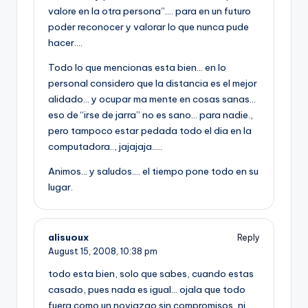
valore en la otra persona”…. para en un futuro
poder reconocer y valorar lo que nunca pude
hacer….
Todo lo que mencionas esta bien… en lo
personal considero que la distancia es el mejor
alidado… y ocupar ma mente en cosas sanas…
eso de “irse de jarra” no es sano… para nadie.,
pero tampoco estar pedada todo el dia en la
computadora.., jajajaja…..
Animos… y saludos…. el tiempo pone todo en su
lugar.
alisuoux
Reply
August 15, 2008,
10:38 pm
todo esta bien, solo que sabes, cuando estas
casado, pues nada es igual… ojala que todo
fuera como un noviazgo sin compromisos, ni