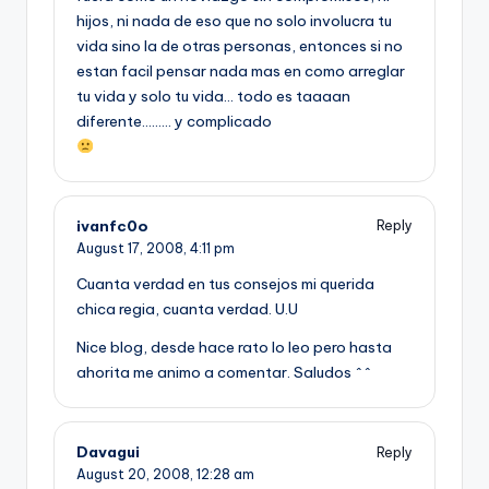
hijos, ni nada de eso que no solo involucra tu
vida sino la de otras personas, entonces si no
estan facil pensar nada mas en como arreglar
tu vida y solo tu vida… todo es taaaan
diferente……… y complicado
ivanfc0o
Reply
August 17, 2008,
4:11 pm
Cuanta verdad en tus consejos mi querida
chica regia, cuanta verdad. U.U
Nice blog, desde hace rato lo leo pero hasta
ahorita me animo a comentar. Saludos ^^
Davagui
Reply
August 20, 2008,
12:28 am