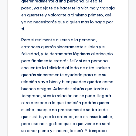
querer realmente a una persona. Si eso te
pasa, ya déjate de hacerte la ví­ctima y trabaja
en quererte y valorarte a ti mismo primero, así­
ya no necesitarás que alguien más lo haga por
ti.
Pero si realmente quieres a la persona,
entonces querrás sinceramente su bien y su
felicidad, y te derramarás lágrimas al principio
pero finalmente estarás felí­z si esa persona
encuentra la felicidad al lado de otro, incluso
querrás sinceramente ayudarlo para que su
relación vaya bien y bien pueden quedar como
buenos amigos. Además sabrás que tarde o
temprano, si esta relación no se pudo, llegará
otra persona a la que también podrás querer
mucho, aunque no precisamente se trata de
que sustituya a la anterior, esa es insustituible,
pero eso no significa que la que viene no será
un amor pleno y sincero, lo será. Y tampoco