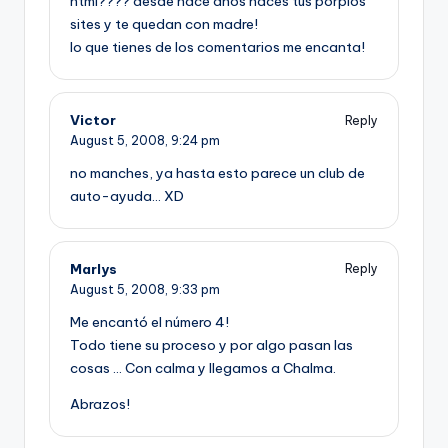
html???? desde hace años haces tus porpios
sites y te quedan con madre!
lo que tienes de los comentarios me encanta!
Victor
Reply
August 5, 2008,
9:24 pm
no manches, ya hasta esto parece un club de
auto-ayuda… XD
Marlys
Reply
August 5, 2008,
9:33 pm
Me encantó el número 4!
Todo tiene su proceso y por algo pasan las
cosas … Con calma y llegamos a Chalma.
Abrazos!