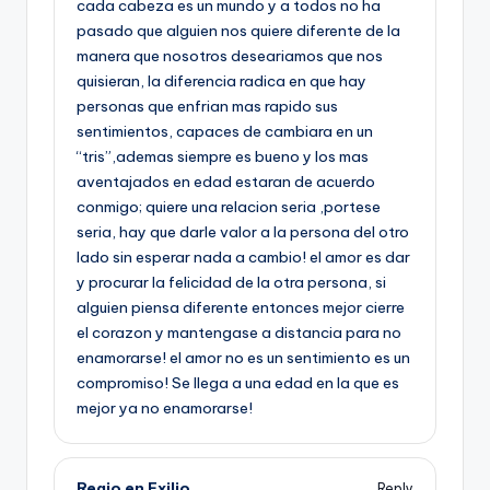
cada cabeza es un mundo y a todos no ha
pasado que alguien nos quiere diferente de la
manera que nosotros deseariamos que nos
quisieran, la diferencia radica en que hay
personas que enfrian mas rapido sus
sentimientos, capaces de cambiara en un
“tris”,ademas siempre es bueno y los mas
aventajados en edad estaran de acuerdo
conmigo; quiere una relacion seria ,portese
seria, hay que darle valor a la persona del otro
lado sin esperar nada a cambio! el amor es dar
y procurar la felicidad de la otra persona, si
alguien piensa diferente entonces mejor cierre
el corazon y mantengase a distancia para no
enamorarse! el amor no es un sentimiento es un
compromiso! Se llega a una edad en la que es
mejor ya no enamorarse!
Regio en Exilio
Reply