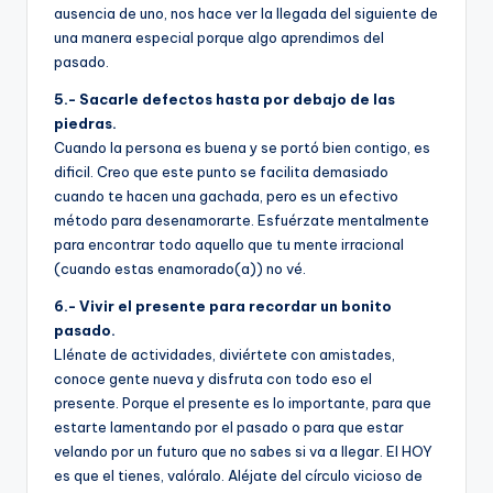
ausencia de uno, nos hace ver la llegada del siguiente de
una manera especial porque algo aprendimos del
pasado.
5.- Sacarle defectos hasta por debajo de las
piedras.
Cuando la persona es buena y se portó bien contigo, es
dificil. Creo que este punto se facilita demasiado
cuando te hacen una gachada, pero es un efectivo
método para desenamorarte. Esfuérzate mentalmente
para encontrar todo aquello que tu mente irracional
(cuando estas enamorado(a)) no vé.
6.- Vivir el presente para recordar un bonito
pasado.
Llénate de actividades, diviértete con amistades,
conoce gente nueva y disfruta con todo eso el
presente. Porque el presente es lo importante, para que
estarte lamentando por el pasado o para que estar
velando por un futuro que no sabes si va a llegar. El HOY
es que el tienes, valóralo. Aléjate del cí­rculo vicioso de