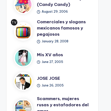
(Candy Candy)
August 29, 2006
Comerciales y slogans
TV
mexicanos famosos y
Ret
pegajosos
ro
January 28, 2008
Mis XV años
June 27, 2005
JOSE JOSE
June 26, 2005
Scammers, mujeres
rusas y estafadores del