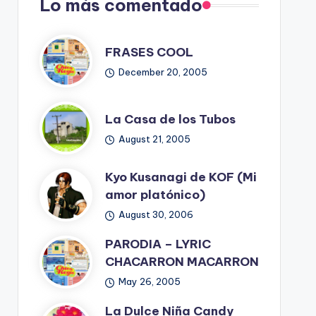
Lo más comentado
FRASES COOL
December 20, 2005
La Casa de los Tubos
August 21, 2005
Kyo Kusanagi de KOF (Mi
amor platónico)
August 30, 2006
PARODIA – LYRIC
CHACARRON MACARRON
May 26, 2005
La Dulce Niña Candy