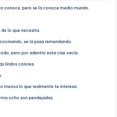
 la conoce, pero se la conoce medio mundo.
de lo que necesita.
cinando, se la pasa remendando.
odo, pero por adentro esta casi vací­a.
s lindos colores.
.
menos lo que realmente te interesa.
orma ocho son pendejadas.