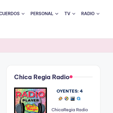
CUERDOS
PERSONAL
TV
RADIO
Chica Regia Radio
OYENTES:
4
ChicaRegia Radio