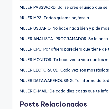
MUJER PASSWORD: Ud. se cree el único que se
MUJER MP3: Todos quieren bajársela.
MUJER USUARIO: No hace nada bien y pide mas 
MUJER ANALISTA-PROGRAMADOR: Se la pasa co
MUJER CPU: Por afuera pareciera que tiene de t
MUJER MONITOR: Te hace ver la vida con los ma
MUJER LECTORA CD: Cada vez son mas rápidas
MUJER DATAWAREHOUSING: Te informa de todo 
MUJER E-MAIL: De cada diez cosas que te inf
Posts Relacionados