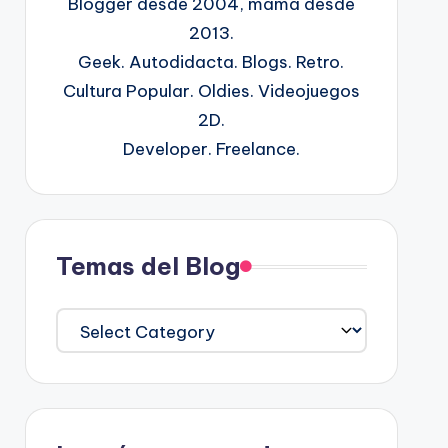
Blogger desde 2004, mamá desde
2013.
Geek. Autodidacta. Blogs. Retro.
Cultura Popular. Oldies. Videojuegos
2D.
Developer. Freelance.
Temas del Blog
Temas
del
Blog