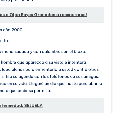
os a Olga Reyes Granados a recuperarse!
ón año 2000.
nito.
a mano sudada y con calambres en el brazo.
hombre que aparezca a su vista e intentará
 Idea planes para enfrentarlo a usted contra otras
 si tira su agenda con los teléfonos de sus amigas.
ica en su vida. Llegará un dí­a que, hasta para abrir la
ndrá que pedir su permiso.
nfermedad: SEJUELA