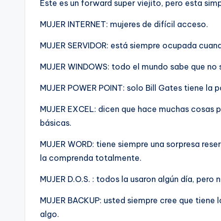
Este es un forward super viejito, pero esta sim
MUJER INTERNET: mujeres de difí­cil acceso.
MUJER SERVIDOR: está siempre ocupada cuando
MUJER WINDOWS: todo el mundo sabe que no sirv
MUJER POWER POINT: solo Bill Gates tiene la p
MUJER EXCEL: dicen que hace muchas cosas pero
básicas.
MUJER WORD: tiene siempre una sorpresa reser
la comprenda totalmente.
MUJER D.O.S. : todos la usaron algún dí­a, pero n
MUJER BACKUP: usted siempre cree que tiene lo 
algo.