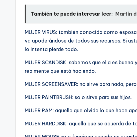
También te puede interesar leer:
Martí­n 
MUJER VIRUS: también conocida como esposa, c
va apoderándose de todos sus recursos. Si uste
lo intenta pierde todo.
MUJER SCANDISK: sabemos que ella es buena y 
realmente que está haciendo.
MUJER SCREENSAVER: no sirve para nada, pero t
MUJER PAINTBRUSH: solo sirve para sus hijos.
MUJER RAM: aquella que olvida lo que hace ap
MUJER HARDDISK: aquella que se acuerda de to
MUJER MOUSE:solo funciona cuando es arrastr