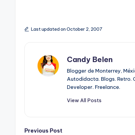
Last updated on October 2, 2007
Candy Belen
Blogger de Monterrey, Méx
Autodidacta. Blogs. Retro. 
Developer. Freelance.
View All Posts
Post
Previous Post