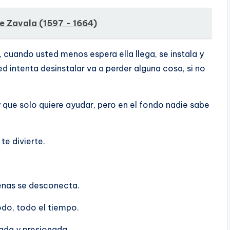
de Zavala (1597 - 1664)
uando usted menos espera ella llega, se instala y
d intenta desinstalar va a perder alguna cosa, si no
que solo quiere ayudar, pero en el fondo nadie sabe
e divierte.
enas se desconecta.
do, todo el tiempo.
ada y presionada.