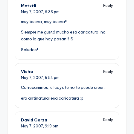
Metxtli
Reply
May 7, 2007,
6:33 pm
muy buena, muy buena!!
Siempre me gustó mucho esa caricatura, no
como lo que hoy pasan!! :S
Saludos!
Visho
Reply
May 7, 2007,
6:54 pm
Correcaminos, el coyote no te puede creer..
era antinatural esa caricatura :p
David Garza
Reply
May 7, 2007,
9:19 pm