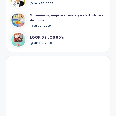
June 26, 2005
Scammers, mujeres rusas y estafadores
del amor…
July 21, 2009
LOOK DE LOS 80´s
June 19, 2005