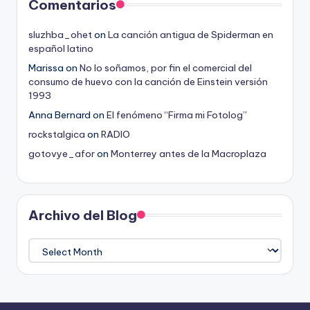
Comentarios
sluzhba_ohet
on
La canción antigua de Spiderman en
español latino
Marissa
on
No lo soñamos, por fin el comercial del
consumo de huevo con la canción de Einstein versión
1993
Anna Bernard
on
El fenómeno “Firma mi Fotolog”
rockstalgica
on
RADIO
gotovye_afor
on
Monterrey antes de la Macroplaza
Archivo del Blog
Archivo
del
Blog