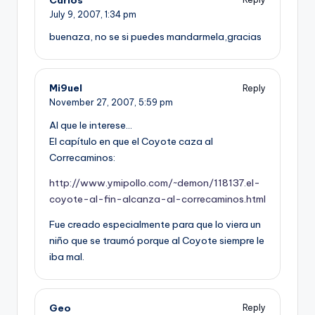
July 9, 2007,
1:34 pm
buenaza, no se si puedes mandarmela,gracias
Mi9uel
Reply
November 27, 2007,
5:59 pm
Al que le interese…
El capí­tulo en que el Coyote caza al
Correcaminos:
http://www.ymipollo.com/~demon/118137.el-
coyote-al-fin-alcanza-al-correcaminos.html
Fue creado especialmente para que lo viera un
niño que se traumó porque al Coyote siempre le
iba mal.
Geo
Reply