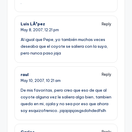
.
Luis LÃ³pez
Reply
May 8, 2007,
12:21 pm
Al igual que Pepe, yo también muchas veces
deseaba que el coyote se saliera con la suya,
pero nunca paso jaja
raul
Reply
May 10, 2007,
10:21 am
De mis favoritas, pero creo que eso de que al
coyote alguna vez le saliera algo bien, tambien
quedo en mi, ojala y no sea por eso que ahora
soy esquizofrenico…jajajajsjasgsdohdedfslh
Carlos
Reply