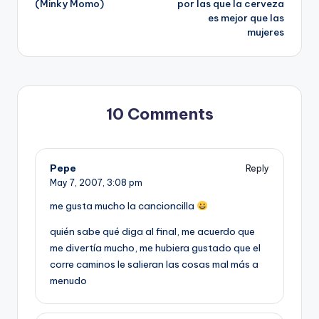
(Minky Momo)
por las que la cerveza
es mejor que las
mujeres
10 Comments
Pepe
Reply
May 7, 2007,
3:08 pm
me gusta mucho la cancioncilla
quién sabe qué diga al final, me acuerdo que
me divertí­a mucho, me hubiera gustado que el
corre caminos le salieran las cosas mal más a
menudo