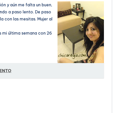
n y aún me falta un buen,
endo a paso lento. De paso
a con las mesitas. Mujer al
s mi última semana con 26
ENTO