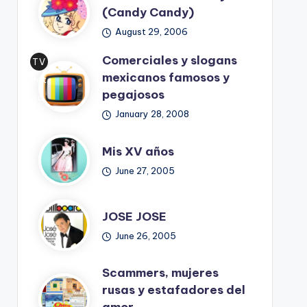
(Candy Candy)
August 29, 2006
Comerciales y slogans
TV
mexicanos famosos y
Ret
pegajosos
ro
January 28, 2008
Mis XV años
June 27, 2005
JOSE JOSE
June 26, 2005
Scammers, mujeres
rusas y estafadores del