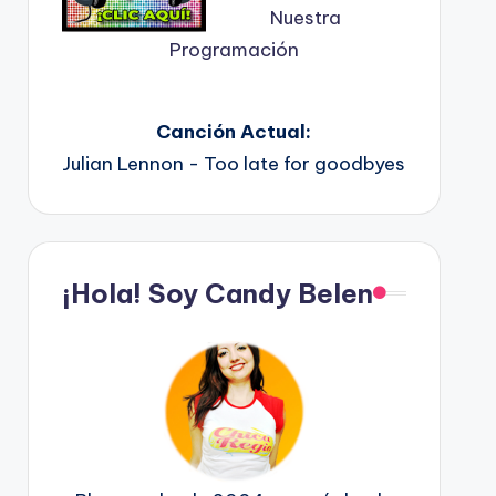
Nuestra
Programación
Canción Actual:
Julian Lennon - Too late for goodbyes
¡Hola! Soy Candy Belen