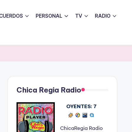
CUERDOS
PERSONAL
TV
RADIO
Chica Regia Radio
OYENTES:
7
ChicaRegia Radio