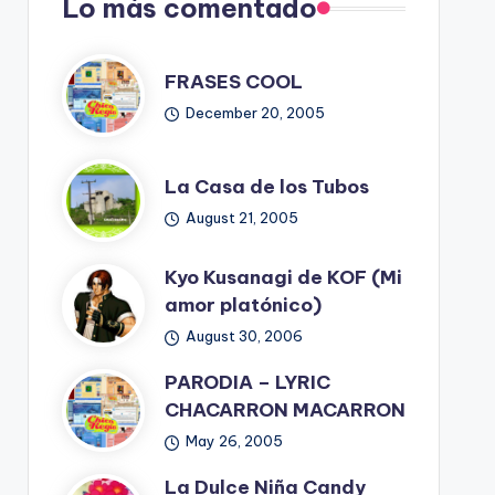
Lo más comentado
FRASES COOL
December 20, 2005
La Casa de los Tubos
August 21, 2005
Kyo Kusanagi de KOF (Mi
amor platónico)
August 30, 2006
PARODIA – LYRIC
CHACARRON MACARRON
May 26, 2005
La Dulce Niña Candy