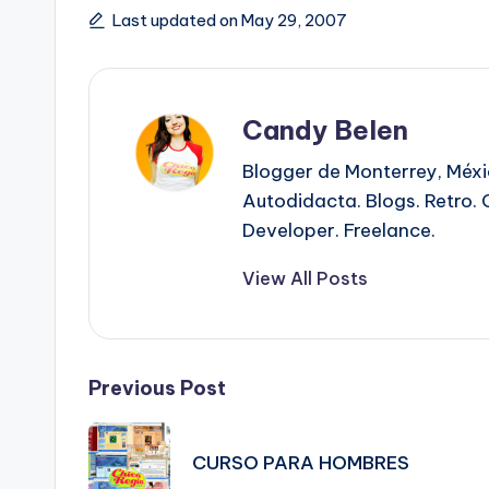
Last updated on May 29, 2007
Candy Belen
Blogger de Monterrey, Méx
Autodidacta. Blogs. Retro. 
Developer. Freelance.
View All Posts
Post
Previous Post
navigation
CURSO PARA HOMBRES