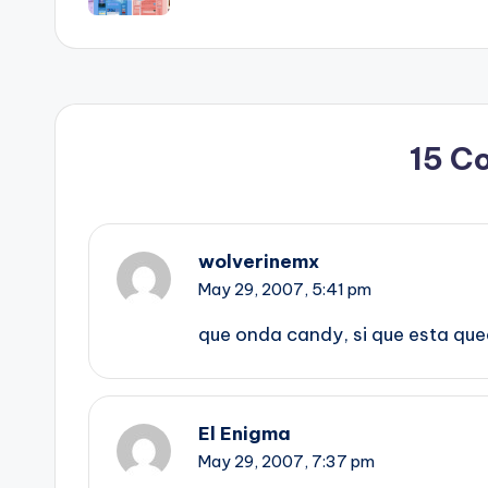
15 C
wolverinemx
May 29, 2007,
5:41 pm
que onda candy, si que esta qu
El Enigma
May 29, 2007,
7:37 pm