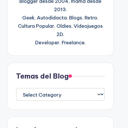
Blogger desde 2004, mamá desde
2013.
Geek. Autodidacta. Blogs. Retro.
Cultura Popular. Oldies. Videojuegos
2D.
Developer. Freelance.
Temas del Blog
Temas
del
Blog