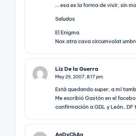
… esa es la forma de vivir, sin m
Saludos
El Enigma
Nox atra cava circumvolat umbr
Liz De la Guerra
May 29, 2007,
8:17 pm
Está quedando super, a mí­ tamb
Me escribió Gastón en el facebo
confirmación a GDL y León.. DF 
AnDyChAn