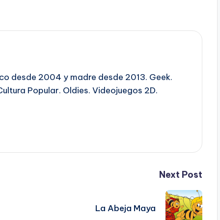
ico desde 2004 y madre desde 2013. Geek.
Cultura Popular. Oldies. Videojuegos 2D.
Next Post
La Abeja Maya