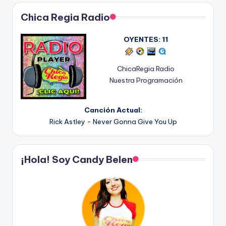
Chica Regia Radio
OYENTES:
11
ChicaRegia Radio
Nuestra Programación
Canción Actual:
Rick Astley - Never Gonna Give You Up
¡Hola! Soy Candy Belen