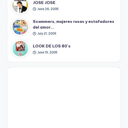
JOSE JOSE
June 26, 2005
Scammers, mujeres rusas y estafadores
del amor…
July 21, 2009
LOOK DE LOS 80´s
June 19, 2005