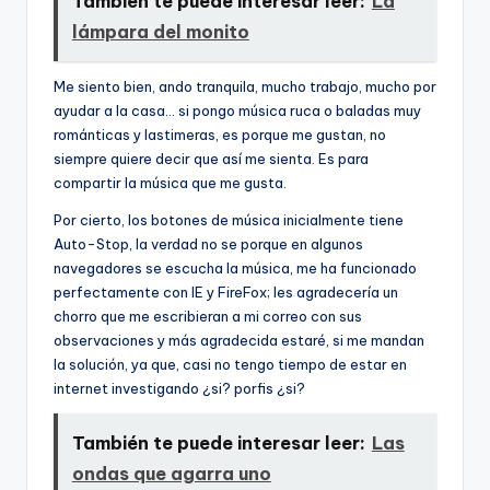
También te puede interesar leer:
La
lámpara del monito
Me siento bien, ando tranquila, mucho trabajo, mucho por
ayudar a la casa… si pongo música ruca o baladas muy
románticas y lastimeras, es porque me gustan, no
siempre quiere decir que así­ me sienta. Es para
compartir la música que me gusta.
Por cierto, los botones de música inicialmente tiene
Auto-Stop, la verdad no se porque en algunos
navegadores se escucha la música, me ha funcionado
perfectamente con IE y FireFox; les agradecerí­a un
chorro que me escribieran a mi correo con sus
observaciones y más agradecida estaré, si me mandan
la solución, ya que, casi no tengo tiempo de estar en
internet investigando ¿si? porfis ¿si?
También te puede interesar leer:
Las
ondas que agarra uno