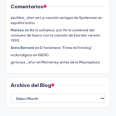
Comentarios
sluzhba_ohet
on
La canción antigua de Spiderman en
español latino
Marissa
on
No lo soñamos, por fin el comercial del
consumo de huevo con la canción de Einstein versión
1993
Anna Bernard
on
El fenómeno “Firma mi Fotolog”
rockstalgica
on
RADIO
gotovye_afor
on
Monterrey antes de la Macroplaza
Archivo del Blog
Archivo
del
Blog