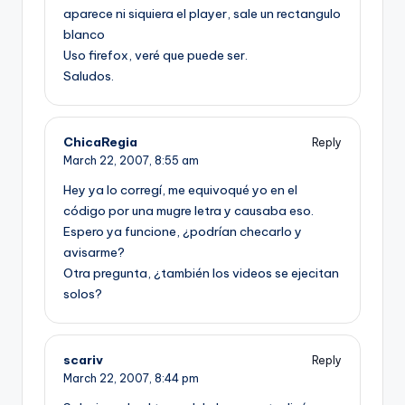
aparece ni siquiera el player, sale un rectangulo
blanco
Uso firefox, veré que puede ser.
Saludos.
ChicaRegia
Reply
March 22, 2007,
8:55 am
Hey ya lo corregí­, me equivoqué yo en el
código por una mugre letra y causaba eso.
Espero ya funcione, ¿podrí­an checarlo y
avisarme?
Otra pregunta, ¿también los videos se ejecitan
solos?
scariv
Reply
March 22, 2007,
8:44 pm