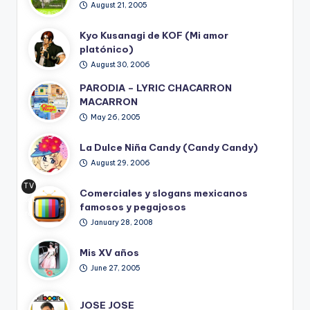
August 21, 2005
Kyo Kusanagi de KOF (Mi amor
platónico)
August 30, 2006
PARODIA – LYRIC CHACARRON
MACARRON
May 26, 2005
La Dulce Niña Candy (Candy Candy)
August 29, 2006
TV
Comerciales y slogans mexicanos
Ret
famosos y pegajosos
ro
January 28, 2008
Mis XV años
June 27, 2005
JOSE JOSE