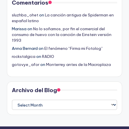
Comentarios
sluzhba_ohet
on
La canción antigua de Spiderman en
español latino
Marissa
on
No lo soñamos, por fin el comercial del
consumo de huevo con la canción de Einstein versión
1993
Anna Bernard
on
El fenómeno “Firma mi Fotolog”
rockstalgica
on
RADIO
gotovye_afor
on
Monterrey antes de la Macroplaza
Archivo del Blog
Archivo
del
Blog