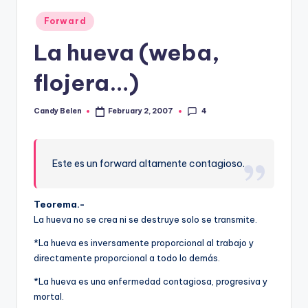
Posted
Forward
in
La hueva (weba,
flojera…)
4
Candy Belen
February 2, 2007
Posted
by
Este es un forward altamente contagioso.
Teorema.-
La hueva no se crea ni se destruye solo se transmite.
*La hueva es inversamente proporcional al trabajo y
directamente proporcional a todo lo demás.
*La hueva es una enfermedad contagiosa, progresiva y
mortal.