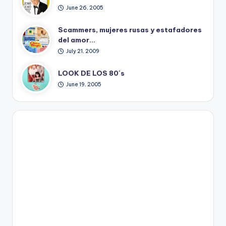
June 26, 2005
Scammers, mujeres rusas y estafadores
del amor…
July 21, 2009
LOOK DE LOS 80´s
June 19, 2005