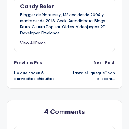
Candy Belen
Blogger de Monterrey, México desde 2004 y
madre desde 2013. Geek. Autodidacta. Blogs.
Retro. Cultura Popular. Oldies. Videojuegos 2D.
Developer. Freelance.
View All Posts
Post
Previous Post
Next Post
Lo que hacen 5
Hasta el “queque” con
navigation
cervecitas chiquitas…
el spam…
4 Comments