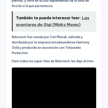
piernas, y varía en su uso dependiendo de la obra de
ficción a la que pertenezca.
También te puede interesar leer:
Las
aventuras de Gigi (Minky Momo)
Robotech fue creada por Carl Macek, editada y
distribuida por la empresa estadounidense Harmony
Gold y producida en asociación con Tatsunoko
Production.
Para todos los super fans de Robotech, les dejo el intro.