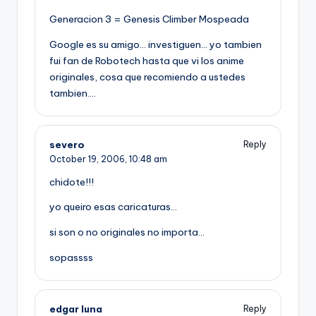
Generacion 3 = Genesis Climber Mospeada
Google es su amigo… investiguen… yo tambien
fui fan de Robotech hasta que vi los anime
originales, cosa que recomiendo a ustedes
tambien….
severo
Reply
October 19, 2006,
10:48 am
chidote!!!
yo queiro esas caricaturas…
si son o no originales no importa…
sopassss
edgar luna
Reply