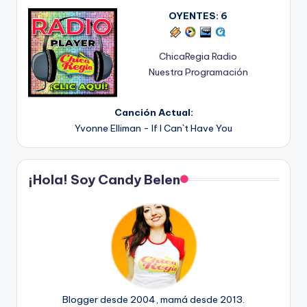
OYENTES:
6
ChicaRegia Radio
Nuestra Programación
Canción Actual:
Yvonne Elliman - If I Can`t Have You
¡Hola! Soy Candy Belen
Blogger desde 2004, mamá desde 2013.