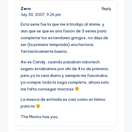
Zero
Reply
July 30, 2007,
9:26 pm
Esta serie fue la que me introdujo al anime, y
aun que se que es una fusion de 3 series para
completar los estandares gringos, no deja de
ser (la primera temprada) una historia
fantasticamente buena…
Asi es Candy, cuando pasaban robotech
seguro estabamos por ahi de 4to de primaria,
pero yo la veia diario y siempre me fascinaba,
ya compre toda la saga completa, ahora solo
me falta conseguir macross
La musica de entrada es casi como un himno
para mi
The Matrix has you…