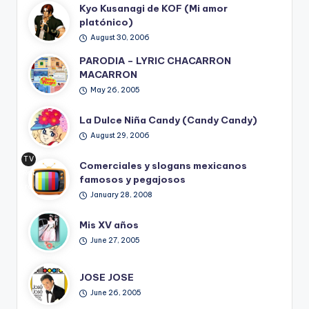
Kyo Kusanagi de KOF (Mi amor
platónico)
August 30, 2006
PARODIA – LYRIC CHACARRON
MACARRON
May 26, 2005
La Dulce Niña Candy (Candy Candy)
August 29, 2006
TV
Comerciales y slogans mexicanos
Ret
famosos y pegajosos
ro
January 28, 2008
Mis XV años
June 27, 2005
JOSE JOSE
June 26, 2005