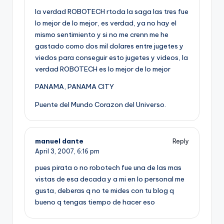
la verdad ROBOTECH rtoda la saga las tres fue
lo mejor de lo mejor, es verdad, ya no hay el
mismo sentimiento y si no me crenn me he
gastado como dos mil dolares entre jugetes y
viedos para conseguir esto jugetes y videos, la
verdad ROBOTECH es lo mejor de lo mejor
PANAMA, PANAMA CITY
Puente del Mundo Corazon del Universo.
manuel dante
Reply
April 3, 2007,
6:16 pm
pues pirata o no robotech fue una de las mas
vistas de esa decada y a mi en lo personal me
gusta, deberas q no te mides con tu blog q
bueno q tengas tiempo de hacer eso