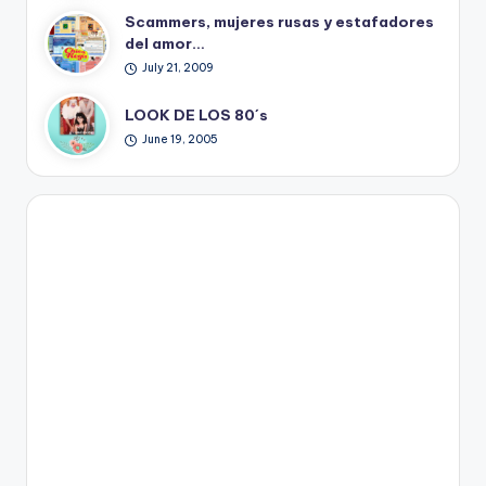
Scammers, mujeres rusas y estafadores
del amor…
July 21, 2009
LOOK DE LOS 80´s
June 19, 2005