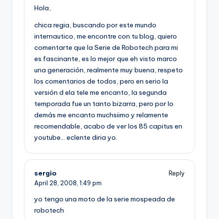
Hola,
chica regia, buscando por este mundo
internautico, me encontre con tu blog, quiero
comentarte que la Serie de Robotech para mi
es fascinante, es lo mejor que eh visto marco
una generación, realmente muy buena, respeto
los comentarios de todos, pero en serio la
versión d ela tele me encanto, la segunda
temporada fue un tanto bizarra, pero por lo
demás me encanto muchsiimo y relamente
recomendable, acabo de ver los 85 capitus en
youtube… eclente diria yo.
sergio
Reply
April 28, 2008,
1:49 pm
yo tengo una moto de la serie mospeada de
robotech