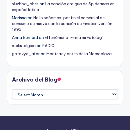
sluzhba_ohet
on
La canción antigua de Spiderman en
español latino
Marissa
on
No lo soñamos, por fin el comercial del
consumo de huevo con la canción de Einstein versión
1993
Anna Bernard
on
El fenómeno “Firma mi Fotolog”
rockstalgica
on
RADIO
gotovye_afor
on
Monterrey antes de la Macroplaza
Archivo del Blog
Archivo
del
Blog