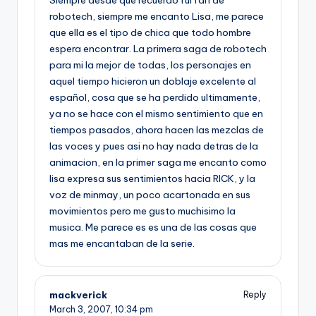
robotech, siempre me encanto Lisa, me parece
que ella es el tipo de chica que todo hombre
espera encontrar. La primera saga de robotech
para mi la mejor de todas, los personajes en
aquel tiempo hicieron un doblaje excelente al
español, cosa que se ha perdido ultimamente,
ya no se hace con el mismo sentimiento que en
tiempos pasados, ahora hacen las mezclas de
las voces y pues asi no hay nada detras de la
animacion, en la primer saga me encanto como
lisa expresa sus sentimientos hacia RICK, y la
voz de minmay, un poco acartonada en sus
movimientos pero me gusto muchisimo la
musica. Me parece es es una de las cosas que
mas me encantaban de la serie.
mackverick
Reply
March 3, 2007,
10:34 pm