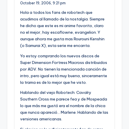
October 19, 2006,
9:21 pm
Hola a todos los fans de robotech que
acudimos al llamado de la nostalgia. Siempre
he dicho que este es mi anime favorito, claro
no el mejor, hay escaflowne, evangelion. Y
aunque ahora me gusta mas Rourouni Kenshin
(o Samurai X), esta serie me encanta.
Yo estoy comprando los nuevos discos de
Super Dimension Fortress Macross distribuidos
por ADV. No tienen la mencionada canción de
intro, pero igual está muy buena, sinceramente
la trama es de lo mejor que he visto.
Hablando del viejo Robotech: Cavalry
Southern Cross me parece fea y de Mospeada
lo que más me gustó era el nombre de la chica
que nunca apareció… Marlene. Hablando de las
versiones americanas.