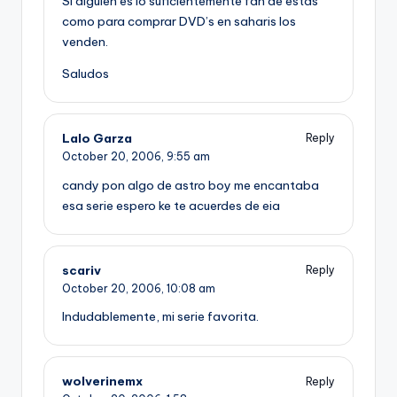
Si alguien es lo suficientemente fan de estas
como para comprar DVD’s en saharis los
venden.
Saludos
Lalo Garza
Reply
October 20, 2006,
9:55 am
candy pon algo de astro boy me encantaba
esa serie espero ke te acuerdes de eia
scariv
Reply
October 20, 2006,
10:08 am
Indudablemente, mi serie favorita.
wolverinemx
Reply