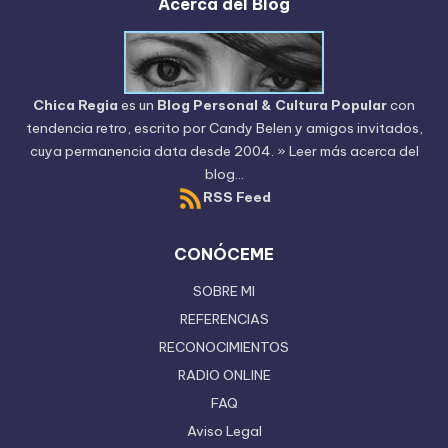
Acerca del Blog
Chica Regia
es un
Blog Personal & Cultura Popular
con
tendencia retro, escrito por
Candy Belen
y amigos invitados,
cuya permanencia data desde 2004.
» Leer más acerca del
blog...
RSS Feed
CONÓCEME
SOBRE MI
REFERENCIAS
RECONOCIMIENTOS
RADIO ONLINE
FAQ
Aviso Legal