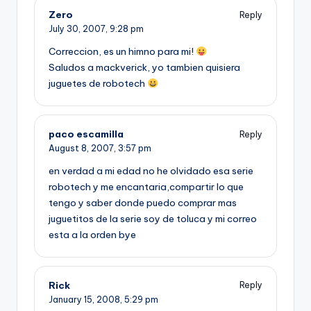
Zero
Reply
July 30, 2007,
9:28 pm
Correccion, es un himno para mi!
Saludos a mackverick, yo tambien quisiera
juguetes de robotech
paco escamilla
Reply
August 8, 2007,
3:57 pm
en verdad a mi edad no he olvidado esa serie
robotech y me encantaria,compartir lo que
tengo y saber donde puedo comprar mas
juguetitos de la serie soy de toluca y mi correo
esta a la orden bye
Rick
Reply
January 15, 2008,
5:29 pm