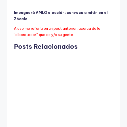
Impugnará AMLO elección; convoca a mitin en el
Zócalo
A eso me referí­a en un post anterior, acerca de lo
“alborotador” que es y/o su gente.
Posts Relacionados