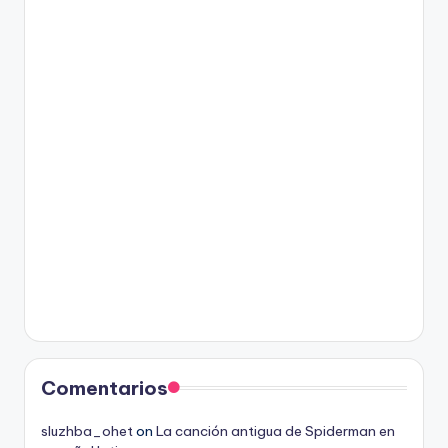
Comentarios
sluzhba_ohet
on
La canción antigua de Spiderman en