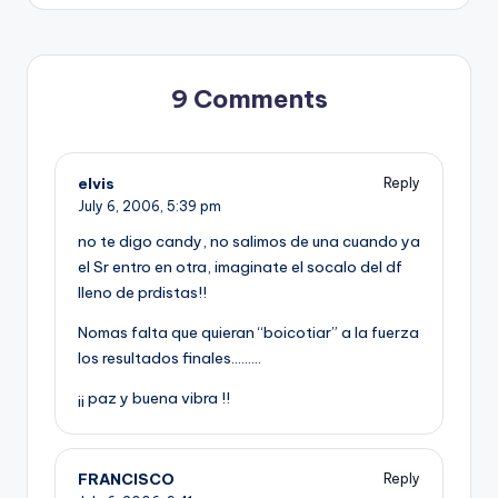
9 Comments
elvis
Reply
July 6, 2006,
5:39 pm
no te digo candy, no salimos de una cuando ya
el Sr entro en otra, imaginate el socalo del df
lleno de prdistas!!
Nomas falta que quieran “boicotiar” a la fuerza
los resultados finales………
¡¡ paz y buena vibra !!
FRANCISCO
Reply