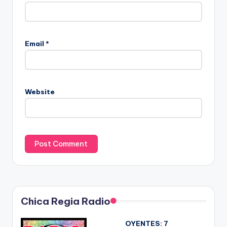
Email
*
Website
Chica Regia Radio
OYENTES:
7