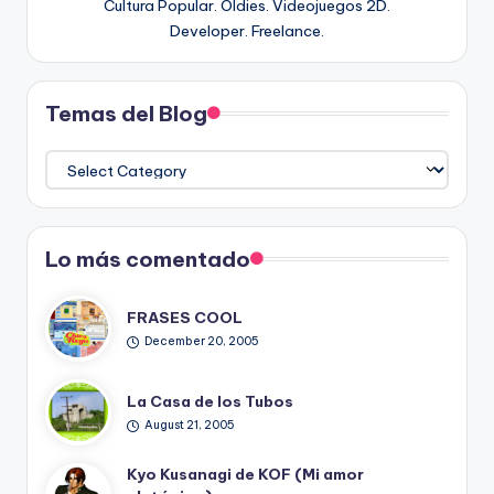
Cultura Popular. Oldies. Videojuegos 2D.
Developer. Freelance.
Temas del Blog
Temas
del
Blog
Lo más comentado
FRASES COOL
December 20, 2005
La Casa de los Tubos
August 21, 2005
Kyo Kusanagi de KOF (Mi amor