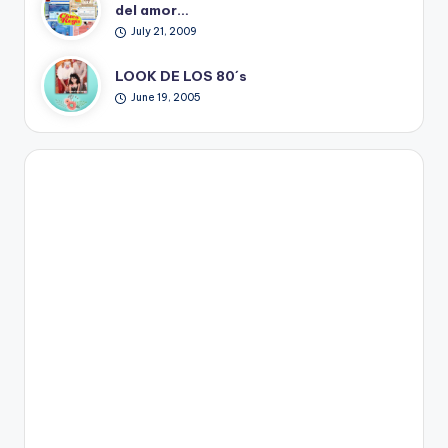
del amor…
July 21, 2009
LOOK DE LOS 80´s
June 19, 2005