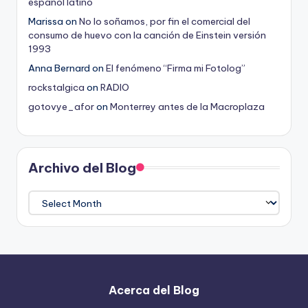
español latino
Marissa
on
No lo soñamos, por fin el comercial del
consumo de huevo con la canción de Einstein versión
1993
Anna Bernard
on
El fenómeno “Firma mi Fotolog”
rockstalgica
on
RADIO
gotovye_afor
on
Monterrey antes de la Macroplaza
Archivo del Blog
Archivo
del
Blog
Acerca del Blog