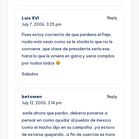
Luis XVI
Reply
July 7, 2006,
3:25 pm
Pues estoy contento de que perdiera el Peje,
nada más vean como se le olvida lo que no le
conviene, que clase de presidente serí­a ese,
haria lo que le viniera en gana y veria complos
por todos lados
Saludos
betomen
Reply
July 12, 2006,
3:14 pm
:smile:ahora que perdio, deberia ponerse a
pensar en como ayudar al pueblo de mexico
como el mucho dijo en su campaña…ya estuvo
de estarse quejando…a fin de cuentas es hora