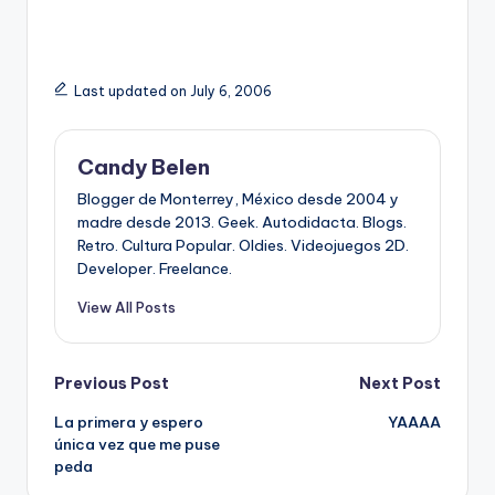
Last updated on July 6, 2006
Candy Belen
Blogger de Monterrey, México desde 2004 y
madre desde 2013. Geek. Autodidacta. Blogs.
Retro. Cultura Popular. Oldies. Videojuegos 2D.
Developer. Freelance.
View All Posts
Post
Previous Post
Next Post
La primera y espero
YAAAA
navigation
única vez que me puse
peda