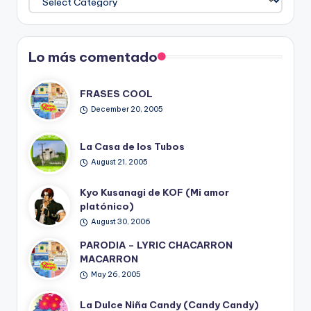
del
Blog
Lo más comentado
FRASES COOL
December 20, 2005
La Casa de los Tubos
August 21, 2005
Kyo Kusanagi de KOF (Mi amor
platónico)
August 30, 2006
PARODIA – LYRIC CHACARRON
MACARRON
May 26, 2005
La Dulce Niña Candy (Candy Candy)