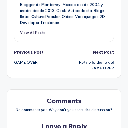
Blogger de Monterrey, México desde 2004 y
madre desde 2013. Geek. Autodidacta. Blogs.
Retro. Cultura Popular. Oldies. Videojuegos 2D.
Developer. Freelance.
View All Posts
Post
Previous Post
Next Post
GAME OVER
Retiro lo dicho del
navigation
GAME OVER
Comments
No comments yet. Why don’t you start the discussion?
Leave a Reply