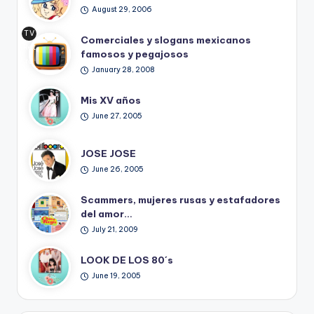
August 29, 2006
TV
Comerciales y slogans mexicanos
Ret
famosos y pegajosos
ro
January 28, 2008
Mis XV años
June 27, 2005
JOSE JOSE
June 26, 2005
Scammers, mujeres rusas y estafadores
del amor…
July 21, 2009
LOOK DE LOS 80´s
June 19, 2005