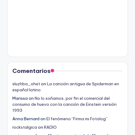
Comentarios
sluzhba_ohet
on
La canción antigua de Spiderman en
español latino
Marissa
on
No lo soñamos, por fin el comercial del
consumo de huevo con la canción de Einstein versión
1993
Anna Bernard
on
El fenómeno “Firma mi Fotolog”
rockstalgica
on
RADIO