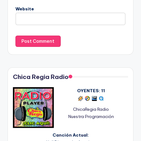
Website
Chica Regia Radio
OYENTES:
11
ChicaRegia Radio
Nuestra Programación
Canción Actual: