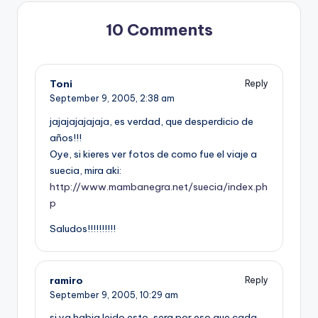
10 Comments
Toni
Reply
September 9, 2005,
2:38 am
jajajajajajaja, es verdad, que desperdicio de
años!!!
Oye, si kieres ver fotos de como fue el viaje a
suecia, mira aki:
http://www.mambanegra.net/suecia/index.ph
p
Saludos!!!!!!!!!!
ramiro
Reply
September 9, 2005,
10:29 am
si ya habia leido esto, sera por eso que cada