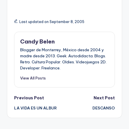
Last updated on September 8, 2005
Candy Belen
Blogger de Monterrey, México desde 2004 y
madre desde 2013. Geek. Autodidacta. Blogs.
Retro. Cultura Popular. Oldies. Videojuegos 2D.
Developer. Freelance.
View All Posts
Post
Previous Post
Next Post
LA VIDA ES UN ALBUR
DESCANSO
navigation