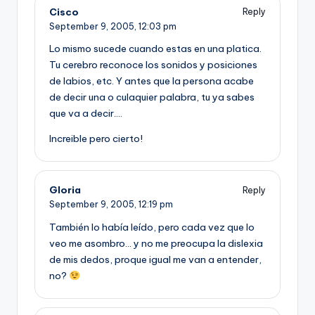
Cisco
Reply
September 9, 2005,
12:03 pm
Lo mismo sucede cuando estas en una platica.
Tu cerebro reconoce los sonidos y posiciones
de labios, etc. Y antes que la persona acabe
de decir una o culaquier palabra, tu ya sabes
que va a decir….
Increible pero cierto!
Gloria
Reply
September 9, 2005,
12:19 pm
También lo habí­a leí­do, pero cada vez que lo
veo me asombro… y no me preocupa la dislexia
de mis dedos, proque igual me van a entender,
no?