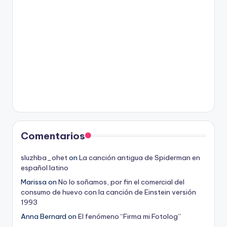
Comentarios
sluzhba_ohet
on
La canción antigua de Spiderman en
español latino
Marissa
on
No lo soñamos, por fin el comercial del
consumo de huevo con la canción de Einstein versión
1993
Anna Bernard
on
El fenómeno “Firma mi Fotolog”