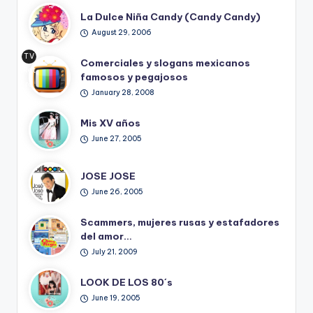
La Dulce Niña Candy (Candy Candy)
August 29, 2006
TV
Comerciales y slogans mexicanos
Ret
famosos y pegajosos
ro
January 28, 2008
Mis XV años
June 27, 2005
JOSE JOSE
June 26, 2005
Scammers, mujeres rusas y estafadores
del amor…
July 21, 2009
LOOK DE LOS 80´s
June 19, 2005