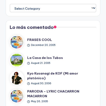
Temas
del
Blog
Lo más comentado
FRASES COOL
December 20, 2005
La Casa de los Tubos
August 21, 2005
Kyo Kusanagi de KOF (Mi amor
platónico)
August 30, 2006
PARODIA – LYRIC CHACARRON
MACARRON
May 26, 2005