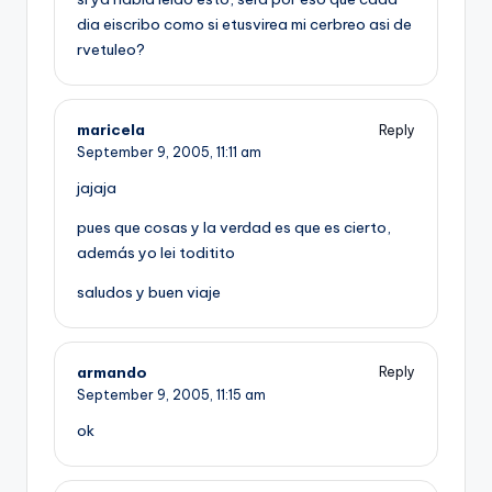
dia eiscribo como si etusvirea mi cerbreo asi de
rvetuleo?
maricela
Reply
September 9, 2005,
11:11 am
jajaja
pues que cosas y la verdad es que es cierto,
además yo lei toditito
saludos y buen viaje
armando
Reply
September 9, 2005,
11:15 am
ok