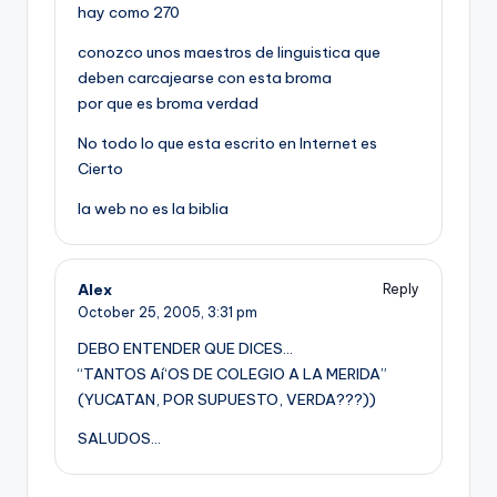
hay como 270
conozco unos maestros de linguistica que
deben carcajearse con esta broma
por que es broma verdad
No todo lo que esta escrito en Internet es
Cierto
la web no es la biblia
Alex
Reply
October 25, 2005,
3:31 pm
DEBO ENTENDER QUE DICES…
“TANTOS Aí‘OS DE COLEGIO A LA MERIDA”
(YUCATAN, POR SUPUESTO, VERDA???))
SALUDOS…