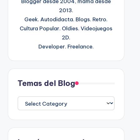
Blogger desde 2004, mamá desde
2013.
Geek. Autodidacta. Blogs. Retro.
Cultura Popular. Oldies. Videojuegos
2D.
Developer. Freelance.
Temas del Blog
Temas
del
Blog