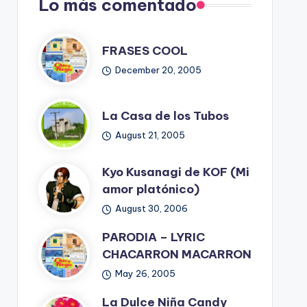
Lo más comentado
FRASES COOL
December 20, 2005
La Casa de los Tubos
August 21, 2005
Kyo Kusanagi de KOF (Mi
amor platónico)
August 30, 2006
PARODIA – LYRIC
CHACARRON MACARRON
May 26, 2005
La Dulce Niña Candy