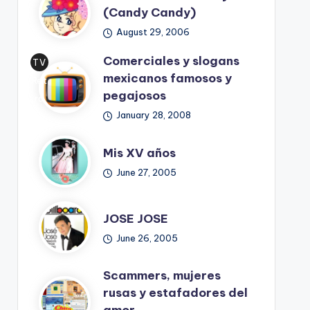
(Candy Candy)
August 29, 2006
Comerciales y slogans
TV
mexicanos famosos y
Ret
pegajosos
ro
January 28, 2008
Mis XV años
June 27, 2005
JOSE JOSE
June 26, 2005
Scammers, mujeres
rusas y estafadores del