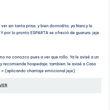
ver sin tanta prisa, y bien dormidita, ya Nancy le
! Y por lo pronto ESPARTA se ofreció de guarura. jeje
o no conozco pues a ver que rollo. Ya le avisé a un
 y recomiende hospedaje; tambien, le avisé a Caso
= (aplicando chantaje emocional jeje)
VER