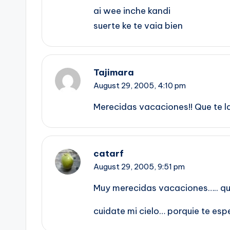
ai wee inche kandi
suerte ke te vaia bien
Tajimara
August 29, 2005,
4:10 pm
Merecidas vacaciones!! Que te 
catarf
August 29, 2005,
9:51 pm
Muy merecidas vacaciones….. que
cuidate mi cielo… porquie te es