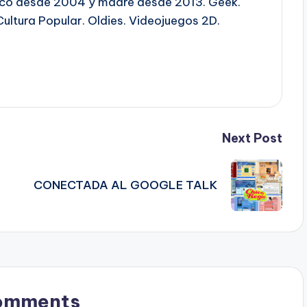
ico desde 2004 y madre desde 2013. Geek.
Cultura Popular. Oldies. Videojuegos 2D.
Next Post
CONECTADA AL GOOGLE TALK
omments