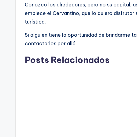
Conozco los alrededores, pero no su capital, as
empiece el Cervantino, que lo quiero disfrutar 
turí­stica.
Si alguien tiene la oportunidad de brindarme t
contactarlos por allá.
Posts Relacionados