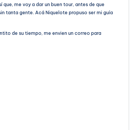
í­ que, me voy a dar un buen tour, antes de que
sin tanta gente. Acá Niquelote propuso ser mi guí­a
antito de su tiempo, me envien un correo para