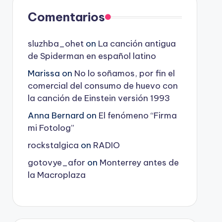
Comentarios
sluzhba_ohet
on
La canción antigua
de Spiderman en español latino
Marissa
on
No lo soñamos, por fin el
comercial del consumo de huevo con
la canción de Einstein versión 1993
Anna Bernard
on
El fenómeno “Firma
mi Fotolog”
rockstalgica
on
RADIO
gotovye_afor
on
Monterrey antes de
la Macroplaza