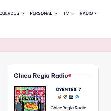
CUERDOS
PERSONAL
TV
RADIO
Chica Regia Radio
OYENTES:
7
ChicaRegia Radio