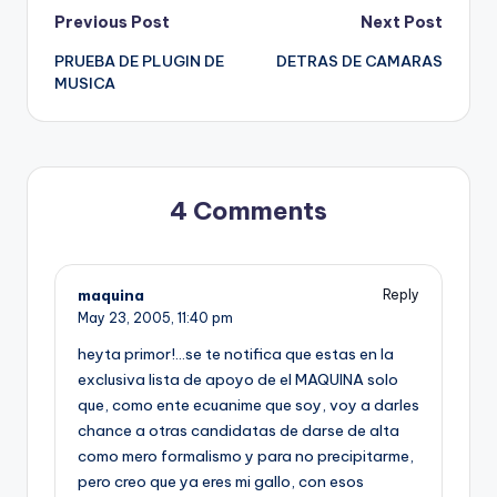
Post
Previous Post
Next Post
PRUEBA DE PLUGIN DE
DETRAS DE CAMARAS
navigation
MUSICA
4 Comments
maquina
Reply
May 23, 2005,
11:40 pm
heyta primor!…se te notifica que estas en la
exclusiva lista de apoyo de el MAQUINA solo
que, como ente ecuanime que soy, voy a darles
chance a otras candidatas de darse de alta
como mero formalismo y para no precipitarme,
pero creo que ya eres mi gallo, con esos