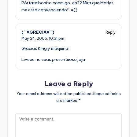
Pórtate bonito conmigo, eh?? Mira que Marlys
me está convenciendo!! =))
(¯`¤GRECIA¤´¯)
Reply
May 24, 2005,
10:31 pm
Gracias King y máquina!
Liveee no seas presuntuoso jaja
Leave a Reply
Your email address will not be published.
Required fields
are marked
*