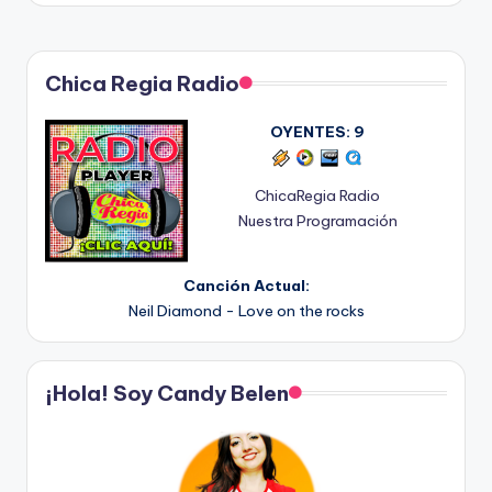
Chica Regia Radio
OYENTES:
9
ChicaRegia Radio
Nuestra Programación
Canción Actual:
Neil Diamond - Love on the rocks
¡Hola! Soy Candy Belen