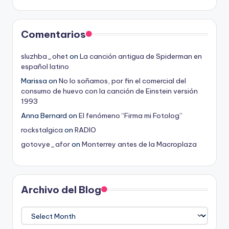
Comentarios
sluzhba_ohet
on
La canción antigua de Spiderman en
español latino
Marissa
on
No lo soñamos, por fin el comercial del
consumo de huevo con la canción de Einstein versión
1993
Anna Bernard
on
El fenómeno “Firma mi Fotolog”
rockstalgica
on
RADIO
gotovye_afor
on
Monterrey antes de la Macroplaza
Archivo del Blog
Archivo
del