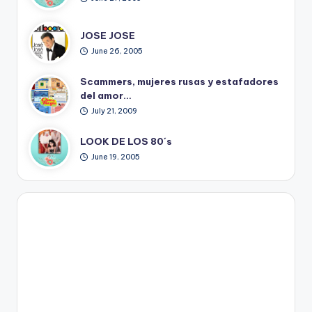
JOSE JOSE
June 26, 2005
Scammers, mujeres rusas y estafadores
del amor…
July 21, 2009
LOOK DE LOS 80´s
June 19, 2005