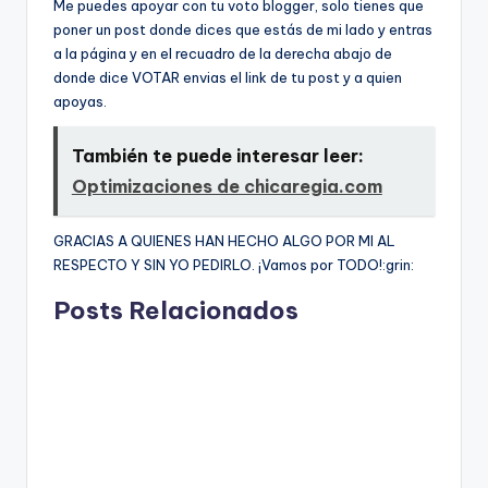
Me puedes apoyar con tu voto blogger, solo tienes que
poner un post donde dices que estás de mi lado y entras
a la página y en el recuadro de la derecha abajo de
donde dice VOTAR envias el link de tu post y a quien
apoyas.
También te puede interesar leer:
Optimizaciones de chicaregia.com
GRACIAS A QUIENES HAN HECHO ALGO POR MI AL
RESPECTO Y SIN YO PEDIRLO. ¡Vamos por TODO!:grin:
Posts Relacionados