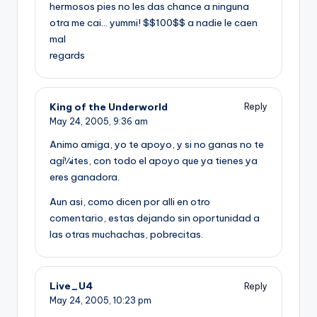
hermosos pies no les das chance a ninguna
otra me cai… yummi! $$100$$ a nadie le caen
mal
regards
King of the Underworld
Reply
May 24, 2005,
9:36 am
Animo amiga, yo te apoyo, y si no ganas no te
agí¼ites, con todo el apoyo que ya tienes ya
eres ganadora.
Aun asi, como dicen por alli en otro
comentario, estas dejando sin oportunidad a
las otras muchachas, pobrecitas.
Live_U4
Reply
May 24, 2005,
10:23 pm